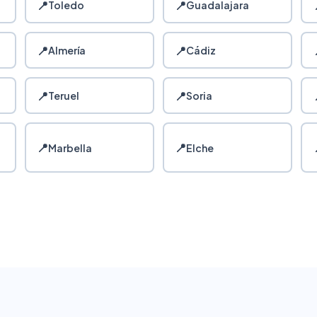
📍
📍
Toledo
Guadalajara
📍
📍
Almería
Cádiz
📍
📍
Teruel
Soria
📍
📍
Marbella
Elche