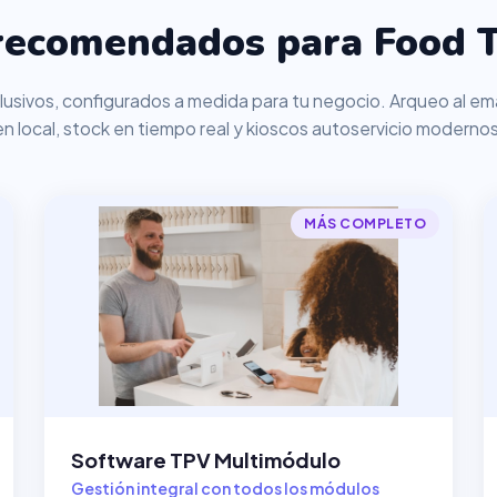
recomendados para Food T
usivos, configurados a medida para tu negocio. Arqueo al ema
en local, stock en tiempo real y kioscos autoservicio modernos
MÁS COMPLETO
Software TPV Multimódulo
Gestión integral con todos los módulos