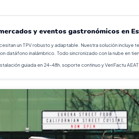
 mercados y eventos gastronómicos en E
sitan un TPV robusto y adaptable. Nuestra solución incluye ter
on datáfono inalámbrico. Todo sincronizado con la nube en tie
Instalación guiada en 24–48h, soporte continuo y VeriFactu AEAT 