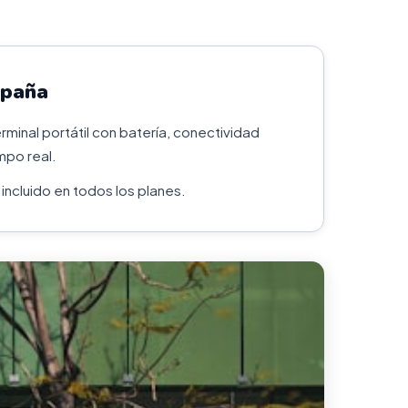
spaña
minal portátil con batería, conectividad
mpo real.
incluido en todos los planes.