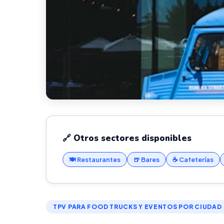
🔗 Otros sectores disponibles
🍽️ Restaurantes
🍺 Bares
☕ Cafeterías
TPV PARA FOOD TRUCKS Y EVENTOS POR CIUDAD