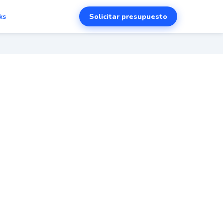
Solicitar presupuesto
ks
d