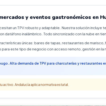
 mercados y eventos gastronómicos en H
sitan un TPV robusto y adaptable. Nuestra solución incluye ter
on datáfono inalámbrico. Todo sincronizado con la nube en tie
racterísticas únicas: bares de tapas, restaurantes de marisco,
para este tipo de negocio con acceso remoto, gestión en la n
Jabugo. Alta demanda de TPV para charcuterías y restaurantes
u activo. Andalucía aplica normativa estatal.