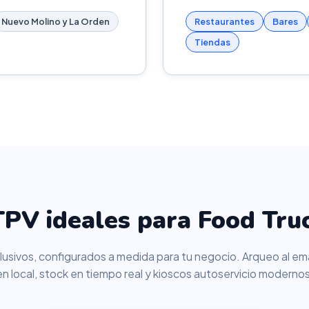
Nuevo Molino y La Orden
Restaurantes
Bares
Tiendas
PV ideales para Food Tru
usivos, configurados a medida para tu negocio. Arqueo al ema
en local, stock en tiempo real y kioscos autoservicio modernos