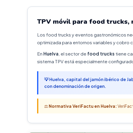
TPV móvil para food trucks,
Los food trucks y eventos gastronómicos nece
optimizada para entornos variables y cobro c
En
Huelva
, el sector de
food trucks
tiene ca
sistema TPV está especialmente configurado 
💡 Huelva, capital del jamón ibérico de 
con denominación de origen.
⚖️
Normativa VeriFactu en Huelva:
VeriFact