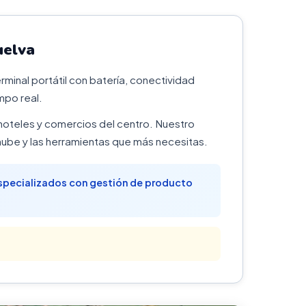
uelva
minal portátil con batería, conectividad
mpo real.
 hoteles y comercios del centro. Nuestro
ube y las herramientas que más necesitas.
 especializados con gestión de producto