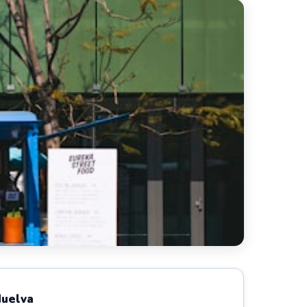
Huelva