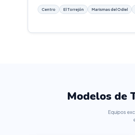
Centro
El Torrejón
Marismas del Odiel
Modelos de T
Equipos excl