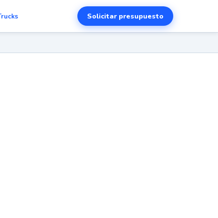
Solicitar presupuesto
Trucks
d