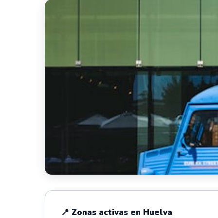
📍 Zonas activas en Huelva