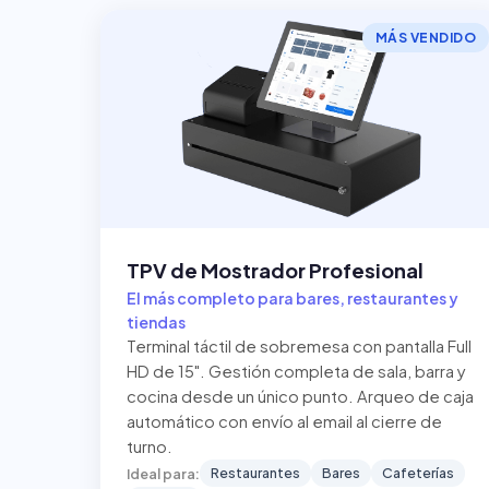
MÁS VENDIDO
TPV de Mostrador Profesional
El más completo para bares, restaurantes y
tiendas
Terminal táctil de sobremesa con pantalla Full
HD de 15". Gestión completa de sala, barra y
cocina desde un único punto. Arqueo de caja
automático con envío al email al cierre de
turno.
Restaurantes
Bares
Cafeterías
Ideal para: