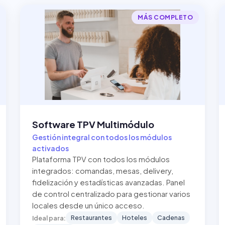
MÁS COMPLETO
Software TPV Multimódulo
Gestión integral con todos los módulos
activados
Plataforma TPV con todos los módulos
integrados: comandas, mesas, delivery,
fidelización y estadísticas avanzadas. Panel
de control centralizado para gestionar varios
locales desde un único acceso.
Restaurantes
Hoteles
Cadenas
Ideal para: