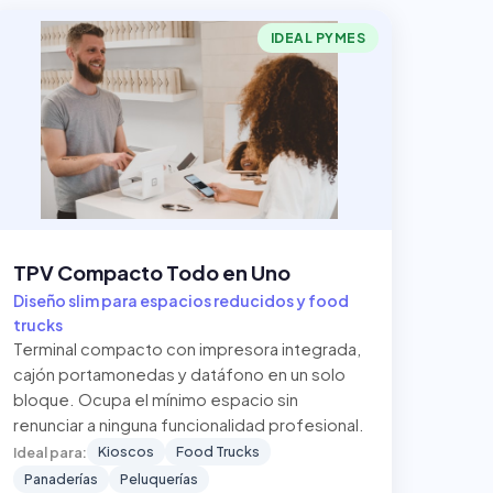
IDEAL PYMES
TPV Compacto Todo en Uno
Diseño slim para espacios reducidos y food
trucks
Terminal compacto con impresora integrada,
cajón portamonedas y datáfono en un solo
bloque. Ocupa el mínimo espacio sin
renunciar a ninguna funcionalidad profesional.
Kioscos
Food Trucks
Ideal para:
Panaderías
Peluquerías