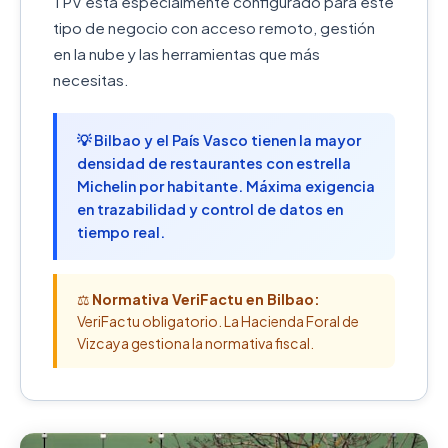
TPV está especialmente configurado para este
tipo de negocio con acceso remoto, gestión
en la nube y las herramientas que más
necesitas.
💡 Bilbao y el País Vasco tienen la mayor
densidad de restaurantes con estrella
Michelin por habitante. Máxima exigencia
en trazabilidad y control de datos en
tiempo real.
⚖️
Normativa VeriFactu en Bilbao:
VeriFactu obligatorio. La Hacienda Foral de
Vizcaya gestiona la normativa fiscal.