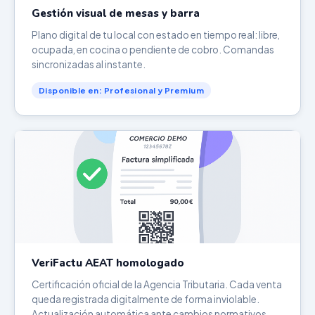
Gestión visual de mesas y barra
Plano digital de tu local con estado en tiempo real: libre,
ocupada, en cocina o pendiente de cobro. Comandas
sincronizadas al instante.
Disponible en: Profesional y Premium
VeriFactu AEAT homologado
Certificación oficial de la Agencia Tributaria. Cada venta
queda registrada digitalmente de forma inviolable.
Actualización automática ante cambios normativos.