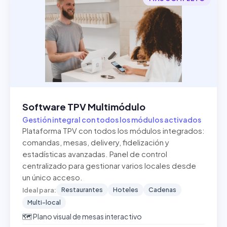
Software TPV Multimódulo
Gestión integral con todos los módulos activados
Plataforma TPV con todos los módulos integrados:
comandas, mesas, delivery, fidelización y
estadísticas avanzadas. Panel de control
centralizado para gestionar varios locales desde
un único acceso.
Restaurantes
Hoteles
Cadenas
Ideal para:
Multi-local
🗺️ Plano visual de mesas interactivo