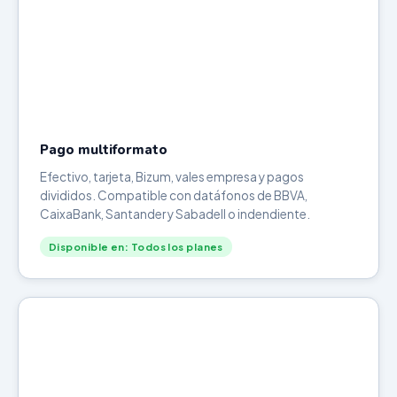
Pago multiformato
Efectivo, tarjeta, Bizum, vales empresa y pagos
divididos. Compatible con datáfonos de BBVA,
CaixaBank, Santander y Sabadell o indendiente.
Disponible en: Todos los planes