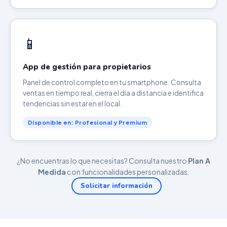
📱
App de gestión para propietarios
Panel de control completo en tu smartphone. Consulta
ventas en tiempo real, cierra el día a distancia e identifica
tendencias sin estar en el local.
Disponible en: Profesional y Premium
¿No encuentras lo que necesitas? Consulta nuestro
Plan A
Medida
con funcionalidades personalizadas.
Solicitar información