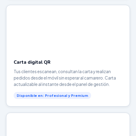
Carta digital QR
Tus clientes escanean, consultan la carta y realizan
pedidos desde el móvil sin esperar al camarero. Carta
actualizable al instante desde el panel de gestión.
Disponible en: Profesional y Premium