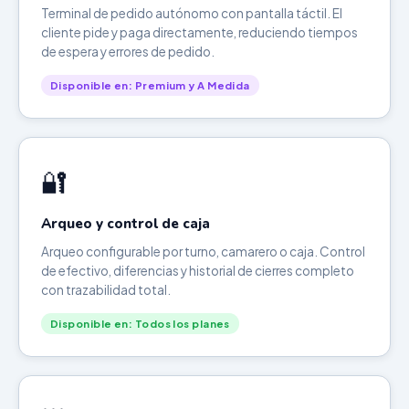
Terminal de pedido autónomo con pantalla táctil. El
cliente pide y paga directamente, reduciendo tiempos
de espera y errores de pedido.
Disponible en: Premium y A Medida
🔐
Arqueo y control de caja
Arqueo configurable por turno, camarero o caja. Control
de efectivo, diferencias y historial de cierres completo
con trazabilidad total.
Disponible en: Todos los planes