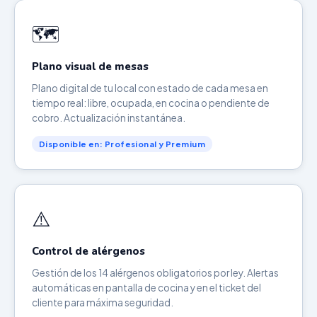
🗺️
Plano visual de mesas
Plano digital de tu local con estado de cada mesa en
tiempo real: libre, ocupada, en cocina o pendiente de
cobro. Actualización instantánea.
Disponible en: Profesional y Premium
⚠️
Control de alérgenos
Gestión de los 14 alérgenos obligatorios por ley. Alertas
automáticas en pantalla de cocina y en el ticket del
cliente para máxima seguridad.