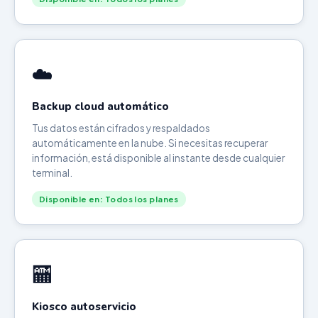
☁️
Backup cloud automático
Tus datos están cifrados y respaldados
automáticamente en la nube. Si necesitas recuperar
información, está disponible al instante desde cualquier
terminal.
Disponible en: Todos los planes
🏧
Kiosco autoservicio