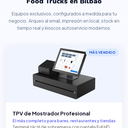
Food Trucks en Bilbao
Equipos exclusivos, configurados a medida para tu
negocio. Arqueo al email, impresión en local, stock en
tiempo real y kioscos autoservicio modernos.
MÁS VENDIDO
TPV de Mostrador Profesional
El más completo para bares, restaurantes y tiendas
Terminal táctil de sobremesa con pantalla Full HD