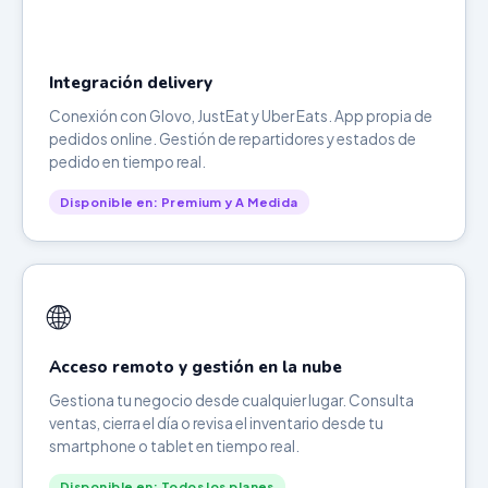
Integración delivery
Conexión con Glovo, JustEat y Uber Eats. App propia de
pedidos online. Gestión de repartidores y estados de
pedido en tiempo real.
Disponible en: Premium y A Medida
🌐
Acceso remoto y gestión en la nube
Gestiona tu negocio desde cualquier lugar. Consulta
ventas, cierra el día o revisa el inventario desde tu
smartphone o tablet en tiempo real.
Disponible en: Todos los planes