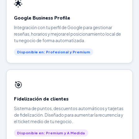
🌟
Google Business Profile
Integración con tu perfil de Google para gestionar
reseñas, horarios y mejorar el posicionamiento local de
tu negocio de forma automatizada.
Disponible en: Profesional y Premium
🎯
Fidelización de clientes
Sistema de puntos, descuentos automáticos y tarjetas
de fidelización. Diseñado para aumentar la recurrencia y
el ticket medio de tu negocio.
Disponible en: Premium y A Medida