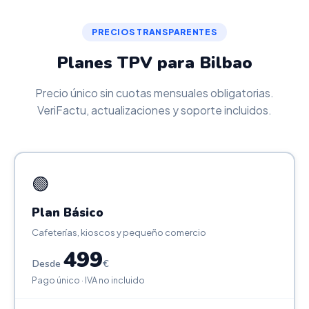
PRECIOS TRANSPARENTES
Planes TPV para Bilbao
Precio único sin cuotas mensuales obligatorias.
VeriFactu, actualizaciones y soporte incluidos.
🟢
Plan Básico
Cafeterías, kioscos y pequeño comercio
499
Desde
€
Pago único · IVA no incluido