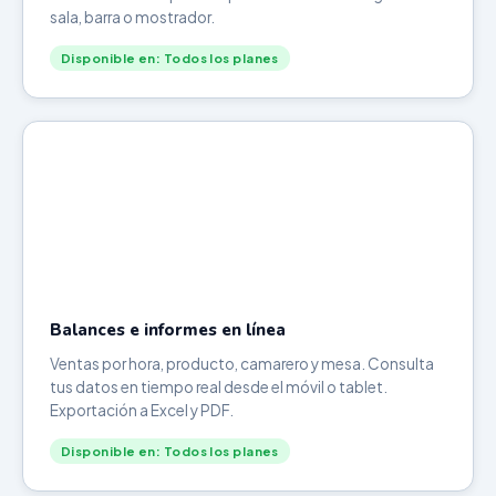
sala, barra o mostrador.
Disponible en: Todos los planes
Balances e informes en línea
Ventas por hora, producto, camarero y mesa. Consulta
tus datos en tiempo real desde el móvil o tablet.
Exportación a Excel y PDF.
Disponible en: Todos los planes