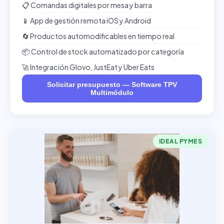
📋 Comandas digitales por mesa y barra
📱 App de gestión remota iOS y Android
🔄 Productos automodificables en tiempo real
📦 Control de stock automatizado por categoría
🚀 Integración Glovo, JustEat y Uber Eats
Solicitar presupuesto — Software TPV
Multimódulo
IDEAL PYMES