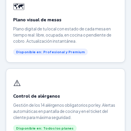
🗺️
Plano visual de mesas
Plano digital de tu local con estado de cada mesa en
tiempo real: libre, ocupada, en cocina o pendiente de
cobro. Actualización instantánea.
Disponible en: Profesional y Premium
⚠️
Control de alérgenos
Gestión de los 14 alérgenos obligatorios por ley. Alertas
automáticas en pantalla de cocina y en el ticket del
cliente para máxima seguridad.
Disponible en: Todos los planes