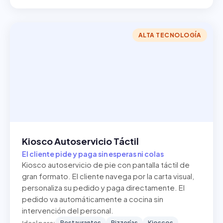
ALTA TECNOLOGÍA
Kiosco Autoservicio Táctil
El cliente pide y paga sin esperas ni colas
Kiosco autoservicio de pie con pantalla táctil de
gran formato. El cliente navega por la carta visual,
personaliza su pedido y paga directamente. El
pedido va automáticamente a cocina sin
intervención del personal.
Restaurantes
Pizzerías
Kioscos
Ideal para: