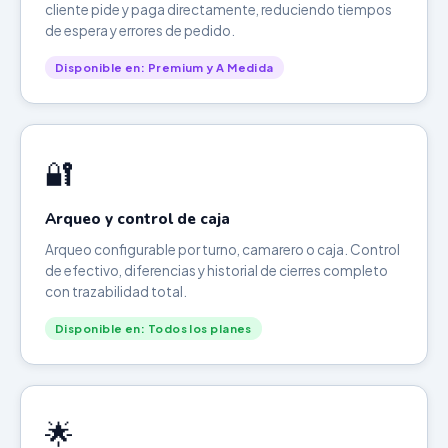
cliente pide y paga directamente, reduciendo tiempos
de espera y errores de pedido.
Disponible en: Premium y A Medida
🔐
Arqueo y control de caja
Arqueo configurable por turno, camarero o caja. Control
de efectivo, diferencias y historial de cierres completo
con trazabilidad total.
Disponible en: Todos los planes
🌟