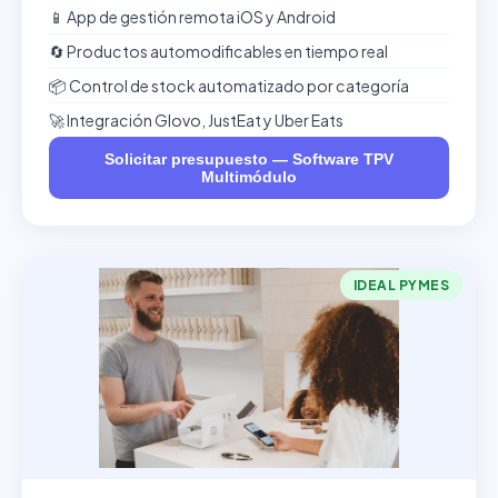
📱 App de gestión remota iOS y Android
🔄 Productos automodificables en tiempo real
📦 Control de stock automatizado por categoría
🚀 Integración Glovo, JustEat y Uber Eats
Solicitar presupuesto — Software TPV
Multimódulo
IDEAL PYMES