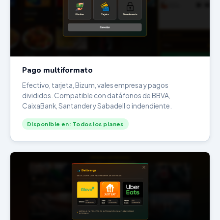
Pago multiformato
Efectivo, tarjeta, Bizum, vales empresa y pagos
divididos. Compatible con datáfonos de BBVA,
CaixaBank, Santander y Sabadell o indendiente.
Disponible en: Todos los planes