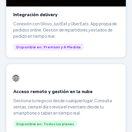
Integración delivery
Conexión con Glovo, JustEat y Uber Eats. App propia de
pedidos online. Gestión de repartidores y estados de
pedido en tiempo real.
Disponible en: Premium y A Medida
🌐
Acceso remoto y gestión en la nube
Gestiona tu negocio desde cualquier lugar. Consulta
ventas, cierra el día o revisa el inventario desde tu
smartphone o tablet en tiempo real.
Disponible en: Todos los planes