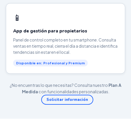
📱
App de gestión para propietarios
Panel de control completo en tu smartphone. Consulta
ventas en tiempo real, cierra el día a distancia e identifica
tendencias sin estar en el local.
Disponible en: Profesional y Premium
¿No encuentras lo que necesitas? Consulta nuestro
Plan A
Medida
con funcionalidades personalizadas.
Solicitar información