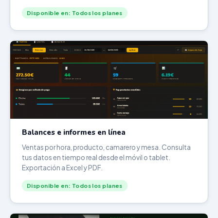
Disponible en: Todos los planes
Balances e informes en línea
Ventas por hora, producto, camarero y mesa. Consulta
tus datos en tiempo real desde el móvil o tablet.
Exportación a Excel y PDF.
Disponible en: Todos los planes