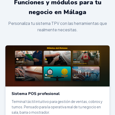
Funciones y módulos para tu
negocio en Málaga
Personaliza tu sistema TPV con las herramientas que
realmente necesitas.
Sistema POS profesional
Terminal táctil intuitivo para gestión de ventas, cobros y
turnos. Pensado para la operativa real de tu negocio en
sala, barra o mostrador.