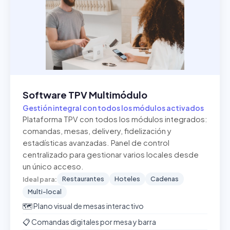
Software TPV Multimódulo
Gestión integral con todos los módulos activados
Plataforma TPV con todos los módulos integrados:
comandas, mesas, delivery, fidelización y
estadísticas avanzadas. Panel de control
centralizado para gestionar varios locales desde
un único acceso.
Restaurantes
Hoteles
Cadenas
Ideal para:
Multi-local
🗺️ Plano visual de mesas interactivo
📋 Comandas digitales por mesa y barra