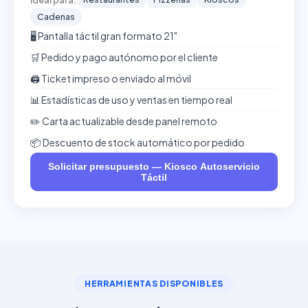
Cadenas
🖥️ Pantalla táctil gran formato 21"
🛒 Pedido y pago autónomo por el cliente
🖨️ Ticket impreso o enviado al móvil
📊 Estadísticas de uso y ventas en tiempo real
✏️ Carta actualizable desde panel remoto
📦 Descuento de stock automático por pedido
Solicitar presupuesto — Kiosco Autoservicio
Táctil
HERRAMIENTAS DISPONIBLES