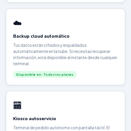
☁️
Backup cloud automático
Tus datos están cifrados y respaldados
automáticamente en la nube. Si necesitas recuperar
información, está disponible al instante desde cualquier
terminal.
Disponible en: Todos los planes
🏧
Kiosco autoservicio
Terminal de pedido autónomo con pantalla táctil. El