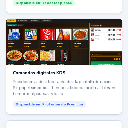
Disponible en: Todos los planes
Comandas digitales KDS
Pedidos enviados directamente a la pantalla de cocina.
Sin papel, sin errores. Tiempos de preparación visibles en
tiempo real para sala y barra.
Disponible en: Profesional y Premium