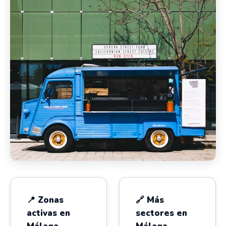
📍 Zonas
🔗 Más
activas en
sectores en