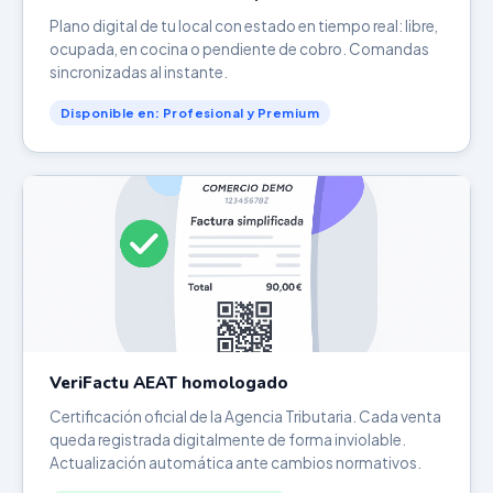
Plano digital de tu local con estado en tiempo real: libre,
ocupada, en cocina o pendiente de cobro. Comandas
sincronizadas al instante.
Disponible en: Profesional y Premium
VeriFactu AEAT homologado
Certificación oficial de la Agencia Tributaria. Cada venta
queda registrada digitalmente de forma inviolable.
Actualización automática ante cambios normativos.