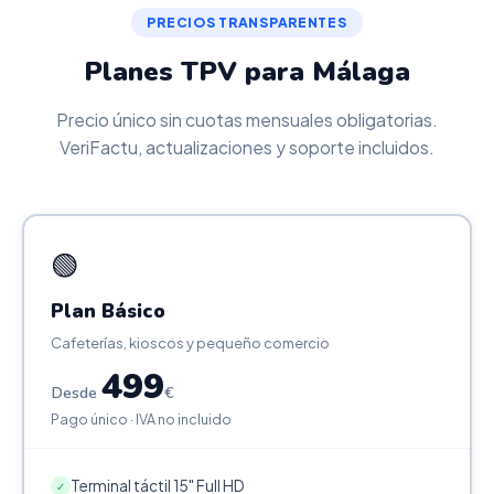
PRECIOS TRANSPARENTES
Planes TPV para Málaga
Precio único sin cuotas mensuales obligatorias.
VeriFactu, actualizaciones y soporte incluidos.
🟢
Plan Básico
Cafeterías, kioscos y pequeño comercio
499
Desde
€
Pago único · IVA no incluido
Terminal táctil 15" Full HD
✓