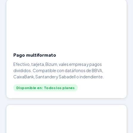
Pago multiformato
Efectivo, tarjeta, Bizum, vales empresa y pagos
divididos. Compatible con datáfonos de BBVA,
CaixaBank, Santander y Sabadell o indendiente.
Disponible en: Todos los planes