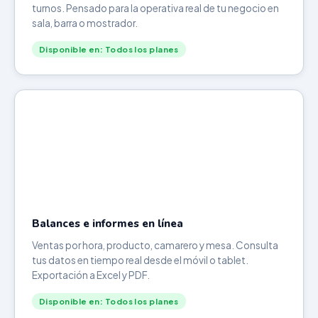
turnos. Pensado para la operativa real de tu negocio en
sala, barra o mostrador.
Disponible en: Todos los planes
Balances e informes en línea
Ventas por hora, producto, camarero y mesa. Consulta
tus datos en tiempo real desde el móvil o tablet.
Exportación a Excel y PDF.
Disponible en: Todos los planes