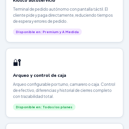
Kiosco autoservicio
Terminal de pedido autónomo con pantalla táctil. El
cliente pide y paga directamente, reduciendo tiempos
de espera y errores de pedido.
Disponible en: Premium y A Medida
🔐
Arqueo y control de caja
Arqueo configurable por turno, camarero o caja. Control
de efectivo, diferencias y historial de cierres completo
con trazabilidad total.
Disponible en: Todos los planes