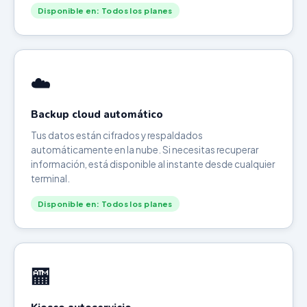
Disponible en: Todos los planes
☁️
Backup cloud automático
Tus datos están cifrados y respaldados
automáticamente en la nube. Si necesitas recuperar
información, está disponible al instante desde cualquier
terminal.
Disponible en: Todos los planes
🏧