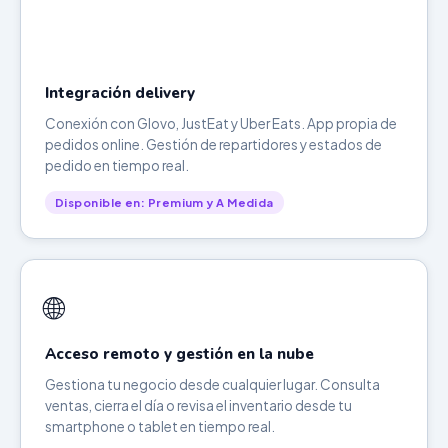
Integración delivery
Conexión con Glovo, JustEat y Uber Eats. App propia de
pedidos online. Gestión de repartidores y estados de
pedido en tiempo real.
Disponible en: Premium y A Medida
🌐
Acceso remoto y gestión en la nube
Gestiona tu negocio desde cualquier lugar. Consulta
ventas, cierra el día o revisa el inventario desde tu
smartphone o tablet en tiempo real.