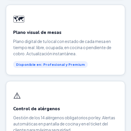
🗺️
Plano visual de mesas
Plano digital de tu local con estado de cada mesa en
tiempo real: libre, ocupada, en cocina o pendiente de
cobro. Actualización instantánea.
Disponible en: Profesional y Premium
⚠️
Control de alérgenos
Gestión de los 14 alérgenos obligatorios por ley. Alertas
automáticas en pantalla de cocina y en el ticket del
cliente para máxima seguridad.