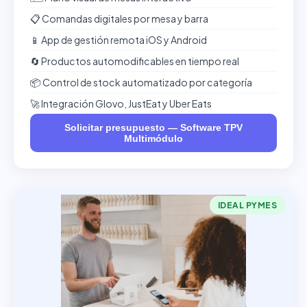
📋 Comandas digitales por mesa y barra
📱 App de gestión remota iOS y Android
🔄 Productos automodificables en tiempo real
📦 Control de stock automatizado por categoría
🚀 Integración Glovo, JustEat y Uber Eats
Solicitar presupuesto — Software TPV
Multimódulo
IDEAL PYMES