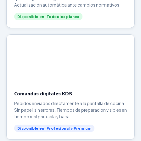
Actualización automática ante cambios normativos.
Disponible en: Todos los planes
Comandas digitales KDS
Pedidos enviados directamente a la pantalla de cocina.
Sin papel, sin errores. Tiempos de preparación visibles en
tiempo real para sala y barra.
Disponible en: Profesional y Premium