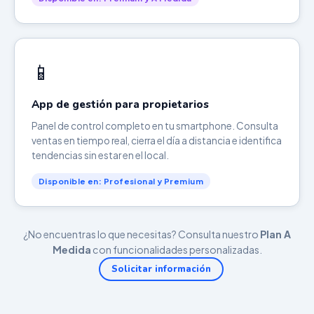
📱
App de gestión para propietarios
Panel de control completo en tu smartphone. Consulta
ventas en tiempo real, cierra el día a distancia e identifica
tendencias sin estar en el local.
Disponible en: Profesional y Premium
¿No encuentras lo que necesitas? Consulta nuestro
Plan A
Medida
con funcionalidades personalizadas.
Solicitar información