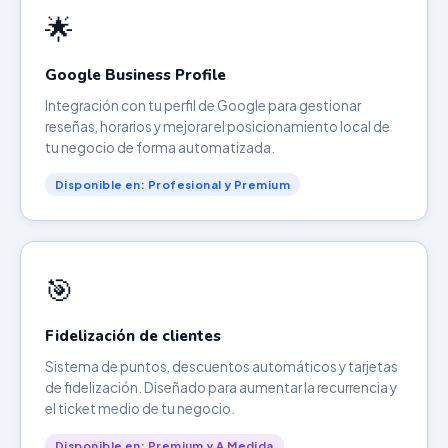
🌟
Google Business Profile
Integración con tu perfil de Google para gestionar
reseñas, horarios y mejorar el posicionamiento local de
tu negocio de forma automatizada.
Disponible en: Profesional y Premium
🎯
Fidelización de clientes
Sistema de puntos, descuentos automáticos y tarjetas
de fidelización. Diseñado para aumentar la recurrencia y
el ticket medio de tu negocio.
Disponible en: Premium y A Medida