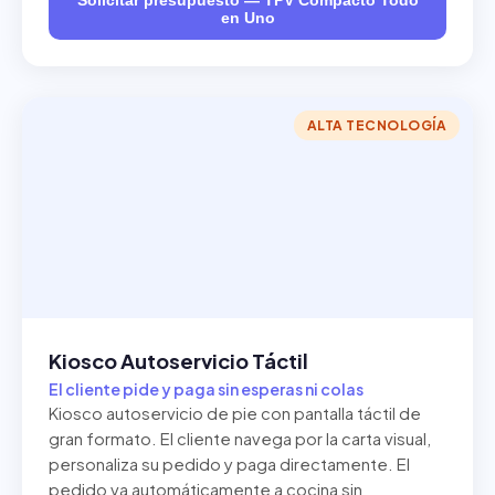
Solicitar presupuesto — TPV Compacto Todo
en Uno
ALTA TECNOLOGÍA
Kiosco Autoservicio Táctil
El cliente pide y paga sin esperas ni colas
Kiosco autoservicio de pie con pantalla táctil de
gran formato. El cliente navega por la carta visual,
personaliza su pedido y paga directamente. El
pedido va automáticamente a cocina sin