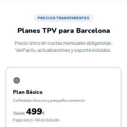
PRECIOS TRANSPARENTES
Planes TPV para Barcelona
Precio único sin cuotas mensuales obligatorias.
VeriFactu, actualizaciones y soporte incluidos.
🟢
Plan Básico
Cafeterías, kioscos y pequeño comercio
499
Desde
€
Pago único · IVA no incluido