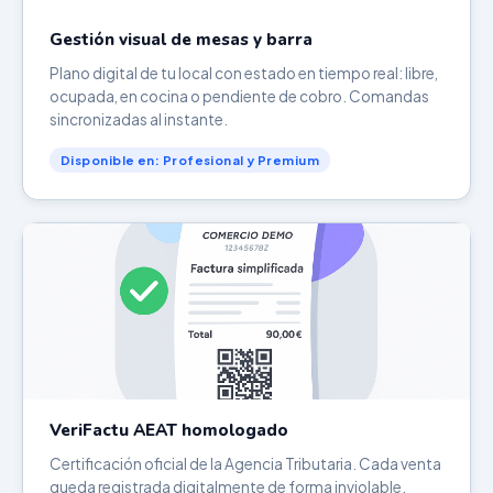
Gestión visual de mesas y barra
Plano digital de tu local con estado en tiempo real: libre,
ocupada, en cocina o pendiente de cobro. Comandas
sincronizadas al instante.
Disponible en: Profesional y Premium
VeriFactu AEAT homologado
Certificación oficial de la Agencia Tributaria. Cada venta
queda registrada digitalmente de forma inviolable.