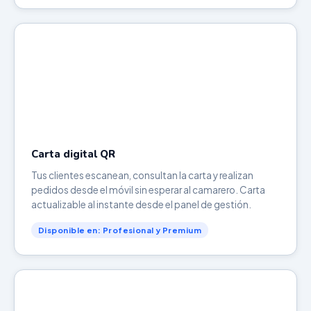
Carta digital QR
Tus clientes escanean, consultan la carta y realizan
pedidos desde el móvil sin esperar al camarero. Carta
actualizable al instante desde el panel de gestión.
Disponible en: Profesional y Premium