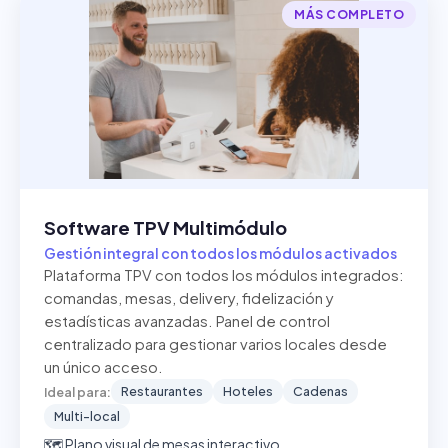
MÁS COMPLETO
Software TPV Multimódulo
Gestión integral con todos los módulos activados
Plataforma TPV con todos los módulos integrados:
comandas, mesas, delivery, fidelización y
estadísticas avanzadas. Panel de control
centralizado para gestionar varios locales desde
un único acceso.
Restaurantes
Hoteles
Cadenas
Ideal para:
Multi-local
🗺️ Plano visual de mesas interactivo