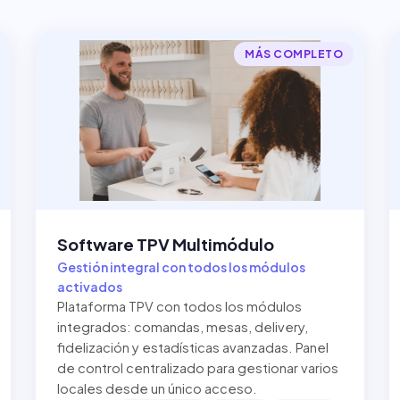
MÁS COMPLETO
Software TPV Multimódulo
Gestión integral con todos los módulos
activados
Plataforma TPV con todos los módulos
integrados: comandas, mesas, delivery,
fidelización y estadísticas avanzadas. Panel
de control centralizado para gestionar varios
locales desde un único acceso.