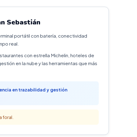
an Sebastián
minal portátil con batería, conectividad
mpo real.
estaurantes con estrella Michelin, hoteles de
stión en la nube y las herramientas que más
encia en trazabilidad y gestión
 foral.