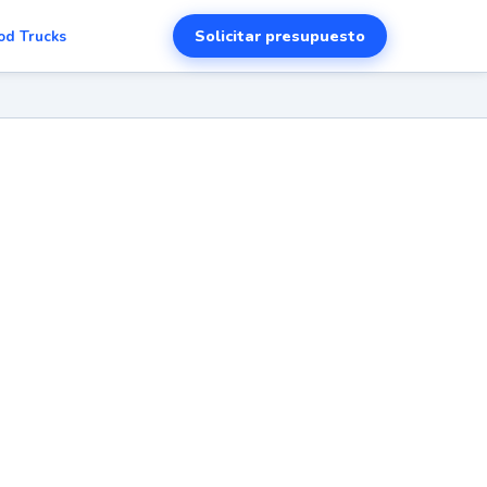
Solicitar presupuesto
od Trucks
d