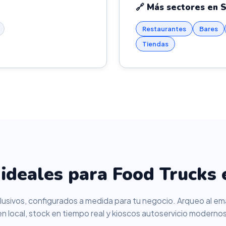
🔗 Más sectores en 
Restaurantes
Bares
Tiendas
ideales para Food Trucks 
usivos, configurados a medida para tu negocio. Arqueo al ema
en local, stock en tiempo real y kioscos autoservicio modernos