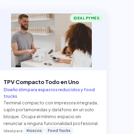
IDEAL PYMES
TPV Compacto Todo en Uno
Diseño slim para espacios reducidos y food
trucks
Terminal compacto con impresora integrada,
cajón portamonedas y datáfono en un solo
bloque. Ocupa el mínimo espacio sin
renunciar a ninguna funcionalidad profesional.
Kioscos
Food Trucks
Ideal para: