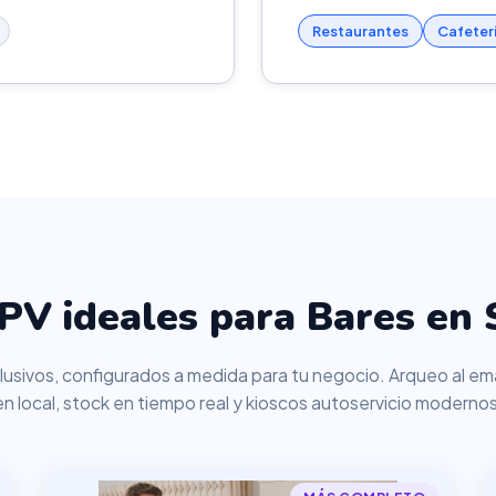
Restaurantes
Cafeter
PV ideales para Bares en 
usivos, configurados a medida para tu negocio. Arqueo al ema
en local, stock en tiempo real y kioscos autoservicio modernos