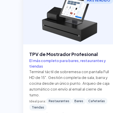
MÁS VENDIDO
TPV de Mostrador Profesional
El más completo para bares, restaurantes y
tiendas
Terminal táctil de sobremesa con pantalla Full
HD de 15". Gestión completa de sala, barra y
cocina desde un único punto. Arqueo de caja
automático con envío al email al cierre de
turno.
Restaurantes
Bares
Cafeterías
Ideal para:
Tiendas