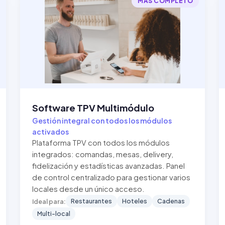
MÁS COMPLETO
Software TPV Multimódulo
Gestión integral con todos los módulos
activados
Plataforma TPV con todos los módulos
integrados: comandas, mesas, delivery,
fidelización y estadísticas avanzadas. Panel
de control centralizado para gestionar varios
locales desde un único acceso.
Restaurantes
Hoteles
Cadenas
Ideal para:
Multi-local