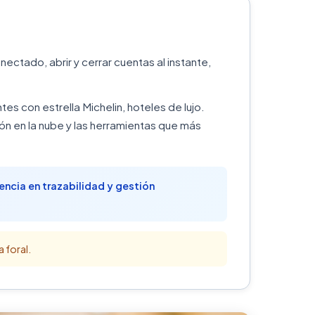
ectado, abrir y cerrar cuentas al instante,
tes con estrella Michelin, hoteles de lujo.
n en la nube y las herramientas que más
encia en trazabilidad y gestión
 foral.