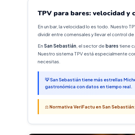
TPV para bares: velocidad y 
En un bar, la velocidad lo es todo. Nuestro T
dividir entre comensales y llevar el control de
En
San Sebastián
, el sector de
bares
tiene c
Nuestro sistema TPV está especialmente conf
necesitas.
💡 San Sebastián tiene más estrellas Mich
gastronómica con datos en tiempo real.
⚖️
Normativa VeriFactu en San Sebastián