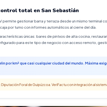
control total en San Sebastián
PV permite gestionar barra y terraza desde un mismo terminal con
 caja por turno con informes automáticos al cierre del día.
aracterísticas únicas: bares de pintxos de alta cocina, restauran
igurado para este tipo de negocio con acceso remoto, gestió
elin por km² que casi cualquier ciudad del mundo. Máxima exig
:
Diputación Foral de Guipúzcoa. VeriFactu con integración al sistema