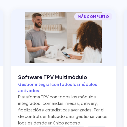
MÁS COMPLETO
Software TPV Multimódulo
Gestión integral con todos los módulos
activados
Plataforma TPV con todos los módulos
integrados: comandas, mesas, delivery,
fidelización y estadísticas avanzadas. Panel
de control centralizado para gestionar varios
locales desde un único acceso.