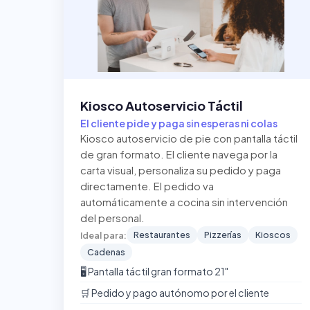
Kiosco Autoservicio Táctil
El cliente pide y paga sin esperas ni colas
Kiosco autoservicio de pie con pantalla táctil
de gran formato. El cliente navega por la
carta visual, personaliza su pedido y paga
directamente. El pedido va
automáticamente a cocina sin intervención
del personal.
Restaurantes
Pizzerías
Kioscos
Ideal para:
Cadenas
🖥️ Pantalla táctil gran formato 21"
🛒 Pedido y pago autónomo por el cliente