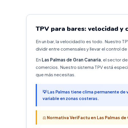
TPV para bares: velocidad y 
En un bar, la velocidad lo es todo. Nuestro T
dividir entre comensales y llevar el control de
En
Las Palmas de Gran Canaria
, el sector d
comercios. Nuestro sistema TPV está especia
que más necesitas.
💡 Las Palmas tiene clima permanente de 
variable en zonas costeras.
⚖️
Normativa VeriFactu en Las Palmas de 