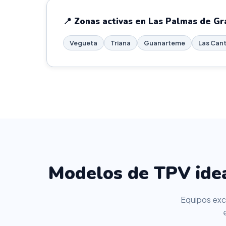
📍 Zonas activas en Las Palmas de Gr
Vegueta
Triana
Guanarteme
Las Cant
Modelos de TPV idea
Equipos excl