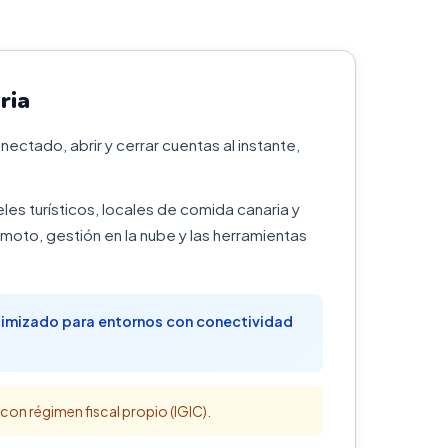
ria
ectado, abrir y cerrar cuentas al instante,
eles turísticos, locales de comida canaria y
oto, gestión en la nube y las herramientas
ptimizado para entornos con conectividad
 con régimen fiscal propio (IGIC).