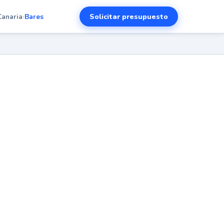
Solicitar presupuesto
Canaria
›
Bares