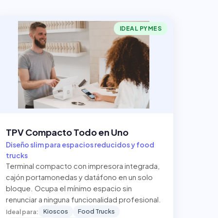
IDEAL PYMES
TPV Compacto Todo en Uno
Diseño slim para espacios reducidos y food
trucks
Terminal compacto con impresora integrada,
cajón portamonedas y datáfono en un solo
bloque. Ocupa el mínimo espacio sin
renunciar a ninguna funcionalidad profesional.
Kioscos
Food Trucks
Ideal para: