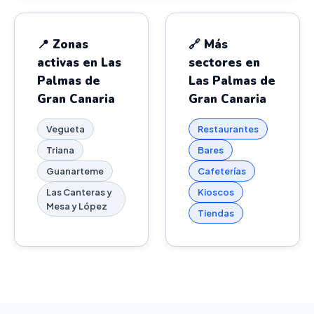
📍 Zonas
🔗 Más
activas en Las
sectores en
Palmas de
Las Palmas de
Gran Canaria
Gran Canaria
Vegueta
Restaurantes
Triana
Bares
Guanarteme
Cafeterías
Las Canteras y
Kioscos
Mesa y López
Tiendas