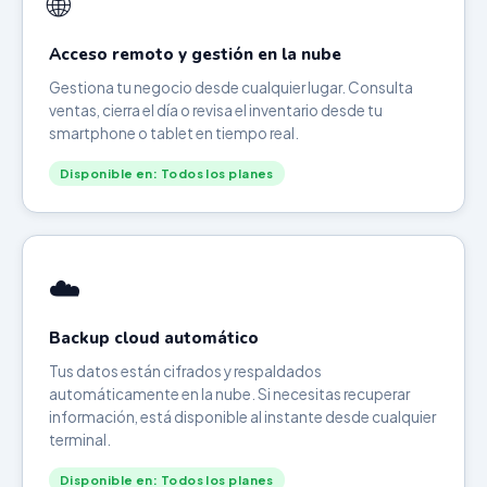
🌐
Acceso remoto y gestión en la nube
Gestiona tu negocio desde cualquier lugar. Consulta
ventas, cierra el día o revisa el inventario desde tu
smartphone o tablet en tiempo real.
Disponible en: Todos los planes
☁️
Backup cloud automático
Tus datos están cifrados y respaldados
automáticamente en la nube. Si necesitas recuperar
información, está disponible al instante desde cualquier
terminal.
Disponible en: Todos los planes