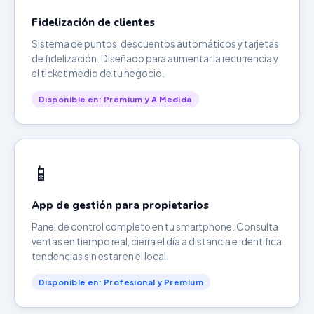
Fidelización de clientes
Sistema de puntos, descuentos automáticos y tarjetas
de fidelización. Diseñado para aumentar la recurrencia y
el ticket medio de tu negocio.
Disponible en: Premium y A Medida
📱
App de gestión para propietarios
Panel de control completo en tu smartphone. Consulta
ventas en tiempo real, cierra el día a distancia e identifica
tendencias sin estar en el local.
Disponible en: Profesional y Premium