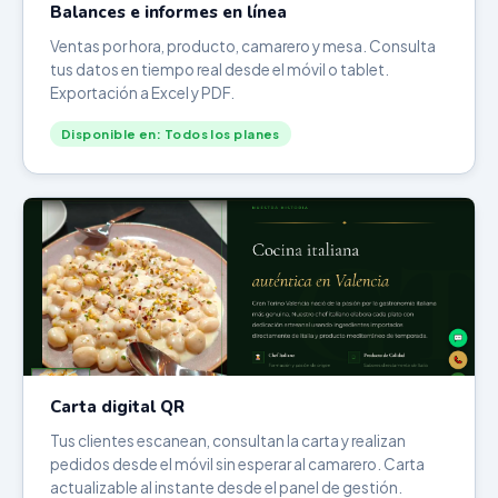
Balances e informes en línea
Ventas por hora, producto, camarero y mesa. Consulta
tus datos en tiempo real desde el móvil o tablet.
Exportación a Excel y PDF.
Disponible en: Todos los planes
Carta digital QR
Tus clientes escanean, consultan la carta y realizan
pedidos desde el móvil sin esperar al camarero. Carta
actualizable al instante desde el panel de gestión.