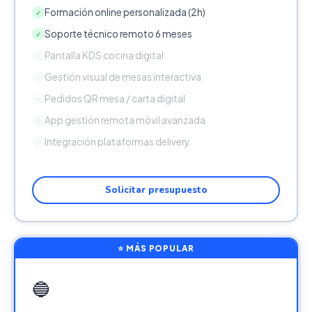
Formación online personalizada (2h)
✓
Soporte técnico remoto 6 meses
✓
Pantalla KDS cocina digital
✕
Gestión visual de mesas interactiva
✕
Pedidos QR mesa / carta digital
✕
App gestión remota móvil avanzada
✕
Integración plataformas delivery
✕
Solicitar presupuesto
⭐ MÁS POPULAR
🔵