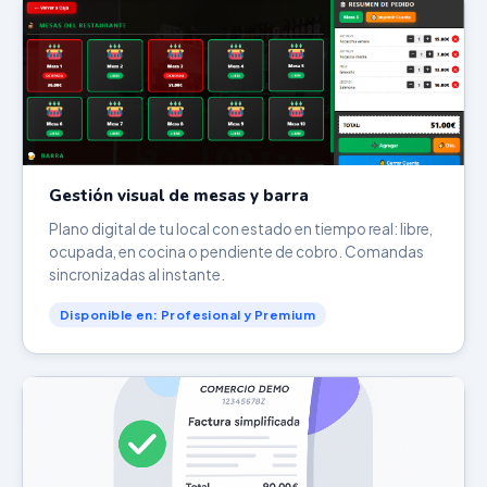
Gestión visual de mesas y barra
Plano digital de tu local con estado en tiempo real: libre,
ocupada, en cocina o pendiente de cobro. Comandas
sincronizadas al instante.
Disponible en: Profesional y Premium