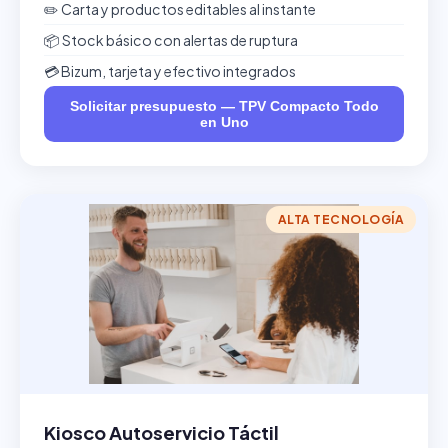
✏️ Carta y productos editables al instante
📦 Stock básico con alertas de ruptura
💳 Bizum, tarjeta y efectivo integrados
Solicitar presupuesto — TPV Compacto Todo
en Uno
ALTA TECNOLOGÍA
Kiosco Autoservicio Táctil