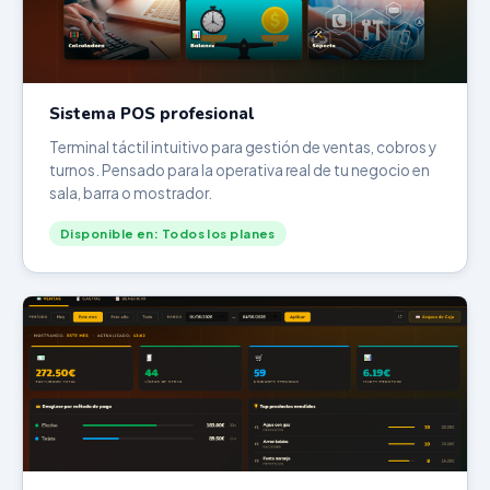
Sistema POS profesional
Terminal táctil intuitivo para gestión de ventas, cobros y
turnos. Pensado para la operativa real de tu negocio en
sala, barra o mostrador.
Disponible en: Todos los planes