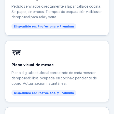
Pedidos enviados directamente a la pantalla de cocina.
Sin papel, sin errores. Tiempos de preparación visibles en
tiempo real para sala y barra.
Disponible en: Profesional y Premium
🗺️
Plano visual de mesas
Plano digital de tu local con estado de cada mesa en
tiempo real: libre, ocupada, en cocina o pendiente de
cobro. Actualización instantánea.
Disponible en: Profesional y Premium