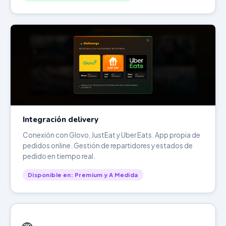
Integración delivery
Conexión con Glovo, JustEat y Uber Eats. App propia de
pedidos online. Gestión de repartidores y estados de
pedido en tiempo real.
Disponible en: Premium y A Medida