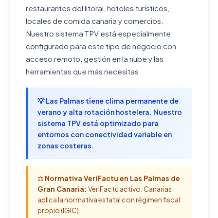
restaurantes del litoral, hoteles turísticos,
locales de comida canaria y comercios.
Nuestro sistema TPV está especialmente
configurado para este tipo de negocio con
acceso remoto, gestión en la nube y las
herramientas que más necesitas.
💡 Las Palmas tiene clima permanente de
verano y alta rotación hostelera. Nuestro
sistema TPV está optimizado para
entornos con conectividad variable en
zonas costeras.
⚖️
Normativa VeriFactu en Las Palmas de
Gran Canaria:
VeriFactu activo. Canarias
aplica la normativa estatal con régimen fiscal
propio (IGIC).