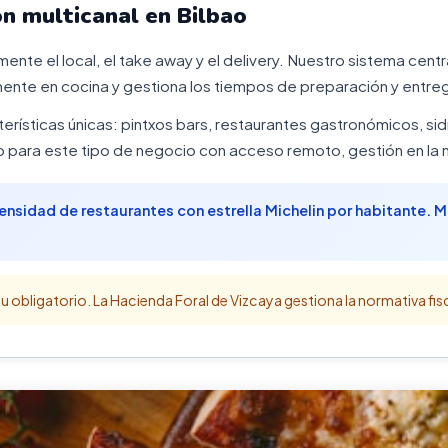
ón multicanal en Bilbao
ente el local, el take away y el delivery. Nuestro sistema centr
nte en cocina y gestiona los tiempos de preparación y entreg
erísticas únicas: pintxos bars, restaurantes gastronómicos, si
para este tipo de negocio con acceso remoto, gestión en la n
 densidad de restaurantes con estrella Michelin por habitante. 
u obligatorio. La Hacienda Foral de Vizcaya gestiona la normativa fisc