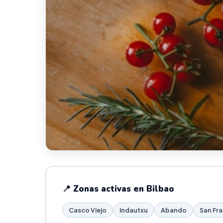
📍 Zonas activas en Bilbao
Casco Viejo
Indautxu
Abando
San Fr