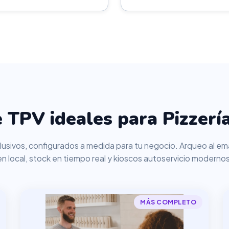
 TPV ideales para Pizzería
usivos, configurados a medida para tu negocio. Arqueo al ema
en local, stock en tiempo real y kioscos autoservicio modernos
MÁS COMPLETO