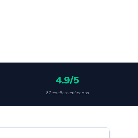
ocultas
4.9/5
87 reseñas verificadas