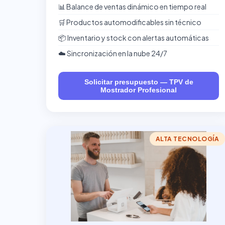
📊 Balance de ventas dinámico en tiempo real
🛒 Productos automodificables sin técnico
📦 Inventario y stock con alertas automáticas
☁️ Sincronización en la nube 24/7
Solicitar presupuesto — TPV de
Mostrador Profesional
ALTA TECNOLOGÍA