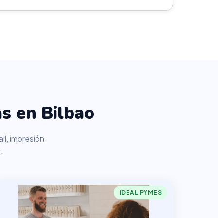
s en Bilbao
il, impresión
.
IDEAL PYMES