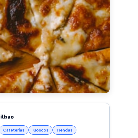
Bilbao
Cafeterías
Kioscos
Tiendas