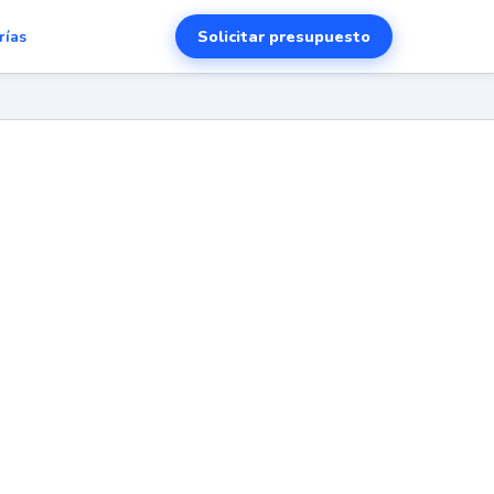
Solicitar presupuesto
rías
en