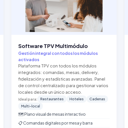
Software TPV Multimódulo
Gestión integral con todos los módulos
activados
Plataforma TPV con todos los módulos
integrados: comandas, mesas, delivery,
fidelización y estadísticas avanzadas. Panel
de control centralizado para gestionar varios
locales desde un único acceso.
Restaurantes
Hoteles
Cadenas
Ideal para:
Multi-local
🗺️ Plano visual de mesas interactivo
📋 Comandas digitales por mesa y barra