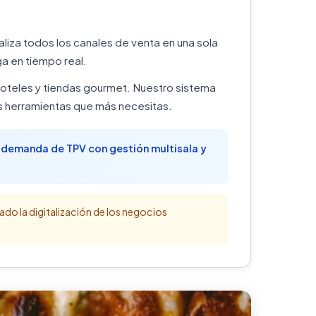
aliza todos los canales de venta en una sola
a en tiempo real.
 hoteles y tiendas gourmet. Nuestro sistema
s herramientas que más necesitas.
a demanda de TPV con gestión multisala y
do la digitalización de los negocios