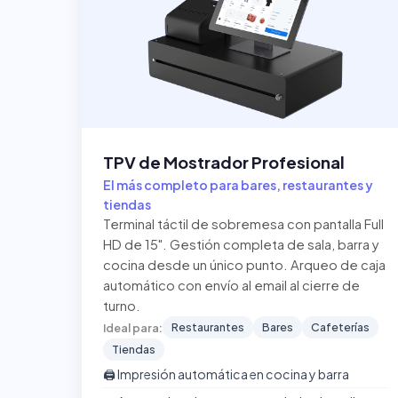
TPV de Mostrador Profesional
El más completo para bares, restaurantes y
tiendas
Terminal táctil de sobremesa con pantalla Full
HD de 15". Gestión completa de sala, barra y
cocina desde un único punto. Arqueo de caja
automático con envío al email al cierre de
turno.
Restaurantes
Bares
Cafeterías
Ideal para:
Tiendas
🖨️ Impresión automática en cocina y barra