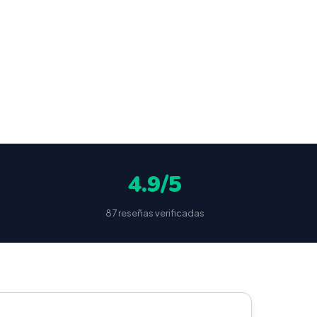
ocultas
4.9/5
87 reseñas verificadas