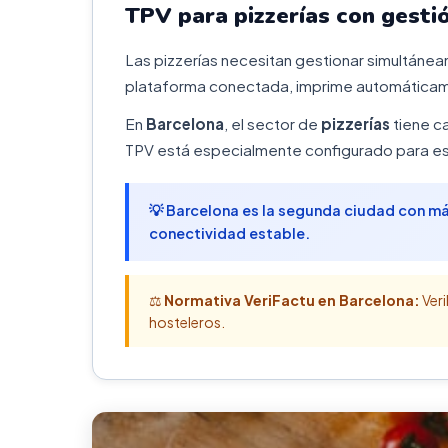
TPV para pizzerías con gesti
Las pizzerías necesitan gestionar simultáneam
plataforma conectada, imprime automáticame
En
Barcelona
, el sector de
pizzerías
tiene ca
TPV está especialmente configurado para est
💡 Barcelona es la segunda ciudad con m
conectividad estable.
⚖️
Normativa VeriFactu en Barcelona:
Veri
hosteleros.