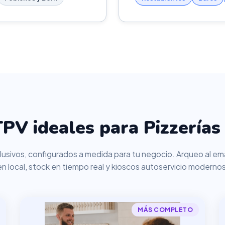
PV ideales para Pizzerías
usivos, configurados a medida para tu negocio. Arqueo al ema
en local, stock en tiempo real y kioscos autoservicio modernos
MÁS COMPLETO