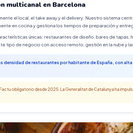
ón multicanal en Barcelona
ente el local, el take away y el delivery. Nuestro sistema centr
nte en cocina y gestiona los tiempos de preparación y entreg
racterísticas únicas: restaurantes de diseño, bares de tapas,
e tipo de negocio con acceso remoto, gestión en la nube y la
ás densidad de restaurantes por habitante de España, con alt
Factu obligatorio desde 2025. La Generalitat de Catalunya ha impulsa