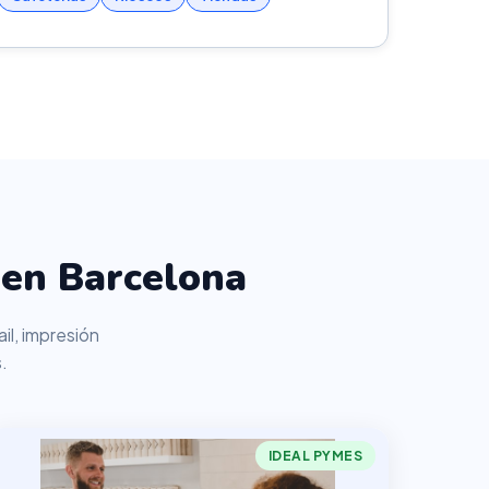
 en Barcelona
il, impresión
.
IDEAL PYMES