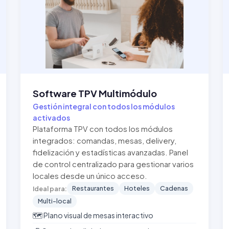
Software TPV Multimódulo
Gestión integral con todos los módulos
activados
Plataforma TPV con todos los módulos
integrados: comandas, mesas, delivery,
fidelización y estadísticas avanzadas. Panel
de control centralizado para gestionar varios
locales desde un único acceso.
Restaurantes
Hoteles
Cadenas
Ideal para:
Multi-local
🗺️ Plano visual de mesas interactivo