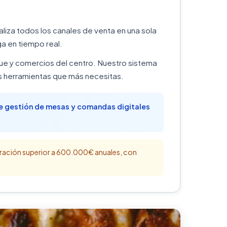
aliza todos los canales de venta en una sola
a en tiempo real.
que y comercios del centro. Nuestro sistema
s herramientas que más necesitas.
de gestión de mesas y comandas digitales
ración superior a 600.000€ anuales, con