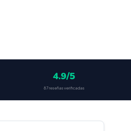
ocultas
4.9/5
87 reseñas verificadas