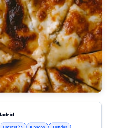
Madrid
Cafeterías
Kioscos
Tiendas