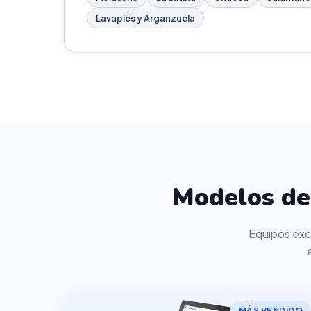
Lavapiés y Arganzuela
Modelos de 
Equipos excl
MÁS VENDIDO