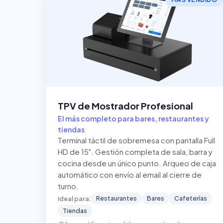
TPV de Mostrador Profesional
El más completo para bares, restaurantes y
tiendas
Terminal táctil de sobremesa con pantalla Full
HD de 15". Gestión completa de sala, barra y
cocina desde un único punto. Arqueo de caja
automático con envío al email al cierre de
turno.
Restaurantes
Bares
Cafeterías
Ideal para:
Tiendas