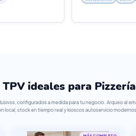
TPV ideales para Pizzerí
usivos, configurados a medida para tu negocio. Arqueo al ema
en local, stock en tiempo real y kioscos autoservicio modernos
MÁS COMPLETO