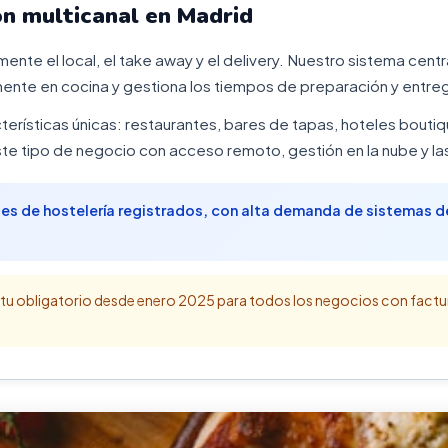
ón multicanal en Madrid
ente el local, el take away y el delivery. Nuestro sistema centr
nte en cocina y gestiona los tiempos de preparación y entreg
terísticas únicas: restaurantes, bares de tapas, hoteles bouti
e tipo de negocio con acceso remoto, gestión en la nube y la
es de hostelería registrados, con alta demanda de sistemas 
tu obligatorio desde enero 2025 para todos los negocios con factu