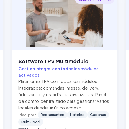
Software TPV Multimódulo
Gestión integral con todos los módulos
activados
Plataforma TPV con todos los módulos
integrados: comandas, mesas, delivery,
fidelización y estadísticas avanzadas. Panel
de control centralizado para gestionar varios
locales desde un único acceso.
Restaurantes
Hoteles
Cadenas
Ideal para:
Multi-local