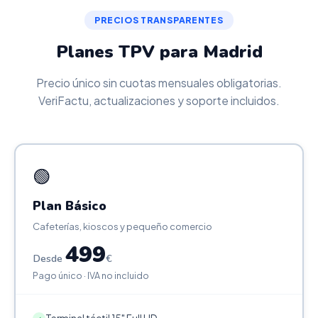
PRECIOS TRANSPARENTES
Planes TPV para Madrid
Precio único sin cuotas mensuales obligatorias.
VeriFactu, actualizaciones y soporte incluidos.
🟢
Plan Básico
Cafeterías, kioscos y pequeño comercio
499
Desde
€
Pago único · IVA no incluido