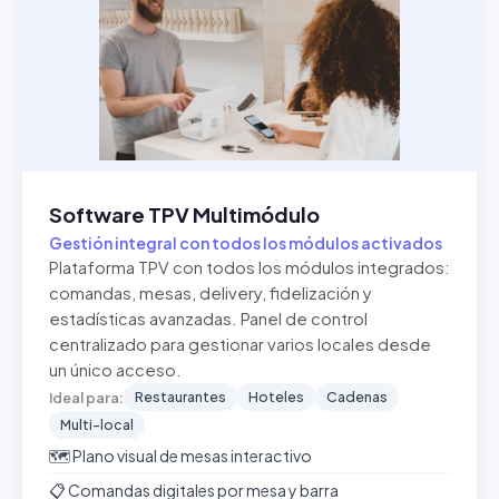
Software TPV Multimódulo
Gestión integral con todos los módulos activados
Plataforma TPV con todos los módulos integrados:
comandas, mesas, delivery, fidelización y
estadísticas avanzadas. Panel de control
centralizado para gestionar varios locales desde
un único acceso.
Restaurantes
Hoteles
Cadenas
Ideal para:
Multi-local
🗺️ Plano visual de mesas interactivo
📋 Comandas digitales por mesa y barra