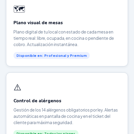
🗺️
Plano visual de mesas
Plano digital de tu local con estado de cada mesa en
tiempo real: libre, ocupada, en cocina o pendiente de
cobro. Actualización instantánea.
Disponible en: Profesional y Premium
⚠️
Control de alérgenos
Gestión de los 14 alérgenos obligatorios por ley. Alertas
automáticas en pantalla de cocina y en el ticket del
cliente para máxima seguridad.
Disponible en: Todos los planes