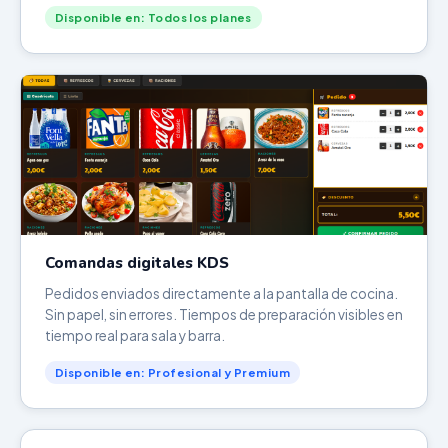
Disponible en: Todos los planes
Comandas digitales KDS
Pedidos enviados directamente a la pantalla de cocina.
Sin papel, sin errores. Tiempos de preparación visibles en
tiempo real para sala y barra.
Disponible en: Profesional y Premium