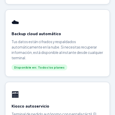
☁️
Backup cloud automático
Tus datos están cifrados y respaldados
automáticamente en la nube. Si necesitas recuperar
información, está disponible al instante desde cualquier
terminal.
Disponible en: Todos los planes
🏧
Kiosco autoservicio
Terminal de pedido autónomo con pantalla táctil. El