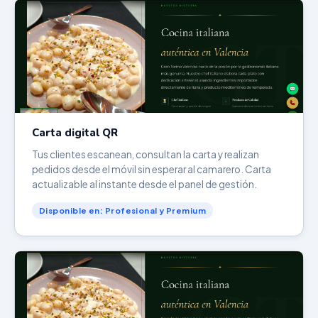
Carta digital QR
Tus clientes escanean, consultan la carta y realizan
pedidos desde el móvil sin esperar al camarero. Carta
actualizable al instante desde el panel de gestión.
Disponible en: Profesional y Premium