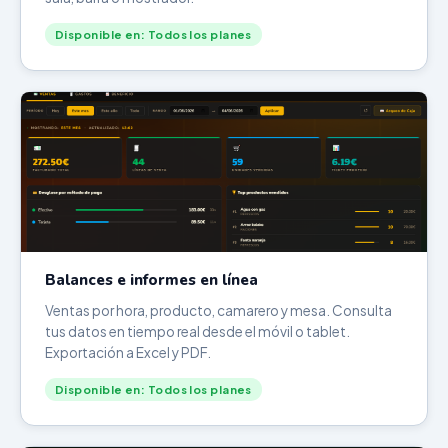
Disponible en: Todos los planes
Balances e informes en línea
Ventas por hora, producto, camarero y mesa. Consulta
tus datos en tiempo real desde el móvil o tablet.
Exportación a Excel y PDF.
Disponible en: Todos los planes