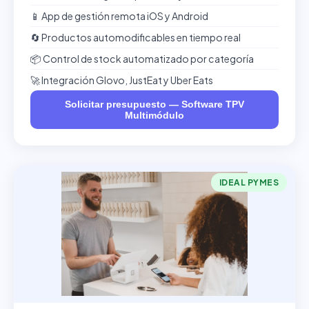
📱 App de gestión remota iOS y Android
🔄 Productos automodificables en tiempo real
📦 Control de stock automatizado por categoría
🚀 Integración Glovo, JustEat y Uber Eats
Solicitar presupuesto — Software TPV
Multimódulo
IDEAL PYMES