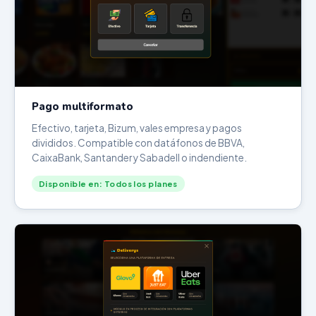
Pago multiformato
Efectivo, tarjeta, Bizum, vales empresa y pagos
divididos. Compatible con datáfonos de BBVA,
CaixaBank, Santander y Sabadell o indendiente.
Disponible en: Todos los planes