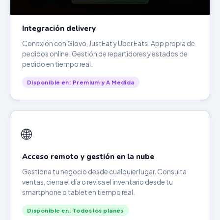
Integración delivery
Conexión con Glovo, JustEat y Uber Eats. App propia de
pedidos online. Gestión de repartidores y estados de
pedido en tiempo real.
Disponible en: Premium y A Medida
🌐
Acceso remoto y gestión en la nube
Gestiona tu negocio desde cualquier lugar. Consulta
ventas, cierra el día o revisa el inventario desde tu
smartphone o tablet en tiempo real.
Disponible en: Todos los planes