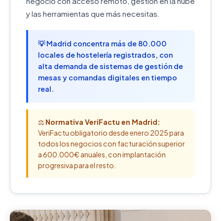
negocio con acceso remoto, gestión en la nube
y las herramientas que más necesitas.
💡 Madrid concentra más de 80.000
locales de hostelería registrados, con
alta demanda de sistemas de gestión de
mesas y comandas digitales en tiempo
real.
⚖️
Normativa VeriFactu en Madrid:
VeriFactu obligatorio desde enero 2025 para
todos los negocios con facturación superior
a 600.000€ anuales, con implantación
progresiva para el resto.