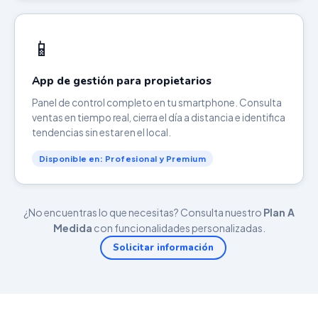
📱
App de gestión para propietarios
Panel de control completo en tu smartphone. Consulta
ventas en tiempo real, cierra el día a distancia e identifica
tendencias sin estar en el local.
Disponible en: Profesional y Premium
¿No encuentras lo que necesitas? Consulta nuestro
Plan A
Medida
con funcionalidades personalizadas.
Solicitar información