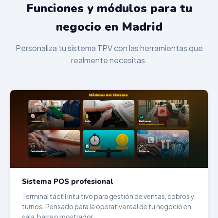
Funciones y módulos para tu
negocio en Madrid
Personaliza tu sistema TPV con las herramientas que
realmente necesitas.
Sistema POS profesional
Terminal táctil intuitivo para gestión de ventas, cobros y
turnos. Pensado para la operativa real de tu negocio en
sala, barra o mostrador.