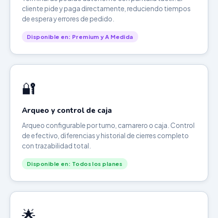
cliente pide y paga directamente, reduciendo tiempos
de espera y errores de pedido.
Disponible en: Premium y A Medida
🔐
Arqueo y control de caja
Arqueo configurable por turno, camarero o caja. Control
de efectivo, diferencias y historial de cierres completo
con trazabilidad total.
Disponible en: Todos los planes
🌟