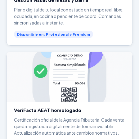
Gestión visual de mesas y barra
Plano digital de tu local con estado en tiempo real: libre,
ocupada, en cocina o pendiente de cobro. Comandas
sincronizadas al instante.
Disponible en: Profesional y Premium
VeriFactu AEAT homologado
Certificación oficial de la Agencia Tributaria. Cada venta
queda registrada digitalmente de forma inviolable.
Actualización automática ante cambios normativos.