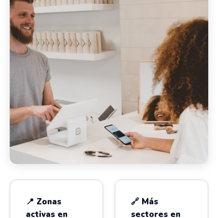
📍 Zonas
🔗 Más
activas en
sectores en