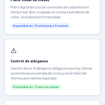
Plano visual de mesas
Plano digital de tu local con estado de cada mesa en
tiempo real: libre, ocupada, en cocina o pendiente de
cobro. Actualización instantánea.
Disponible en: Profesional y Premium
⚠️
Control de alérgenos
Gestión de los 14 alérgenos obligatorios por ley. Alertas
automáticas en pantalla de cocina y en el ticket del
cliente para máxima seguridad.
Disponible en: Todos los planes