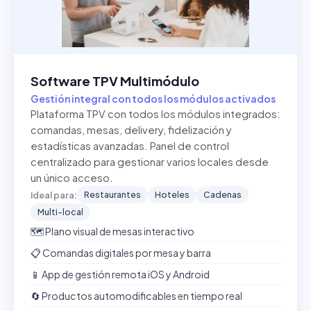
Software TPV Multimódulo
Gestión integral con todos los módulos activados
Plataforma TPV con todos los módulos integrados:
comandas, mesas, delivery, fidelización y
estadísticas avanzadas. Panel de control
centralizado para gestionar varios locales desde
un único acceso.
Restaurantes
Hoteles
Cadenas
Ideal para:
Multi-local
🗺️ Plano visual de mesas interactivo
📋 Comandas digitales por mesa y barra
📱 App de gestión remota iOS y Android
🔄 Productos automodificables en tiempo real