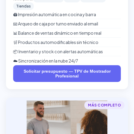
Tiendas
🖨️ Impresión automática en cocina y barra
📧 Arqueo de caja por turno enviado al email
📊 Balance de ventas dinámico en tiempo real
🛒 Productos automodificables sin técnico
📦 Inventario y stock con alertas automáticas
☁️ Sincronización en la nube 24/7
Solicitar presupuesto — TPV de Mostrador
Profesional
MÁS COMPLETO