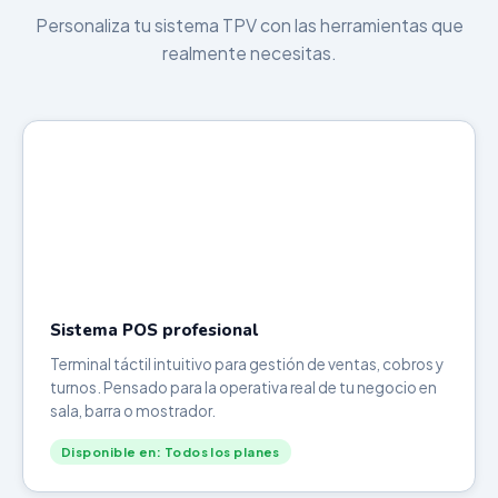
Personaliza tu sistema TPV con las herramientas que
realmente necesitas.
Sistema POS profesional
Terminal táctil intuitivo para gestión de ventas, cobros y
turnos. Pensado para la operativa real de tu negocio en
sala, barra o mostrador.
Disponible en: Todos los planes