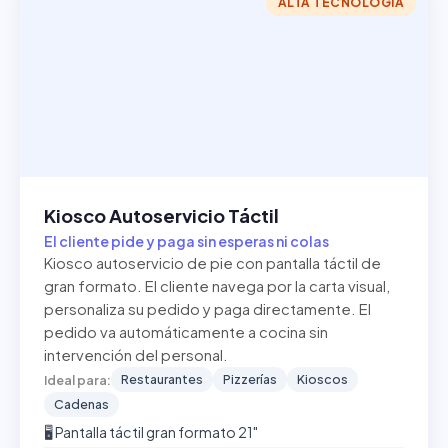
ALTA TECNOLOGÍA
Kiosco Autoservicio Táctil
El cliente pide y paga sin esperas ni colas
Kiosco autoservicio de pie con pantalla táctil de
gran formato. El cliente navega por la carta visual,
personaliza su pedido y paga directamente. El
pedido va automáticamente a cocina sin
intervención del personal.
Restaurantes
Pizzerías
Kioscos
Ideal para:
Cadenas
🖥️ Pantalla táctil gran formato 21"