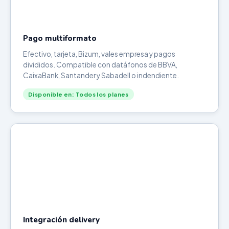
Pago multiformato
Efectivo, tarjeta, Bizum, vales empresa y pagos
divididos. Compatible con datáfonos de BBVA,
CaixaBank, Santander y Sabadell o indendiente.
Disponible en: Todos los planes
Integración delivery