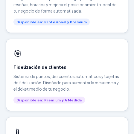
reseñas, horarios y mejorar el posicionamiento local de
tu negocio de forma automatizada.
Disponible en: Profesional y Premium
🎯
Fidelización de clientes
Sistema de puntos, descuentos automáticos y tarjetas
de fidelización. Diseñado para aumentar la recurrencia y
el ticket medio de tu negocio.
Disponible en: Premium y A Medida
📱