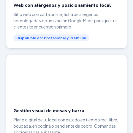
Web con alérgenos y posicionamiento local
Sitio web con carta online, ficha de alérgenos
homologada y optimización Google Maps para que tus
clientes te encuentren primero.
Disponible en: Profesional y Premium
Gestión visual de mesas y barra
Plano digital de tu local con estado en tiempo real: libre,
ocupada, en cocina o pendiente de cobro. Comandas
sincronizadas al instante.