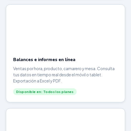
Balances e informes en línea
Ventas por hora, producto, camarero y mesa. Consulta
tus datos en tiempo real desde el móvil o tablet.
Exportación a Excel y PDF.
Disponible en: Todos los planes