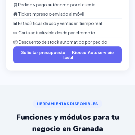
🛒 Pedido y pago autónomo por el cliente
🖨️ Ticket impreso o enviado al móvil
📊 Estadísticas de uso y ventas en tiempo real
✏️ Carta actualizable desde panel remoto
📦 Descuento de stock automático por pedido
Solicitar presupuesto — Kiosco Autoservicio
Táctil
HERRAMIENTAS DISPONIBLES
Funciones y módulos para tu
negocio en Granada