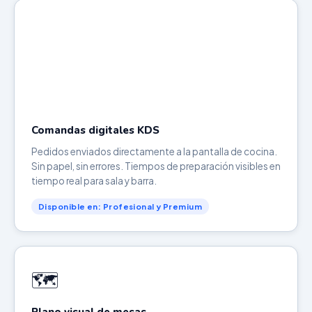
Comandas digitales KDS
Pedidos enviados directamente a la pantalla de cocina.
Sin papel, sin errores. Tiempos de preparación visibles en
tiempo real para sala y barra.
Disponible en: Profesional y Premium
🗺️