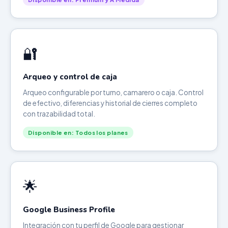
🔐
Arqueo y control de caja
Arqueo configurable por turno, camarero o caja. Control
de efectivo, diferencias y historial de cierres completo
con trazabilidad total.
Disponible en: Todos los planes
🌟
Google Business Profile
Integración con tu perfil de Google para gestionar