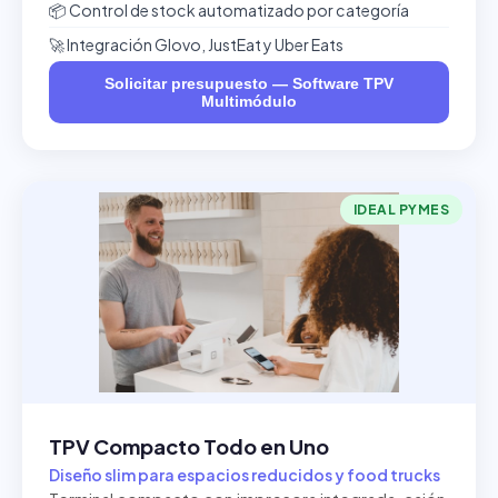
📦 Control de stock automatizado por categoría
🚀 Integración Glovo, JustEat y Uber Eats
Solicitar presupuesto — Software TPV
Multimódulo
IDEAL PYMES
TPV Compacto Todo en Uno
Diseño slim para espacios reducidos y food trucks