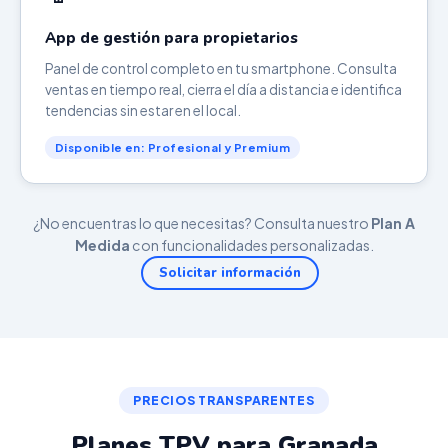
App de gestión para propietarios
Panel de control completo en tu smartphone. Consulta
ventas en tiempo real, cierra el día a distancia e identifica
tendencias sin estar en el local.
Disponible en: Profesional y Premium
¿No encuentras lo que necesitas? Consulta nuestro
Plan A
Medida
con funcionalidades personalizadas.
Solicitar información
PRECIOS TRANSPARENTES
Planes TPV para Granada