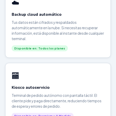
☁️
Backup cloud automático
Tus datos están cifrados y respaldados
automáticamente en la nube. Si necesitas recuperar
información, está disponible al instante desde cualquier
terminal.
Disponible en: Todos los planes
🏧
Kiosco autoservicio
Terminal de pedido autónomo con pantalla táctil. El
cliente pide y paga directamente, reduciendo tiempos
de espera y errores de pedido.
Disponible en: Premium y A Medida