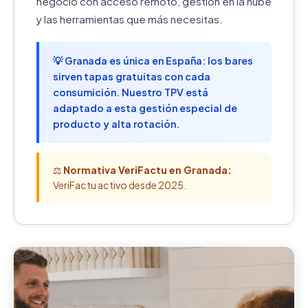
negocio con acceso remoto, gestión en la nube
y las herramientas que más necesitas.
💡 Granada es única en España: los bares
sirven tapas gratuitas con cada
consumición. Nuestro TPV está
adaptado a esta gestión especial de
producto y alta rotación.
⚖️
Normativa VeriFactu en Granada:
VeriFactu activo desde 2025.