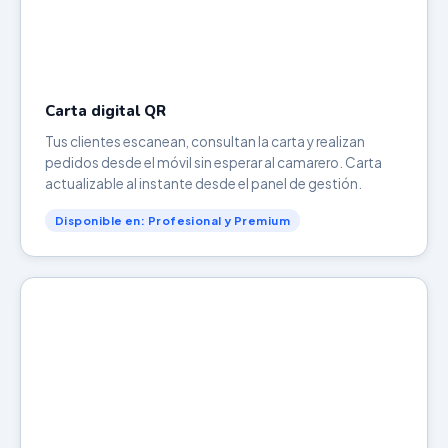
Carta digital QR
Tus clientes escanean, consultan la carta y realizan
pedidos desde el móvil sin esperar al camarero. Carta
actualizable al instante desde el panel de gestión.
Disponible en: Profesional y Premium