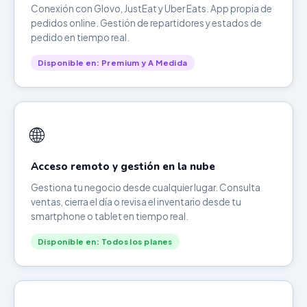
Conexión con Glovo, JustEat y Uber Eats. App propia de
pedidos online. Gestión de repartidores y estados de
pedido en tiempo real.
Disponible en: Premium y A Medida
🌐
Acceso remoto y gestión en la nube
Gestiona tu negocio desde cualquier lugar. Consulta
ventas, cierra el día o revisa el inventario desde tu
smartphone o tablet en tiempo real.
Disponible en: Todos los planes