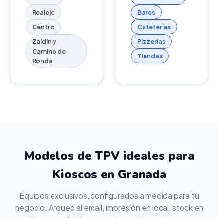
Realejo
Bares
Centro
Cafeterías
Zaidín y
Pizzerías
Camino de
Tiendas
Ronda
Modelos de TPV ideales para
Kioscos en Granada
Equipos exclusivos, configurados a medida para tu
negocio. Arqueo al email, impresión en local, stock en