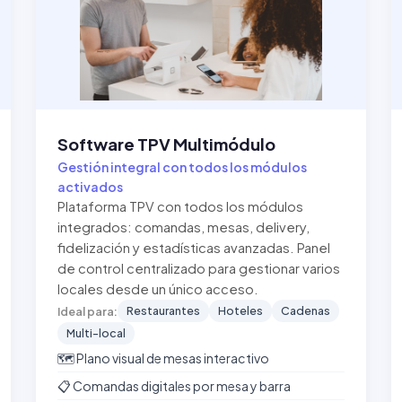
Software TPV Multimódulo
Gestión integral con todos los módulos
activados
Plataforma TPV con todos los módulos
integrados: comandas, mesas, delivery,
fidelización y estadísticas avanzadas. Panel
de control centralizado para gestionar varios
locales desde un único acceso.
Restaurantes
Hoteles
Cadenas
Ideal para:
Multi-local
🗺️ Plano visual de mesas interactivo
📋 Comandas digitales por mesa y barra