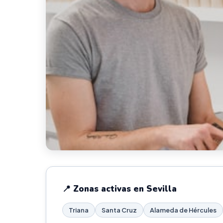
📍 Zonas activas en Sevilla
Triana
Santa Cruz
Alameda de Hércules