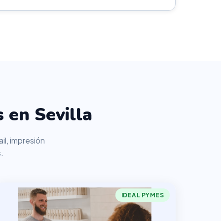
 en Sevilla
il, impresión
.
IDEAL PYMES