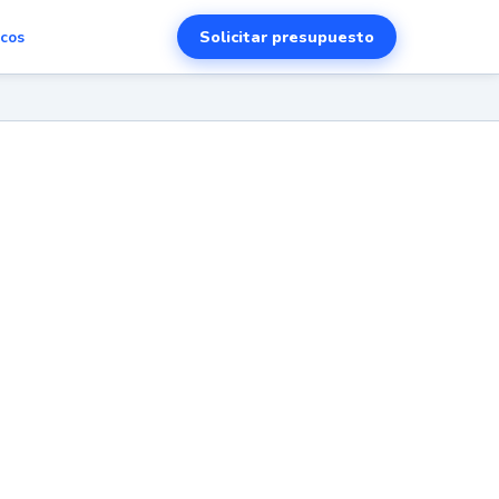
Solicitar presupuesto
scos