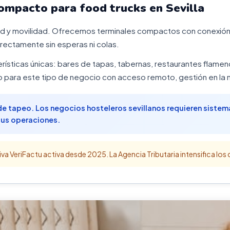
ompacto para food trucks en Sevilla
ad y movilidad. Ofrecemos terminales compactos con conexión 
directamente sin esperas ni colas.
rísticas únicas: bares de tapas, tabernas, restaurantes flamen
para este tipo de negocio con acceso remoto, gestión en la n
a de tapeo. Los negocios hosteleros sevillanos requieren sistem
sus operaciones.
a VeriFactu activa desde 2025. La Agencia Tributaria intensifica los 