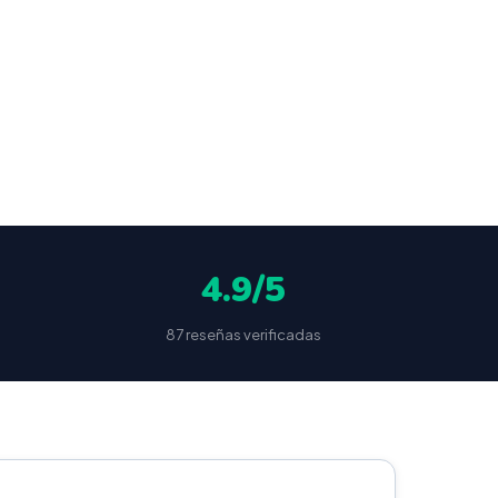
ocultas
4.9/5
87 reseñas verificadas