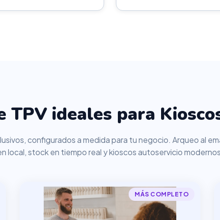
 TPV ideales para Kioscos
usivos, configurados a medida para tu negocio. Arqueo al ema
en local, stock en tiempo real y kioscos autoservicio modernos
MÁS COMPLETO