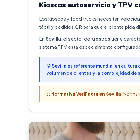
Kioscos autoservicio y TPV c
Los kioscos y food trucks necesitan velocid
táctil y pedidos QR para que el cliente pida 
En
Sevilla
, el sector de
kioscos
tiene caracte
sistema TPV está especialmente configurado 
💡 Sevilla es referente mundial en cultur
volumen de clientes y la complejidad de 
⚖️
Normativa VeriFactu en Sevilla:
Normativ