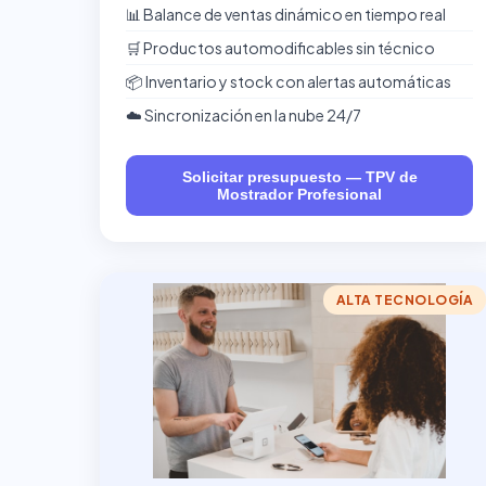
📊 Balance de ventas dinámico en tiempo real
🛒 Productos automodificables sin técnico
📦 Inventario y stock con alertas automáticas
☁️ Sincronización en la nube 24/7
Solicitar presupuesto — TPV de
Mostrador Profesional
ALTA TECNOLOGÍA