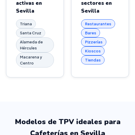
activas en
sectores en
Sevilla
Sevilla
Triana
Restaurantes
Santa Cruz
Bares
Alameda de
Pizzerías
Hércules
Kioscos
Macarena y
Tiendas
Centro
Modelos de TPV ideales para
Cafeterías en Sevilla