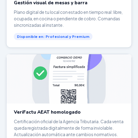
Gestión visual de mesas y barra
Plano digital de tu local con estado en tiempo real: libre,
ocupada, en cocina o pendiente de cobro. Comandas
sincronizadas al instante.
Disponible en: Profesional y Premium
VeriFactu AEAT homologado
Certificación oficial de la Agencia Tributaria. Cada venta
queda registrada digitalmente de forma inviolable.
Actualización automática ante cambios normativos.