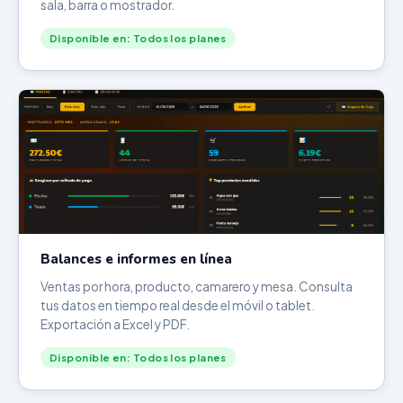
sala, barra o mostrador.
Disponible en: Todos los planes
Balances e informes en línea
Ventas por hora, producto, camarero y mesa. Consulta
tus datos en tiempo real desde el móvil o tablet.
Exportación a Excel y PDF.
Disponible en: Todos los planes