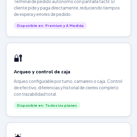
Terminal de pedido autónomo con pantalla táctil. El
cliente pide y paga directamente, reduciendo tiempos
de espera y errores de pedido.
Disponible en: Premium y A Medida
🔐
Arqueo y control de caja
Arqueo configurable por turno, camarero o caja. Control
de efectivo, diferencias y historial de cierres completo
con trazabilidad total.
Disponible en: Todos los planes