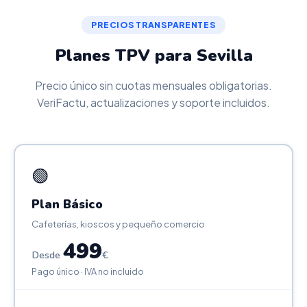
PRECIOS TRANSPARENTES
Planes TPV para Sevilla
Precio único sin cuotas mensuales obligatorias.
VeriFactu, actualizaciones y soporte incluidos.
🟢
Plan Básico
Cafeterías, kioscos y pequeño comercio
499
Desde
€
Pago único · IVA no incluido