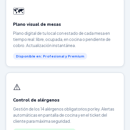
🗺️
Plano visual de mesas
Plano digital de tu local con estado de cada mesa en
tiempo real: libre, ocupada, en cocina o pendiente de
cobro. Actualización instantánea.
Disponible en: Profesional y Premium
⚠️
Control de alérgenos
Gestión de los 14 alérgenos obligatorios por ley. Alertas
automáticas en pantalla de cocina y en el ticket del
cliente para máxima seguridad.