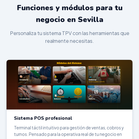
Funciones y módulos para tu
negocio en Sevilla
Personaliza tu sistema TPV con las herramientas que
realmente necesitas.
Sistema POS profesional
Terminal táctil intuitivo para gestión de ventas, cobros y
turnos. Pensado para la operativa real de tu negocio en