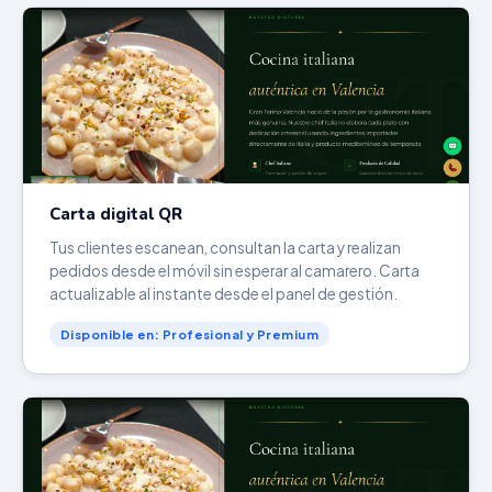
Carta digital QR
Tus clientes escanean, consultan la carta y realizan
pedidos desde el móvil sin esperar al camarero. Carta
actualizable al instante desde el panel de gestión.
Disponible en: Profesional y Premium