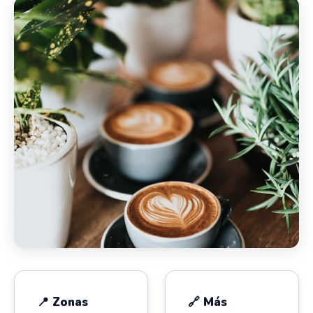
📍 Zonas
🔗 Más