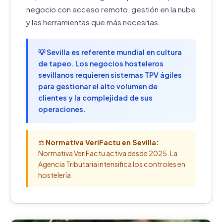
negocio con acceso remoto, gestión en la nube
y las herramientas que más necesitas.
💡 Sevilla es referente mundial en cultura
de tapeo. Los negocios hosteleros
sevillanos requieren sistemas TPV ágiles
para gestionar el alto volumen de
clientes y la complejidad de sus
operaciones.
⚖️
Normativa VeriFactu en Sevilla:
Normativa VeriFactu activa desde 2025. La
Agencia Tributaria intensifica los controles en
hostelería.