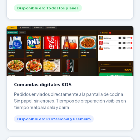
Disponible en: Todos los planes
Comandas digitales KDS
Pedidos enviados directamente a la pantalla de cocina.
Sin papel, sin errores. Tiempos de preparación visibles en
tiempo real para sala y barra.
Disponible en: Profesional y Premium