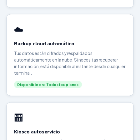
☁️
Backup cloud automático
Tus datos están cifrados y respaldados
automáticamente en la nube. Si necesitas recuperar
información, está disponible al instante desde cualquier
terminal.
Disponible en: Todos los planes
🏧
Kiosco autoservicio