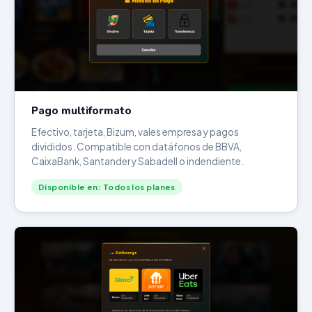
Pago multiformato
Efectivo, tarjeta, Bizum, vales empresa y pagos
divididos. Compatible con datáfonos de BBVA,
CaixaBank, Santander y Sabadell o indendiente.
Disponible en: Todos los planes