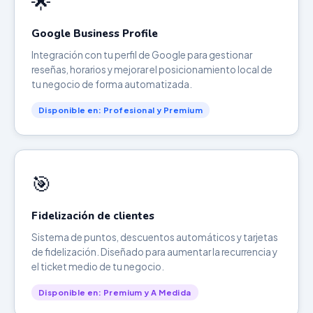
🌟
Google Business Profile
Integración con tu perfil de Google para gestionar
reseñas, horarios y mejorar el posicionamiento local de
tu negocio de forma automatizada.
Disponible en: Profesional y Premium
🎯
Fidelización de clientes
Sistema de puntos, descuentos automáticos y tarjetas
de fidelización. Diseñado para aumentar la recurrencia y
el ticket medio de tu negocio.
Disponible en: Premium y A Medida