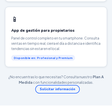
📱
App de gestión para propietarios
Panel de control completo en tu smartphone. Consulta
ventas en tiempo real, cierra el día a distancia e identifica
tendencias sin estar en el local.
Disponible en: Profesional y Premium
¿No encuentras lo que necesitas? Consulta nuestro
Plan A
Medida
con funcionalidades personalizadas.
Solicitar información