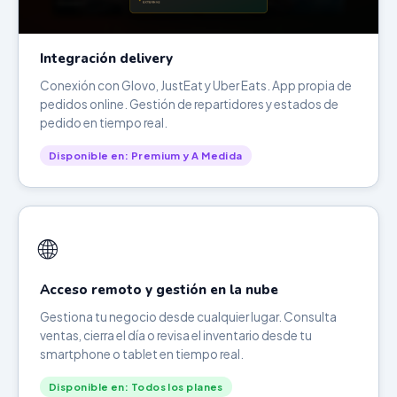
Integración delivery
Conexión con Glovo, JustEat y Uber Eats. App propia de
pedidos online. Gestión de repartidores y estados de
pedido en tiempo real.
Disponible en: Premium y A Medida
🌐
Acceso remoto y gestión en la nube
Gestiona tu negocio desde cualquier lugar. Consulta
ventas, cierra el día o revisa el inventario desde tu
smartphone o tablet en tiempo real.
Disponible en: Todos los planes