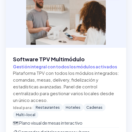
Software TPV Multimódulo
Gestión integral con todos los módulos activados
Plataforma TPV con todos los módulos integrados:
comandas, mesas, delivery, fidelización y
estadísticas avanzadas. Panel de control
centralizado para gestionar varios locales desde
un único acceso.
Restaurantes
Hoteles
Cadenas
Ideal para:
Multi-local
🗺️ Plano visual de mesas interactivo