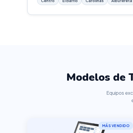
Centro
El Barrio
Carolinas
Albufereta 
Modelos de T
Equipos excl
MÁS VENDIDO