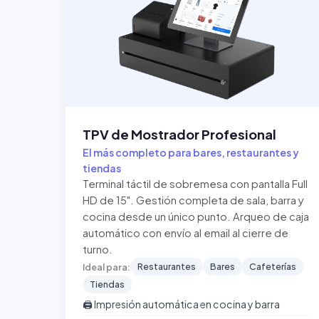
TPV de Mostrador Profesional
El más completo para bares, restaurantes y
tiendas
Terminal táctil de sobremesa con pantalla Full
HD de 15". Gestión completa de sala, barra y
cocina desde un único punto. Arqueo de caja
automático con envío al email al cierre de
turno.
Restaurantes
Bares
Cafeterías
Ideal para:
Tiendas
🖨️ Impresión automática en cocina y barra