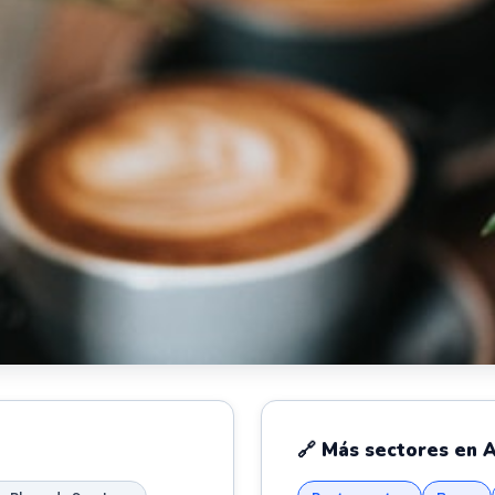
🔗 Más sectores en A