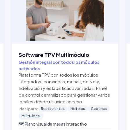
Software TPV Multimódulo
Gestión integral con todos los módulos
activados
Plataforma TPV con todos los módulos
integrados: comandas, mesas, delivery,
fidelización y estadísticas avanzadas. Panel
de control centralizado para gestionar varios
locales desde un único acceso.
Restaurantes
Hoteles
Cadenas
Ideal para:
Multi-local
🗺️ Plano visual de mesas interactivo