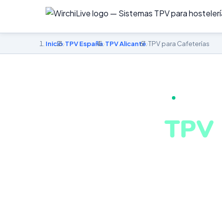
Inicio
›
TPV España
›
TPV Alicante
›
TPV para Cafeterías
TPV PARA CA
TPV 
en A
Personalizaci
estadísticas e
tu negocio en 