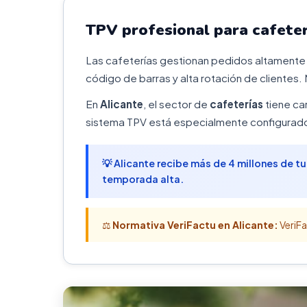
TPV profesional para cafete
Las cafeterías gestionan pedidos altamente 
código de barras y alta rotación de clientes. 
En
Alicante
, el sector de
cafeterías
tiene car
sistema TPV está especialmente configurado 
💡 Alicante recibe más de 4 millones de t
temporada alta.
⚖️
Normativa VeriFactu en Alicante:
VeriFa