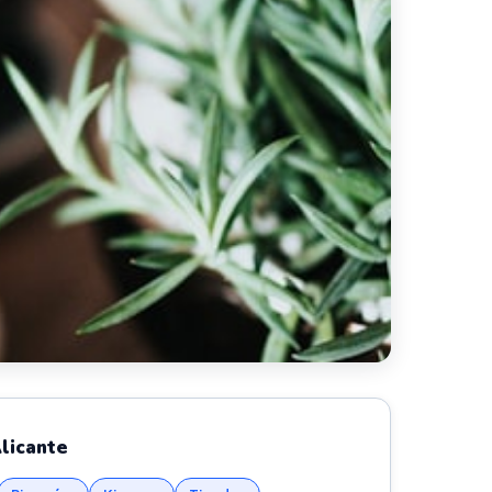
licante