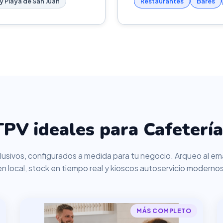
y Playa de San Juan
Restaurantes
Bares
PV ideales para Cafetería
usivos, configurados a medida para tu negocio. Arqueo al ema
en local, stock en tiempo real y kioscos autoservicio modernos
MÁS COMPLETO