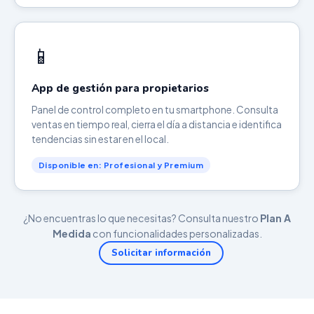
📱
App de gestión para propietarios
Panel de control completo en tu smartphone. Consulta
ventas en tiempo real, cierra el día a distancia e identifica
tendencias sin estar en el local.
Disponible en: Profesional y Premium
¿No encuentras lo que necesitas? Consulta nuestro
Plan A
Medida
con funcionalidades personalizadas.
Solicitar información