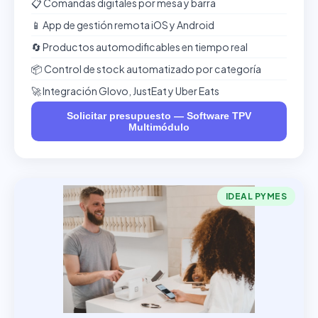
📋 Comandas digitales por mesa y barra
📱 App de gestión remota iOS y Android
🔄 Productos automodificables en tiempo real
📦 Control de stock automatizado por categoría
🚀 Integración Glovo, JustEat y Uber Eats
Solicitar presupuesto — Software TPV
Multimódulo
IDEAL PYMES