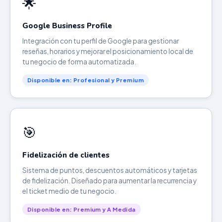
🌟
Google Business Profile
Integración con tu perfil de Google para gestionar
reseñas, horarios y mejorar el posicionamiento local de
tu negocio de forma automatizada.
Disponible en: Profesional y Premium
🎯
Fidelización de clientes
Sistema de puntos, descuentos automáticos y tarjetas
de fidelización. Diseñado para aumentar la recurrencia y
el ticket medio de tu negocio.
Disponible en: Premium y A Medida