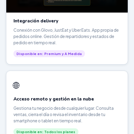
Integración delivery
Conexión con Glovo, JustEat y Uber Eats. App propia de
pedidos online. Gestión de repartidores y estados de
pedido en tiempo real.
Disponible en: Premium y A Medida
🌐
Acceso remoto y gestión en la nube
Gestiona tu negocio desde cualquier lugar. Consulta
ventas, cierra el día o revisa el inventario desde tu
smartphone o tablet en tiempo real.
Disponible en: Todos los planes