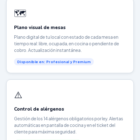
🗺️
Plano visual de mesas
Plano digital de tu local con estado de cada mesa en
tiempo real: libre, ocupada, en cocina o pendiente de
cobro. Actualización instantánea.
Disponible en: Profesional y Premium
⚠️
Control de alérgenos
Gestión de los 14 alérgenos obligatorios por ley. Alertas
automáticas en pantalla de cocina y en el ticket del
cliente para máxima seguridad.