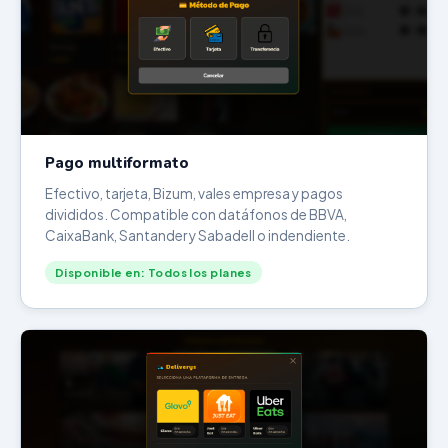
Pago multiformato
Efectivo, tarjeta, Bizum, vales empresa y pagos
divididos. Compatible con datáfonos de BBVA,
CaixaBank, Santander y Sabadell o indendiente.
Disponible en: Todos los planes