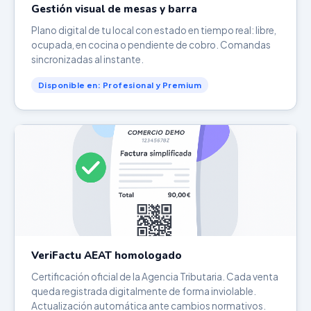
Gestión visual de mesas y barra
Plano digital de tu local con estado en tiempo real: libre,
ocupada, en cocina o pendiente de cobro. Comandas
sincronizadas al instante.
Disponible en: Profesional y Premium
VeriFactu AEAT homologado
Certificación oficial de la Agencia Tributaria. Cada venta
queda registrada digitalmente de forma inviolable.
Actualización automática ante cambios normativos.