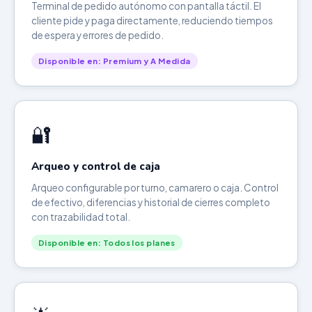
Terminal de pedido autónomo con pantalla táctil. El
cliente pide y paga directamente, reduciendo tiempos
de espera y errores de pedido.
Disponible en: Premium y A Medida
🔐
Arqueo y control de caja
Arqueo configurable por turno, camarero o caja. Control
de efectivo, diferencias y historial de cierres completo
con trazabilidad total.
Disponible en: Todos los planes