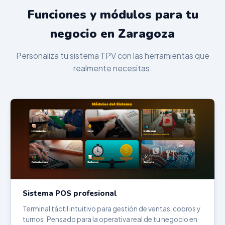
Funciones y módulos para tu
negocio en Zaragoza
Personaliza tu sistema TPV con las herramientas que
realmente necesitas.
Sistema POS profesional
Terminal táctil intuitivo para gestión de ventas, cobros y
turnos. Pensado para la operativa real de tu negocio en