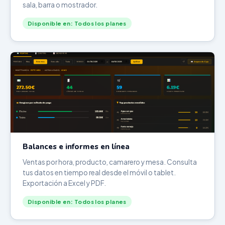
sala, barra o mostrador.
Disponible en: Todos los planes
Balances e informes en línea
Ventas por hora, producto, camarero y mesa. Consulta
tus datos en tiempo real desde el móvil o tablet.
Exportación a Excel y PDF.
Disponible en: Todos los planes