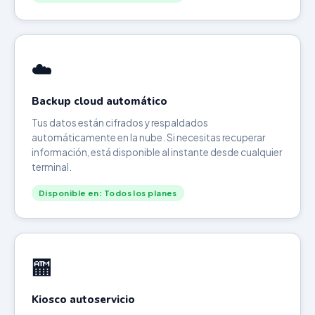
☁️
Backup cloud automático
Tus datos están cifrados y respaldados
automáticamente en la nube. Si necesitas recuperar
información, está disponible al instante desde cualquier
terminal.
Disponible en: Todos los planes
🏧
Kiosco autoservicio