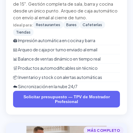
de 15". Gestión completa de sala, barra y cocina
desde un único punto. Arqueo de caja automático
con envío al email al cierre de turno.
Restaurantes
Bares
Cafeterías
Ideal para:
Tiendas
🖨️ Impresión automática en cocina y barra
📧 Arqueo de caja por turno enviado al email
📊 Balance de ventas dinámico en tiempo real
🛒 Productos automodificables sin técnico
📦 Inventario y stock con alertas automáticas
☁️ Sincronización en la nube 24/7
Solicitar presupuesto — TPV de Mostrador
Profesional
MÁS COMPLETO