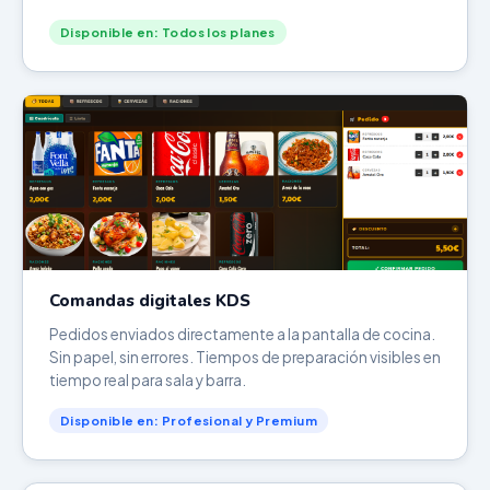
Disponible en: Todos los planes
Comandas digitales KDS
Pedidos enviados directamente a la pantalla de cocina.
Sin papel, sin errores. Tiempos de preparación visibles en
tiempo real para sala y barra.
Disponible en: Profesional y Premium