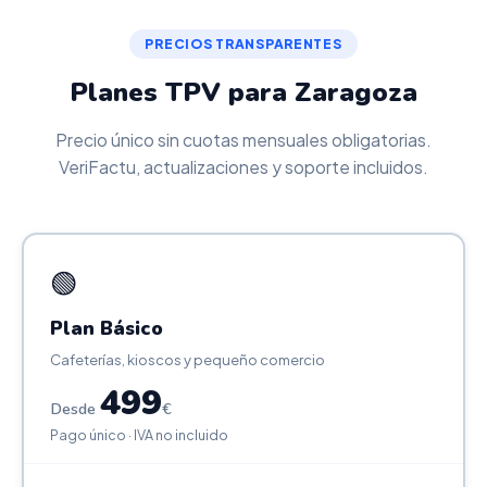
PRECIOS TRANSPARENTES
Planes TPV para Zaragoza
Precio único sin cuotas mensuales obligatorias.
VeriFactu, actualizaciones y soporte incluidos.
🟢
Plan Básico
Cafeterías, kioscos y pequeño comercio
499
Desde
€
Pago único · IVA no incluido