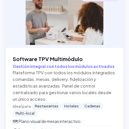
Software TPV Multimódulo
Gestión integral con todos los módulos activados
Plataforma TPV con todos los módulos integrados:
comandas, mesas, delivery, fidelización y
estadísticas avanzadas. Panel de control
centralizado para gestionar varios locales desde
un único acceso.
Restaurantes
Hoteles
Cadenas
Ideal para:
Multi-local
🗺️ Plano visual de mesas interactivo