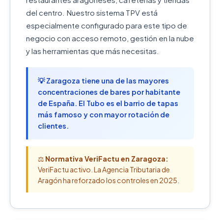
del centro. Nuestro sistema TPV está
especialmente configurado para este tipo de
negocio con acceso remoto, gestión en la nube
y las herramientas que más necesitas.
💡 Zaragoza tiene una de las mayores
concentraciones de bares por habitante
de España. El Tubo es el barrio de tapas
más famoso y con mayor rotación de
clientes.
⚖️
Normativa VeriFactu en Zaragoza:
VeriFactu activo. La Agencia Tributaria de
Aragón ha reforzado los controles en 2025.