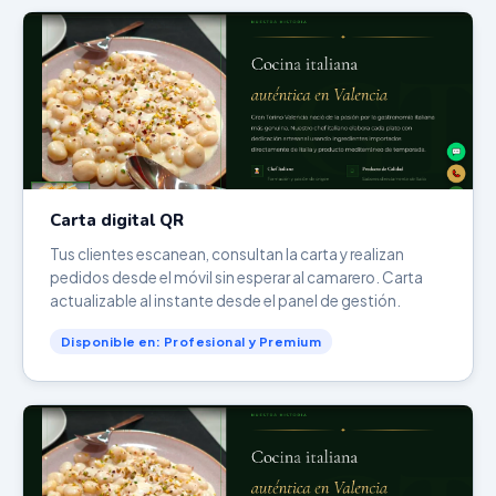
Carta digital QR
Tus clientes escanean, consultan la carta y realizan
pedidos desde el móvil sin esperar al camarero. Carta
actualizable al instante desde el panel de gestión.
Disponible en: Profesional y Premium