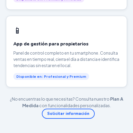
📱
App de gestión para propietarios
Panel de control completo en tu smartphone. Consulta
ventas en tiempo real, cierra el día a distancia e identifica
tendencias sin estar en el local.
Disponible en: Profesional y Premium
¿No encuentras lo que necesitas? Consulta nuestro
Plan A
Medida
con funcionalidades personalizadas.
Solicitar información