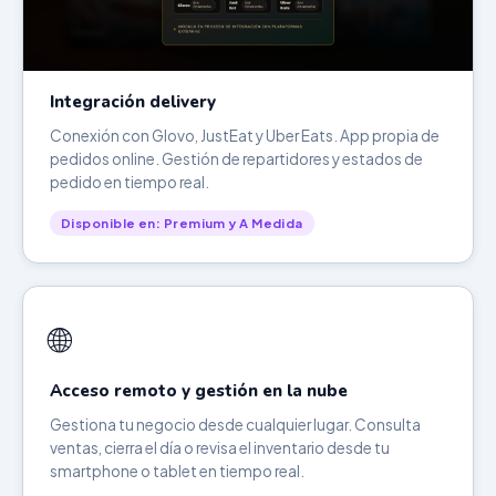
Integración delivery
Conexión con Glovo, JustEat y Uber Eats. App propia de
pedidos online. Gestión de repartidores y estados de
pedido en tiempo real.
Disponible en: Premium y A Medida
🌐
Acceso remoto y gestión en la nube
Gestiona tu negocio desde cualquier lugar. Consulta
ventas, cierra el día o revisa el inventario desde tu
smartphone o tablet en tiempo real.