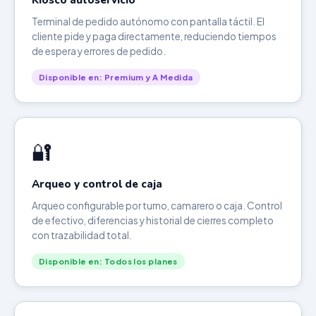
Kiosco autoservicio
Terminal de pedido autónomo con pantalla táctil. El
cliente pide y paga directamente, reduciendo tiempos
de espera y errores de pedido.
Disponible en: Premium y A Medida
🔐
Arqueo y control de caja
Arqueo configurable por turno, camarero o caja. Control
de efectivo, diferencias y historial de cierres completo
con trazabilidad total.
Disponible en: Todos los planes