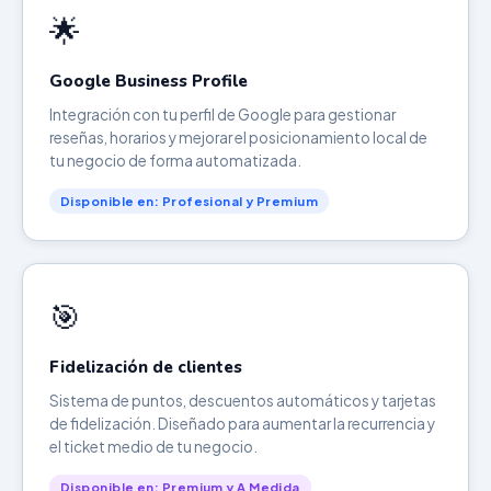
🌟
Google Business Profile
Integración con tu perfil de Google para gestionar
reseñas, horarios y mejorar el posicionamiento local de
tu negocio de forma automatizada.
Disponible en: Profesional y Premium
🎯
Fidelización de clientes
Sistema de puntos, descuentos automáticos y tarjetas
de fidelización. Diseñado para aumentar la recurrencia y
el ticket medio de tu negocio.
Disponible en: Premium y A Medida