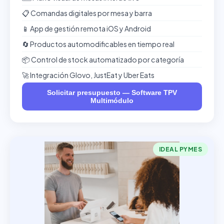
📋 Comandas digitales por mesa y barra
📱 App de gestión remota iOS y Android
🔄 Productos automodificables en tiempo real
📦 Control de stock automatizado por categoría
🚀 Integración Glovo, JustEat y Uber Eats
Solicitar presupuesto — Software TPV
Multimódulo
IDEAL PYMES