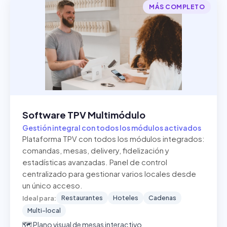
MÁS COMPLETO
Software TPV Multimódulo
Gestión integral con todos los módulos activados
Plataforma TPV con todos los módulos integrados:
comandas, mesas, delivery, fidelización y
estadísticas avanzadas. Panel de control
centralizado para gestionar varios locales desde
un único acceso.
Restaurantes
Hoteles
Cadenas
Ideal para:
Multi-local
🗺️ Plano visual de mesas interactivo