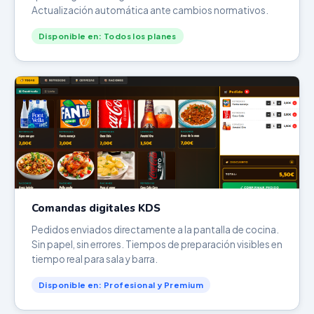
Actualización automática ante cambios normativos.
Disponible en: Todos los planes
Comandas digitales KDS
Pedidos enviados directamente a la pantalla de cocina.
Sin papel, sin errores. Tiempos de preparación visibles en
tiempo real para sala y barra.
Disponible en: Profesional y Premium