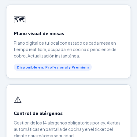
🗺️
Plano visual de mesas
Plano digital de tu local con estado de cada mesa en
tiempo real: libre, ocupada, en cocina o pendiente de
cobro. Actualización instantánea.
Disponible en: Profesional y Premium
⚠️
Control de alérgenos
Gestión de los 14 alérgenos obligatorios por ley. Alertas
automáticas en pantalla de cocina y en el ticket del
cliente para máxima seguridad.