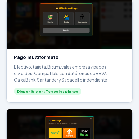
Pago multiformato
Efectivo, tarjeta, Bizum, vales empresa y pagos
divididos. Compatible con datáfonos de BBVA,
CaixaBank, Santander y Sabadell o indendiente.
Disponible en: Todos los planes