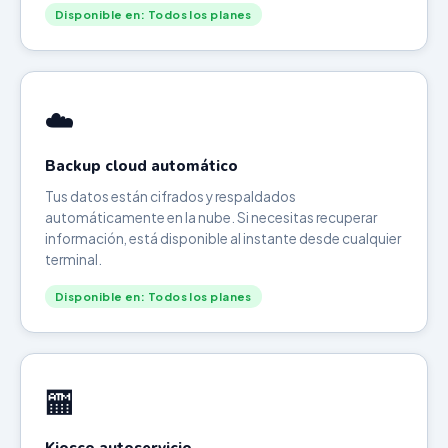
Disponible en: Todos los planes
☁️
Backup cloud automático
Tus datos están cifrados y respaldados
automáticamente en la nube. Si necesitas recuperar
información, está disponible al instante desde cualquier
terminal.
Disponible en: Todos los planes
🏧