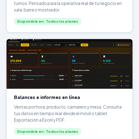
turnos. Pensado para la operativa real de tu negocio en
sala, barra o mostrador.
Disponible en: Todos los planes
Balances e informes en línea
Ventas por hora, producto, camarero y mesa. Consulta
tus datos en tiempo real desde el móvil o tablet.
Exportación a Excel y PDF.
Disponible en: Todos los planes