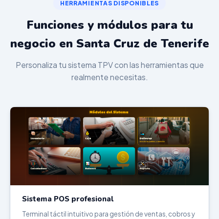
HERRAMIENTAS DISPONIBLES
Funciones y módulos para tu
negocio en Santa Cruz de Tenerife
Personaliza tu sistema TPV con las herramientas que
realmente necesitas.
Sistema POS profesional
Terminal táctil intuitivo para gestión de ventas, cobros y