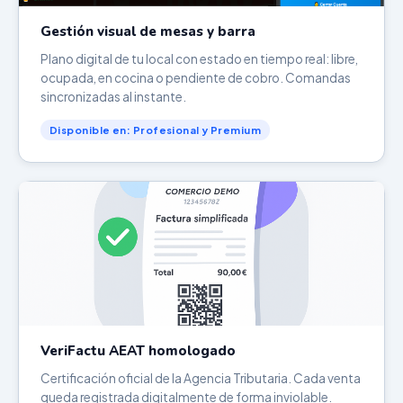
Gestión visual de mesas y barra
Plano digital de tu local con estado en tiempo real: libre,
ocupada, en cocina o pendiente de cobro. Comandas
sincronizadas al instante.
Disponible en: Profesional y Premium
VeriFactu AEAT homologado
Certificación oficial de la Agencia Tributaria. Cada venta
queda registrada digitalmente de forma inviolable.