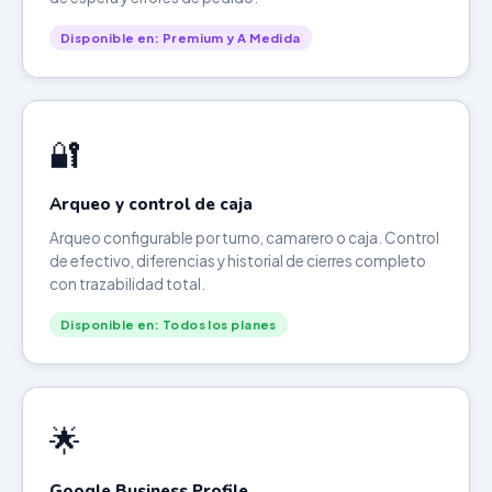
Disponible en: Premium y A Medida
🔐
Arqueo y control de caja
Arqueo configurable por turno, camarero o caja. Control
de efectivo, diferencias y historial de cierres completo
con trazabilidad total.
Disponible en: Todos los planes
🌟
Google Business Profile