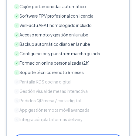
Cajón portamonedas automático
✓
Software TPV profesional con licencia
✓
VeriFactu AEAT homologado incluido
✓
Acceso remoto y gestión en la nube
✓
Backup automático diario en la nube
✓
Configuración y puesta en marcha guiada
✓
Formación online personalizada (2h)
✓
Soporte técnico remoto 6 meses
✓
Pantalla KDS cocina digital
✕
Gestión visual de mesas interactiva
✕
Pedidos QR mesa / carta digital
✕
App gestión remota móvil avanzada
✕
Integración plataformas delivery
✕