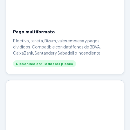
Pago multiformato
Efectivo, tarjeta, Bizum, vales empresa y pagos
divididos. Compatible con datáfonos de BBVA,
CaixaBank, Santander y Sabadell o indendiente.
Disponible en: Todos los planes