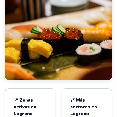
📍 Zonas
🔗 Más
activas en
sectores en
Logroño
Logroño