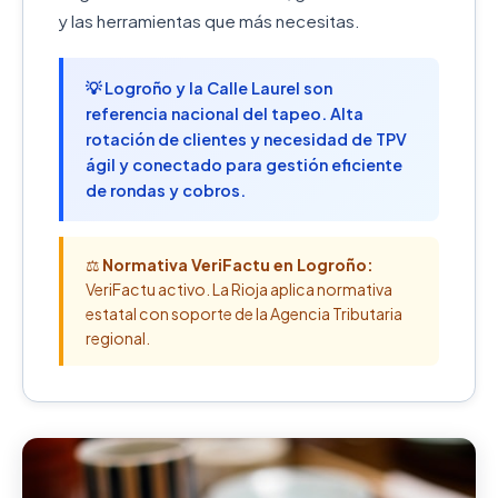
y las herramientas que más necesitas.
💡 Logroño y la Calle Laurel son
referencia nacional del tapeo. Alta
rotación de clientes y necesidad de TPV
ágil y conectado para gestión eficiente
de rondas y cobros.
⚖️
Normativa VeriFactu en Logroño:
VeriFactu activo. La Rioja aplica normativa
estatal con soporte de la Agencia Tributaria
regional.