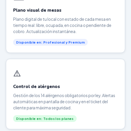
Plano visual de mesas
Plano digital de tu local con estado de cada mesa en
tiempo real: libre, ocupada, en cocina o pendiente de
cobro. Actualización instantánea.
Disponible en: Profesional y Premium
⚠️
Control de alérgenos
Gestión de los 14 alérgenos obligatorios por ley. Alertas
automáticas en pantalla de cocina y en el ticket del
cliente para máxima seguridad.
Disponible en: Todos los planes