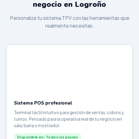
negocio en Logroño
Personaliza tu sistema TPV con las herramientas que
realmente necesitas.
Sistema POS profesional
Terminal táctil intuitivo para gestión de ventas, cobros y
turnos. Pensado para la operativa real de tu negocio en
sala, barra o mostrador.
Disponible en: Todos los planes