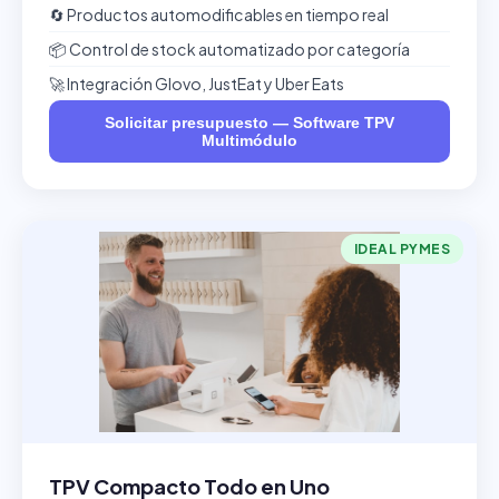
🔄 Productos automodificables en tiempo real
📦 Control de stock automatizado por categoría
🚀 Integración Glovo, JustEat y Uber Eats
Solicitar presupuesto — Software TPV
Multimódulo
IDEAL PYMES
TPV Compacto Todo en Uno