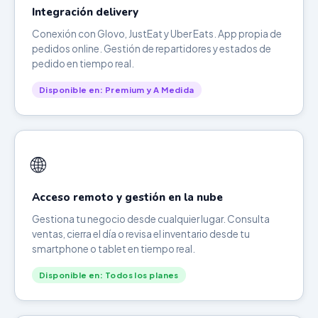
Integración delivery
Conexión con Glovo, JustEat y Uber Eats. App propia de
pedidos online. Gestión de repartidores y estados de
pedido en tiempo real.
Disponible en: Premium y A Medida
🌐
Acceso remoto y gestión en la nube
Gestiona tu negocio desde cualquier lugar. Consulta
ventas, cierra el día o revisa el inventario desde tu
smartphone o tablet en tiempo real.
Disponible en: Todos los planes