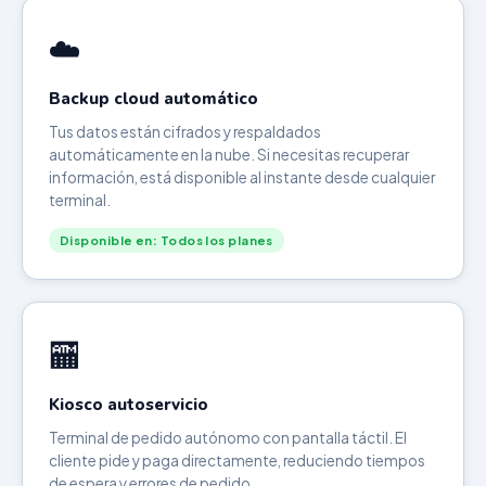
☁️
Backup cloud automático
Tus datos están cifrados y respaldados
automáticamente en la nube. Si necesitas recuperar
información, está disponible al instante desde cualquier
terminal.
Disponible en: Todos los planes
🏧
Kiosco autoservicio
Terminal de pedido autónomo con pantalla táctil. El
cliente pide y paga directamente, reduciendo tiempos
de espera y errores de pedido.