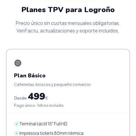
Planes TPV para Logroño
Precio único sin cuotas mensuales obligatorias.
VeriFactu, actualizaciones y soporte incluidos.
🟢
Plan Básico
Cafeterías, kioscos y pequeño comercio
499
Desde
€
Pago único · IVA no incluido
Terminal táctil 15" Full HD
✓
Impresora tickets 80mm térmica
✓