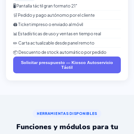
🖥️ Pantalla táctil gran formato 21"
🛒 Pedido y pago autónomo por el cliente
🖨️ Ticket impreso o enviado al móvil
📊 Estadísticas de uso y ventas en tiempo real
✏️ Carta actualizable desde panel remoto
📦 Descuento de stock automático por pedido
Solicitar presupuesto — Kiosco Autoservicio
Táctil
HERRAMIENTAS DISPONIBLES
Funciones y módulos para tu