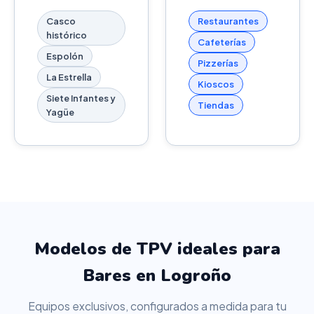
Casco
Restaurantes
histórico
Cafeterías
Espolón
Pizzerías
La Estrella
Kioscos
Siete Infantes y
Tiendas
Yagüe
Modelos de TPV ideales para
Bares en Logroño
Equipos exclusivos, configurados a medida para tu