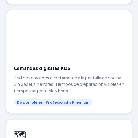
Comandas digitales KDS
Pedidos enviados directamente a la pantalla de cocina.
Sin papel, sin errores. Tiempos de preparación visibles en
tiempo real para sala y barra.
Disponible en: Profesional y Premium
🗺️