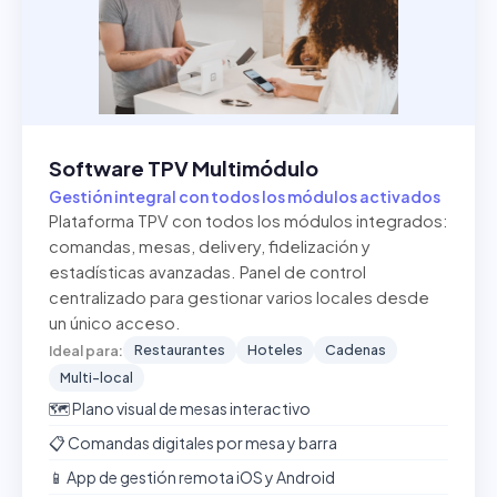
Software TPV Multimódulo
Gestión integral con todos los módulos activados
Plataforma TPV con todos los módulos integrados:
comandas, mesas, delivery, fidelización y
estadísticas avanzadas. Panel de control
centralizado para gestionar varios locales desde
un único acceso.
Restaurantes
Hoteles
Cadenas
Ideal para:
Multi-local
🗺️ Plano visual de mesas interactivo
📋 Comandas digitales por mesa y barra
📱 App de gestión remota iOS y Android