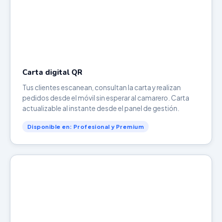
Carta digital QR
Tus clientes escanean, consultan la carta y realizan
pedidos desde el móvil sin esperar al camarero. Carta
actualizable al instante desde el panel de gestión.
Disponible en: Profesional y Premium