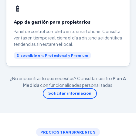
📱
App de gestión para propietarios
Panel de control completo en tu smartphone. Consulta
ventas en tiempo real, cierra el día a distancia e identifica
tendencias sin estar en el local.
Disponible en: Profesional y Premium
¿No encuentras lo que necesitas? Consulta nuestro
Plan A
Medida
con funcionalidades personalizadas.
Solicitar información
PRECIOS TRANSPARENTES