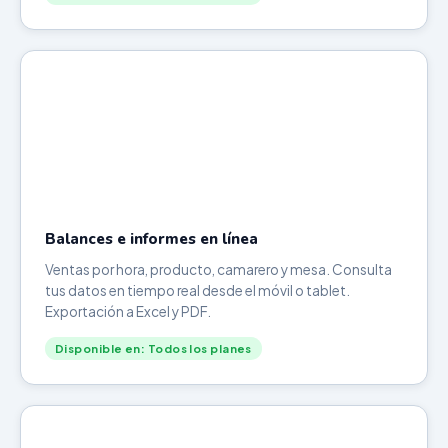
Balances e informes en línea
Ventas por hora, producto, camarero y mesa. Consulta
tus datos en tiempo real desde el móvil o tablet.
Exportación a Excel y PDF.
Disponible en: Todos los planes