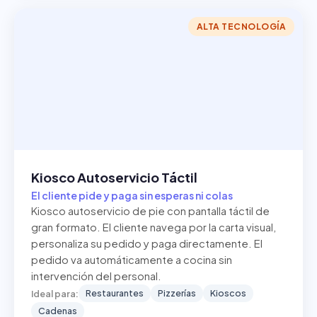
ALTA TECNOLOGÍA
Kiosco Autoservicio Táctil
El cliente pide y paga sin esperas ni colas
Kiosco autoservicio de pie con pantalla táctil de
gran formato. El cliente navega por la carta visual,
personaliza su pedido y paga directamente. El
pedido va automáticamente a cocina sin
intervención del personal.
Restaurantes
Pizzerías
Kioscos
Ideal para:
Cadenas