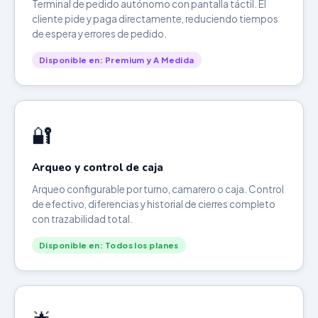
Terminal de pedido autónomo con pantalla táctil. El
cliente pide y paga directamente, reduciendo tiempos
de espera y errores de pedido.
Disponible en: Premium y A Medida
🔐
Arqueo y control de caja
Arqueo configurable por turno, camarero o caja. Control
de efectivo, diferencias y historial de cierres completo
con trazabilidad total.
Disponible en: Todos los planes