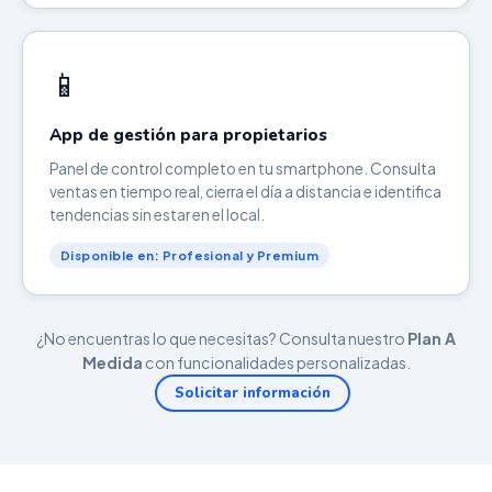
📱
App de gestión para propietarios
Panel de control completo en tu smartphone. Consulta
ventas en tiempo real, cierra el día a distancia e identifica
tendencias sin estar en el local.
Disponible en: Profesional y Premium
¿No encuentras lo que necesitas? Consulta nuestro
Plan A
Medida
con funcionalidades personalizadas.
Solicitar información