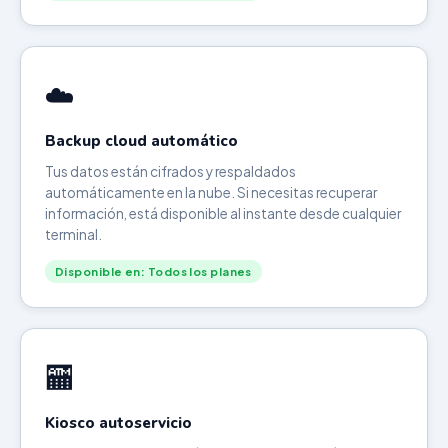
☁️
Backup cloud automático
Tus datos están cifrados y respaldados
automáticamente en la nube. Si necesitas recuperar
información, está disponible al instante desde cualquier
terminal.
Disponible en: Todos los planes
🏧
Kiosco autoservicio