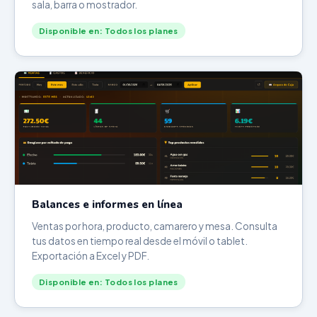
sala, barra o mostrador.
Disponible en: Todos los planes
Balances e informes en línea
Ventas por hora, producto, camarero y mesa. Consulta
tus datos en tiempo real desde el móvil o tablet.
Exportación a Excel y PDF.
Disponible en: Todos los planes