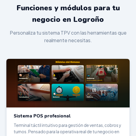
Funciones y módulos para tu
negocio en Logroño
Personaliza tu sistema TPV con las herramientas que
realmente necesitas.
Sistema POS profesional
Terminal táctil intuitivo para gestión de ventas, cobros y
turnos. Pensado para la operativa real de tu negocio en