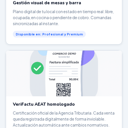
Gestión visual de mesas y barra
Plano digital de tu local con estado en tiempo real: libre,
ocupada, en cocina o pendiente de cobro. Comandas
sincronizadas al instante.
Disponible en: Profesional y Premium
VeriFactu AEAT homologado
Certificación oficial de la Agencia Tributaria. Cada venta
queda registrada digitalmente de forma inviolable.
Actualización automática ante cambios normativos.