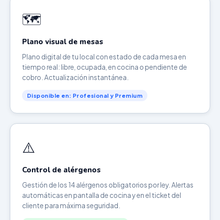
🗺️
Plano visual de mesas
Plano digital de tu local con estado de cada mesa en
tiempo real: libre, ocupada, en cocina o pendiente de
cobro. Actualización instantánea.
Disponible en: Profesional y Premium
⚠️
Control de alérgenos
Gestión de los 14 alérgenos obligatorios por ley. Alertas
automáticas en pantalla de cocina y en el ticket del
cliente para máxima seguridad.