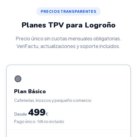
PRECIOS TRANSPARENTES
Planes TPV para Logroño
Precio único sin cuotas mensuales obligatorias.
VeriFactu, actualizaciones y soporte incluidos.
🟢
Plan Básico
Cafeterías, kioscos y pequeño comercio
499
Desde
€
Pago único · IVA no incluido