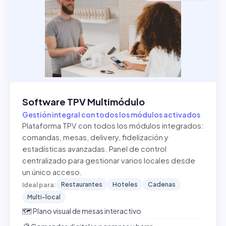
Software TPV Multimódulo
Gestión integral con todos los módulos activados
Plataforma TPV con todos los módulos integrados:
comandas, mesas, delivery, fidelización y
estadísticas avanzadas. Panel de control
centralizado para gestionar varios locales desde
un único acceso.
Restaurantes
Hoteles
Cadenas
Ideal para:
Multi-local
🗺️ Plano visual de mesas interactivo