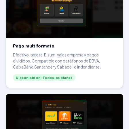
Pago multiformato
Efectivo, tarjeta, Bizum, vales empresa y pagos
divididos. Compatible con datáfonos de BBVA,
CaixaBank, Santander y Sabadell o indendiente.
Disponible en: Todos los planes