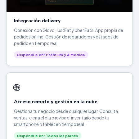
Integración delivery
Conexión con Glovo, JustEat y Uber Eats. App propia de
pedidos online. Gestión de repartidores y estados de
pedido en tiempo real.
Disponible en: Premium y A Medida
🌐
Acceso remoto y gestión en la nube
Gestiona tu negocio desde cualquier lugar. Consulta
ventas, cierra el día o revisa el inventario desde tu
smartphone o tablet en tiempo real.
Disponible en: Todos los planes