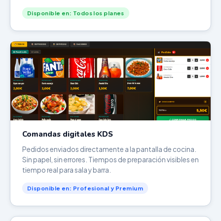
Disponible en: Todos los planes
Comandas digitales KDS
Pedidos enviados directamente a la pantalla de cocina.
Sin papel, sin errores. Tiempos de preparación visibles en
tiempo real para sala y barra.
Disponible en: Profesional y Premium