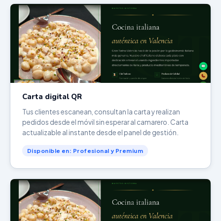
Carta digital QR
Tus clientes escanean, consultan la carta y realizan
pedidos desde el móvil sin esperar al camarero. Carta
actualizable al instante desde el panel de gestión.
Disponible en: Profesional y Premium