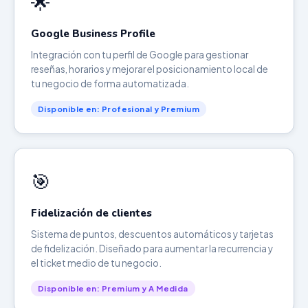
🌟
Google Business Profile
Integración con tu perfil de Google para gestionar
reseñas, horarios y mejorar el posicionamiento local de
tu negocio de forma automatizada.
Disponible en: Profesional y Premium
🎯
Fidelización de clientes
Sistema de puntos, descuentos automáticos y tarjetas
de fidelización. Diseñado para aumentar la recurrencia y
el ticket medio de tu negocio.
Disponible en: Premium y A Medida