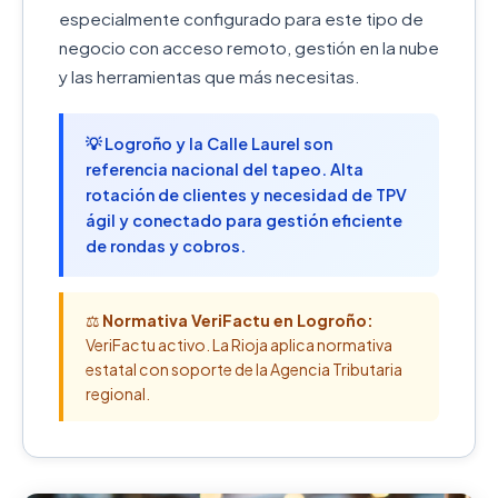
especialmente configurado para este tipo de
negocio con acceso remoto, gestión en la nube
y las herramientas que más necesitas.
💡 Logroño y la Calle Laurel son
referencia nacional del tapeo. Alta
rotación de clientes y necesidad de TPV
ágil y conectado para gestión eficiente
de rondas y cobros.
⚖️
Normativa VeriFactu en Logroño:
VeriFactu activo. La Rioja aplica normativa
estatal con soporte de la Agencia Tributaria
regional.