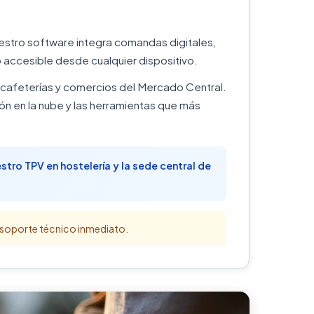
estro software integra comandas digitales,
 accesible desde cualquier dispositivo.
, cafeterías y comercios del Mercado Central.
n en la nube y las herramientas que más
tro TPV en hostelería y la sede central de
n soporte técnico inmediato.