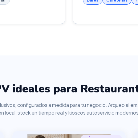
nar
Bares
Cafeterías
P
V ideales para Restaurant
usivos, configurados a medida para tu negocio. Arqueo al ema
en local, stock en tiempo real y kioscos autoservicio modernos