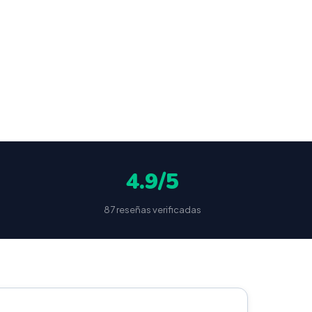
ocultas
4.9/5
87 reseñas verificadas