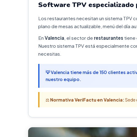
Software TPV especializado 
Los restaurantes necesitan un sistema TPV c
plano de mesas actualizable, menú del día au
En
Valencia
, el sector de
restaurantes
tiene 
Nuestro sistema TPV está especialmente conf
necesitas.
💡 Valencia tiene más de 150 clientes act
nuestro equipo.
⚖️
Normativa VeriFactu en Valencia:
Sede d