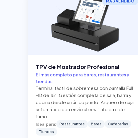
MÁS VENDIDO
TPV de Mostrador Profesional
El más completo para bares, restaurantes y
tiendas
Terminal táctil de sobremesa con pantalla Full
HD de 15". Gestión completa de sala, barra y
cocina desde un único punto. Arqueo de caja
automático con envío al email al cierre de
turno.
Restaurantes
Bares
Cafeterías
Ideal para:
Tiendas