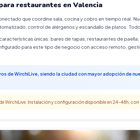
para restaurantes en Valencia
onectado que coordine sala, cocina y cobro en tiempo real. Nu
tomatizado, control de alérgenos y escandallo de platos. Todo
características únicas: bares de tapas, restaurantes de paella
igurado para este tipo de negocio con acceso remoto, gestió
ivos de WirchiLive, siendo la ciudad con mayor adopción de nues
e WirchiLive. Instalación y configuración disponible en 24–48h, co