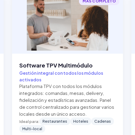
MÁS COMPLETO
Software TPV Multimódulo
Gestión integral con todos los módulos
activados
Plataforma TPV con todos los módulos
integrados: comandas, mesas, delivery,
fidelización y estadísticas avanzadas. Panel
de control centralizado para gestionar varios
locales desde un único acceso.
Restaurantes
Hoteles
Cadenas
Ideal para:
Multi-local