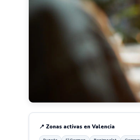
📍 Zonas activas en Valencia