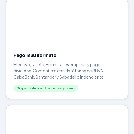
Pago multiformato
Efectivo, tarjeta, Bizum, vales empresa y pagos
divididos. Compatible con datáfonos de BBVA,
CaixaBank, Santander y Sabadell o indendiente.
Disponible en: Todos los planes