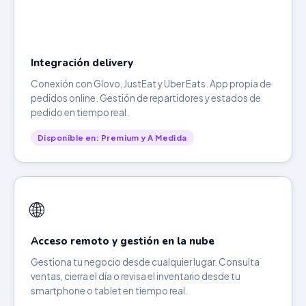
Integración delivery
Conexión con Glovo, JustEat y Uber Eats. App propia de
pedidos online. Gestión de repartidores y estados de
pedido en tiempo real.
Disponible en: Premium y A Medida
🌐
Acceso remoto y gestión en la nube
Gestiona tu negocio desde cualquier lugar. Consulta
ventas, cierra el día o revisa el inventario desde tu
smartphone o tablet en tiempo real.