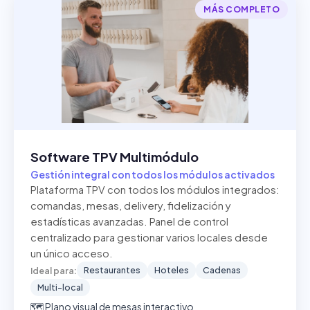
MÁS COMPLETO
Software TPV Multimódulo
Gestión integral con todos los módulos activados
Plataforma TPV con todos los módulos integrados:
comandas, mesas, delivery, fidelización y
estadísticas avanzadas. Panel de control
centralizado para gestionar varios locales desde
un único acceso.
Restaurantes
Hoteles
Cadenas
Ideal para:
Multi-local
🗺️ Plano visual de mesas interactivo