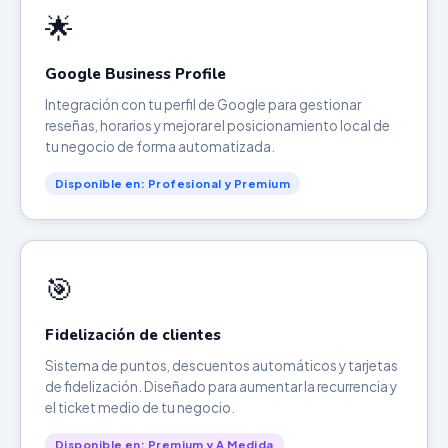
🌟
Google Business Profile
Integración con tu perfil de Google para gestionar
reseñas, horarios y mejorar el posicionamiento local de
tu negocio de forma automatizada.
Disponible en: Profesional y Premium
🎯
Fidelización de clientes
Sistema de puntos, descuentos automáticos y tarjetas
de fidelización. Diseñado para aumentar la recurrencia y
el ticket medio de tu negocio.
Disponible en: Premium y A Medida