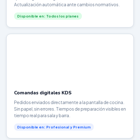
Actualización automática ante cambios normativos.
Disponible en: Todos los planes
Comandas digitales KDS
Pedidos enviados directamente a la pantalla de cocina.
Sin papel, sin errores. Tiempos de preparación visibles en
tiempo real para sala y barra.
Disponible en: Profesional y Premium