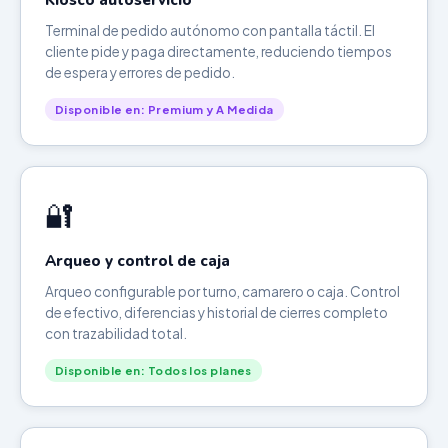
Kiosco autoservicio
Terminal de pedido autónomo con pantalla táctil. El
cliente pide y paga directamente, reduciendo tiempos
de espera y errores de pedido.
Disponible en: Premium y A Medida
🔐
Arqueo y control de caja
Arqueo configurable por turno, camarero o caja. Control
de efectivo, diferencias y historial de cierres completo
con trazabilidad total.
Disponible en: Todos los planes