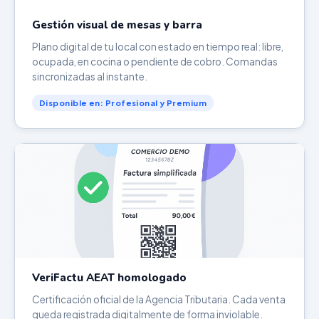
Gestión visual de mesas y barra
Plano digital de tu local con estado en tiempo real: libre,
ocupada, en cocina o pendiente de cobro. Comandas
sincronizadas al instante.
Disponible en: Profesional y Premium
VeriFactu AEAT homologado
Certificación oficial de la Agencia Tributaria. Cada venta
queda registrada digitalmente de forma inviolable.