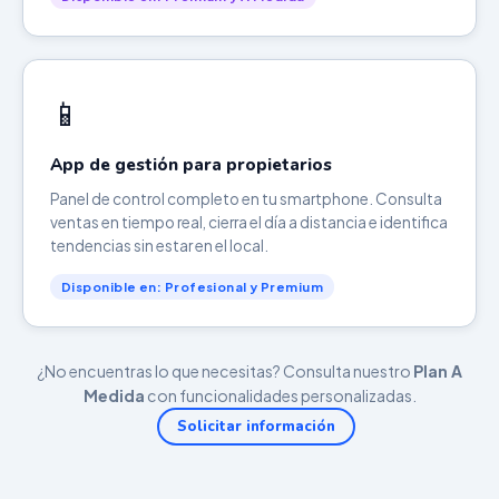
📱
App de gestión para propietarios
Panel de control completo en tu smartphone. Consulta
ventas en tiempo real, cierra el día a distancia e identifica
tendencias sin estar en el local.
Disponible en: Profesional y Premium
¿No encuentras lo que necesitas? Consulta nuestro
Plan A
Medida
con funcionalidades personalizadas.
Solicitar información