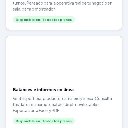
turnos. Pensado para la operativa real de tu negocio en
sala, barra o mostrador.
Disponible en: Todos los planes
Balances e informes en línea
Ventas por hora, producto, camarero y mesa. Consulta
tus datos en tiempo real desde el móvil o tablet.
Exportación a Excel y PDF.
Disponible en: Todos los planes