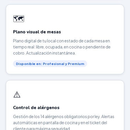
🗺️
Plano visual de mesas
Plano digital de tu local con estado de cada mesa en
tiempo real: libre, ocupada, en cocina o pendiente de
cobro. Actualización instantánea.
Disponible en: Profesional y Premium
⚠️
Control de alérgenos
Gestión de los 14 alérgenos obligatorios por ley. Alertas
automáticas en pantalla de cocina y en el ticket del
cliente para máxima seguridad.