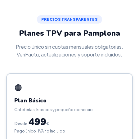
PRECIOS TRANSPARENTES
Planes TPV para Pamplona
Precio único sin cuotas mensuales obligatorias.
VeriFactu, actualizaciones y soporte incluidos.
🟢
Plan Básico
Cafeterías, kioscos y pequeño comercio
499
Desde
€
Pago único · IVA no incluido