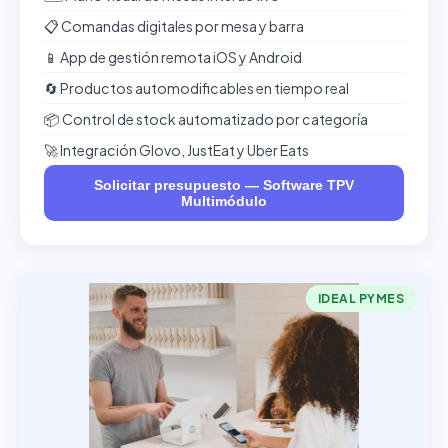
📋 Comandas digitales por mesa y barra
📱 App de gestión remota iOS y Android
🔄 Productos automodificables en tiempo real
📦 Control de stock automatizado por categoría
🚀 Integración Glovo, JustEat y Uber Eats
Solicitar presupuesto — Software TPV
Multimódulo
IDEAL PYMES