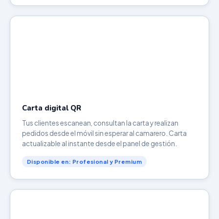
Carta digital QR
Tus clientes escanean, consultan la carta y realizan
pedidos desde el móvil sin esperar al camarero. Carta
actualizable al instante desde el panel de gestión.
Disponible en: Profesional y Premium