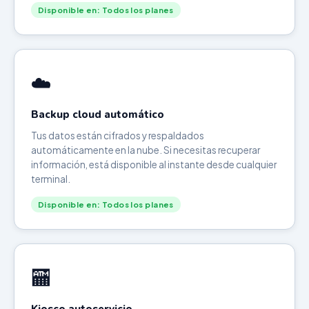
Disponible en: Todos los planes
☁️
Backup cloud automático
Tus datos están cifrados y respaldados
automáticamente en la nube. Si necesitas recuperar
información, está disponible al instante desde cualquier
terminal.
Disponible en: Todos los planes
🏧