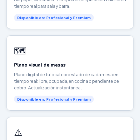
tiempo real para sala y barra.
Disponible en: Profesional y Premium
🗺️
Plano visual de mesas
Plano digital de tu local con estado de cada mesa en
tiempo real: libre, ocupada, en cocina o pendiente de
cobro. Actualización instantánea.
Disponible en: Profesional y Premium
⚠️