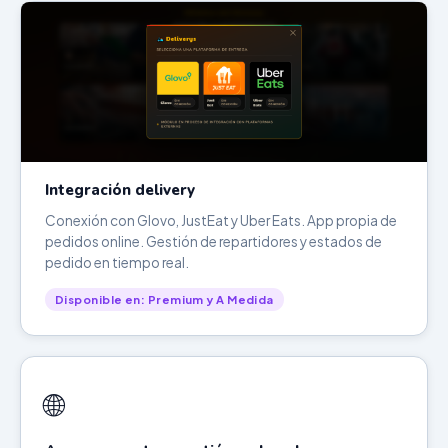
Integración delivery
Conexión con Glovo, JustEat y Uber Eats. App propia de
pedidos online. Gestión de repartidores y estados de
pedido en tiempo real.
Disponible en: Premium y A Medida
🌐