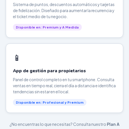
Sistema de puntos, descuentos automáticos y tarjetas
de fidelización. Diseñado para aumentar la recurrencia y
el ticket medio de tu negocio.
Disponible en: Premium y A Medida
📱
App de gestión para propietarios
Panel de control completo en tu smartphone. Consulta
ventas en tiempo real, cierra el día a distancia e identifica
tendencias sin estar en el local.
Disponible en: Profesional y Premium
¿No encuentras lo que necesitas? Consulta nuestro
Plan A