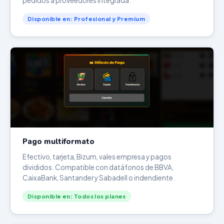
pedidos a proveedores integrada.
Disponible en: Profesional y Premium
Pago multiformato
Efectivo, tarjeta, Bizum, vales empresa y pagos
divididos. Compatible con datáfonos de BBVA,
CaixaBank, Santander y Sabadell o indendiente.
Disponible en: Todos los planes