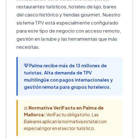
restaurantes turísticos, hoteles de lujo, bares
del casco histórico y tiendas gourmet. Nuestro
sistema TPV está especialmente configurado
para este tipo de negocio con acceso remoto,
gestión en la nube y las herramientas que más
necesitas.
💡 Palma recibe más de 13 millones de
turistas. Alta demanda de TPV
multilingüe con pagos internacionales y
gestión remota para grupos hoteleros.
⚖️
Normativa VeriFactu en Palma de
Mallorca:
VeriFactu obligatorio. Las
Baleares aplican la normativa estatal con
especial rigor en el sector turístico.