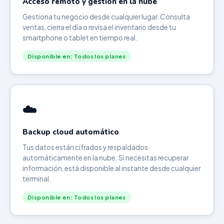
Acceso remoto y gestión en la nube
Gestiona tu negocio desde cualquier lugar. Consulta
ventas, cierra el día o revisa el inventario desde tu
smartphone o tablet en tiempo real.
Disponible en: Todos los planes
☁️
Backup cloud automático
Tus datos están cifrados y respaldados
automáticamente en la nube. Si necesitas recuperar
información, está disponible al instante desde cualquier
terminal.
Disponible en: Todos los planes