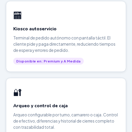
🏧
Kiosco autoservicio
Terminal de pedido autónomo con pantalla táctil. El
cliente pide y paga directamente, reduciendo tiempos
de espera y errores de pedido.
Disponible en: Premium y A Medida
🔐
Arqueo y control de caja
Arqueo configurable por turno, camarero o caja. Control
de efectivo, diferencias y historial de cierres completo
con trazabilidad total.