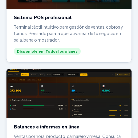
Sistema POS profesional
Terminal táctil intuitivo para gestión de ventas, cobros y
turnos. Pensado para la operativa real de tu negocio en
sala, barra o mostrador.
Disponible en: Todos los planes
Balances e informes en línea
Ventas por hora, producto, camarero y mesa. Consulta