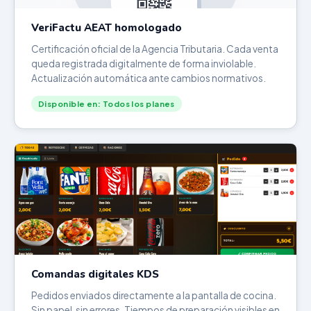
VeriFactu AEAT homologado
Certificación oficial de la Agencia Tributaria. Cada venta
queda registrada digitalmente de forma inviolable.
Actualización automática ante cambios normativos.
Disponible en: Todos los planes
Comandas digitales KDS
Pedidos enviados directamente a la pantalla de cocina.
Sin papel, sin errores. Tiempos de preparación visibles en