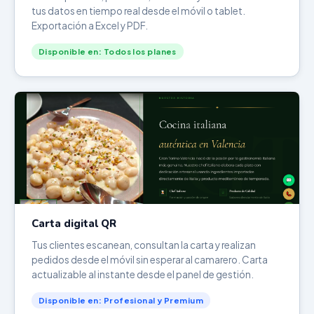
tus datos en tiempo real desde el móvil o tablet.
Exportación a Excel y PDF.
Disponible en: Todos los planes
Carta digital QR
Tus clientes escanean, consultan la carta y realizan
pedidos desde el móvil sin esperar al camarero. Carta
actualizable al instante desde el panel de gestión.
Disponible en: Profesional y Premium