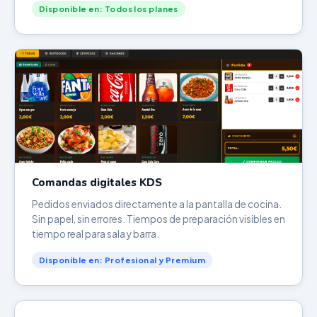
Disponible en: Todos los planes
Comandas digitales KDS
Pedidos enviados directamente a la pantalla de cocina.
Sin papel, sin errores. Tiempos de preparación visibles en
tiempo real para sala y barra.
Disponible en: Profesional y Premium