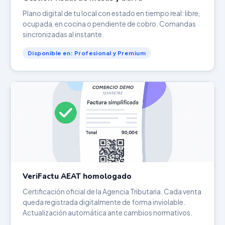
Plano digital de tu local con estado en tiempo real: libre,
ocupada, en cocina o pendiente de cobro. Comandas
sincronizadas al instante.
Disponible en: Profesional y Premium
VeriFactu AEAT homologado
Certificación oficial de la Agencia Tributaria. Cada venta
queda registrada digitalmente de forma inviolable.
Actualización automática ante cambios normativos.