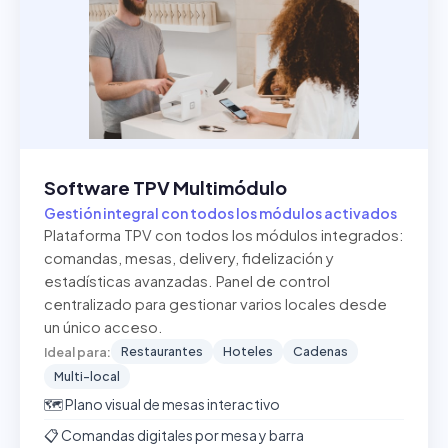
Software TPV Multimódulo
Gestión integral con todos los módulos activados
Plataforma TPV con todos los módulos integrados:
comandas, mesas, delivery, fidelización y
estadísticas avanzadas. Panel de control
centralizado para gestionar varios locales desde
un único acceso.
Restaurantes
Hoteles
Cadenas
Ideal para:
Multi-local
🗺️ Plano visual de mesas interactivo
📋 Comandas digitales por mesa y barra