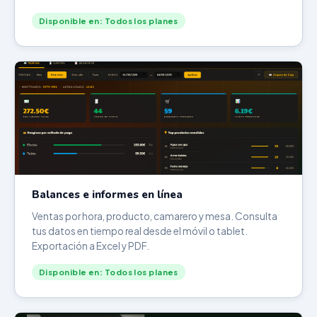
Disponible en: Todos los planes
Balances e informes en línea
Ventas por hora, producto, camarero y mesa. Consulta
tus datos en tiempo real desde el móvil o tablet.
Exportación a Excel y PDF.
Disponible en: Todos los planes