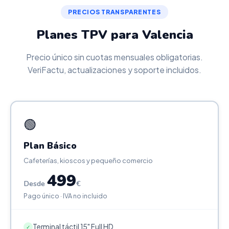
PRECIOS TRANSPARENTES
Planes TPV para Valencia
Precio único sin cuotas mensuales obligatorias.
VeriFactu, actualizaciones y soporte incluidos.
🟢
Plan Básico
Cafeterías, kioscos y pequeño comercio
499
Desde
€
Pago único · IVA no incluido
Terminal táctil 15" Full HD
✓