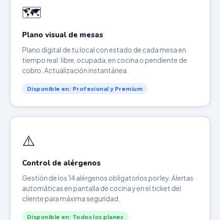
🗺️
Plano visual de mesas
Plano digital de tu local con estado de cada mesa en
tiempo real: libre, ocupada, en cocina o pendiente de
cobro. Actualización instantánea.
Disponible en: Profesional y Premium
⚠️
Control de alérgenos
Gestión de los 14 alérgenos obligatorios por ley. Alertas
automáticas en pantalla de cocina y en el ticket del
cliente para máxima seguridad.
Disponible en: Todos los planes