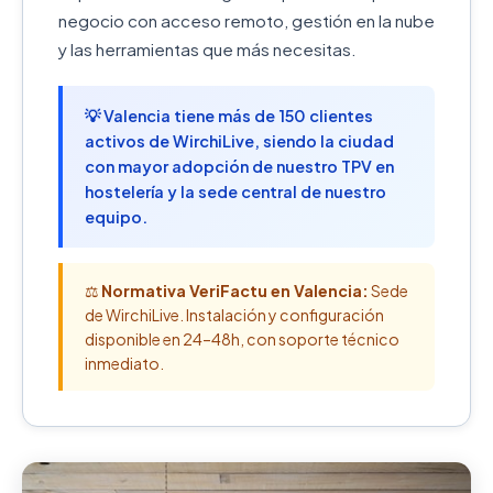
negocio con acceso remoto, gestión en la nube
y las herramientas que más necesitas.
💡 Valencia tiene más de 150 clientes
activos de WirchiLive, siendo la ciudad
con mayor adopción de nuestro TPV en
hostelería y la sede central de nuestro
equipo.
⚖️
Normativa VeriFactu en Valencia:
Sede
de WirchiLive. Instalación y configuración
disponible en 24–48h, con soporte técnico
inmediato.