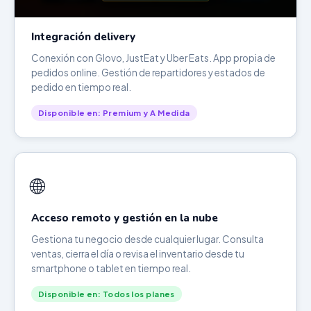
Integración delivery
Conexión con Glovo, JustEat y Uber Eats. App propia de
pedidos online. Gestión de repartidores y estados de
pedido en tiempo real.
Disponible en: Premium y A Medida
🌐
Acceso remoto y gestión en la nube
Gestiona tu negocio desde cualquier lugar. Consulta
ventas, cierra el día o revisa el inventario desde tu
smartphone o tablet en tiempo real.
Disponible en: Todos los planes