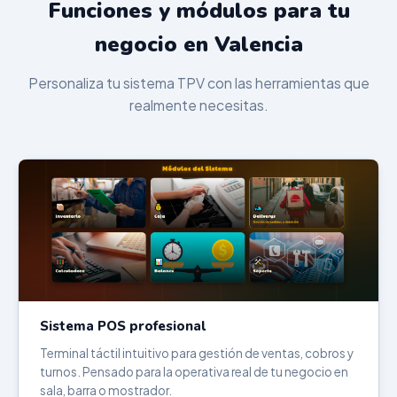
Funciones y módulos para tu
negocio en Valencia
Personaliza tu sistema TPV con las herramientas que
realmente necesitas.
Sistema POS profesional
Terminal táctil intuitivo para gestión de ventas, cobros y
turnos. Pensado para la operativa real de tu negocio en
sala, barra o mostrador.