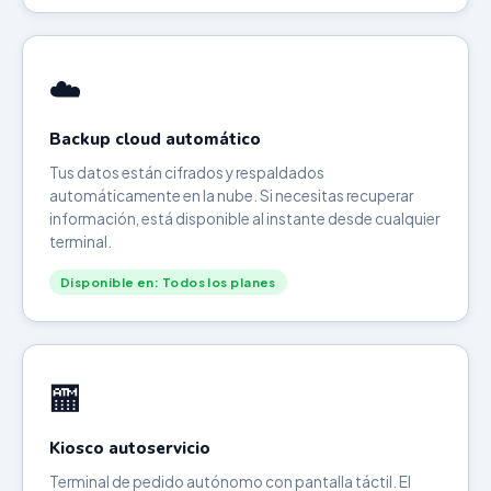
☁️
Backup cloud automático
Tus datos están cifrados y respaldados
automáticamente en la nube. Si necesitas recuperar
información, está disponible al instante desde cualquier
terminal.
Disponible en: Todos los planes
🏧
Kiosco autoservicio
Terminal de pedido autónomo con pantalla táctil. El