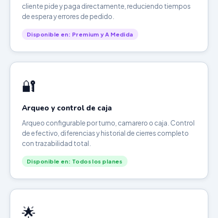
cliente pide y paga directamente, reduciendo tiempos
de espera y errores de pedido.
Disponible en: Premium y A Medida
🔐
Arqueo y control de caja
Arqueo configurable por turno, camarero o caja. Control
de efectivo, diferencias y historial de cierres completo
con trazabilidad total.
Disponible en: Todos los planes
🌟