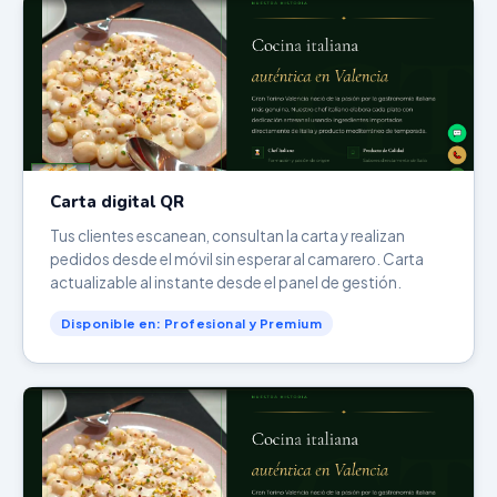
Carta digital QR
Tus clientes escanean, consultan la carta y realizan
pedidos desde el móvil sin esperar al camarero. Carta
actualizable al instante desde el panel de gestión.
Disponible en: Profesional y Premium