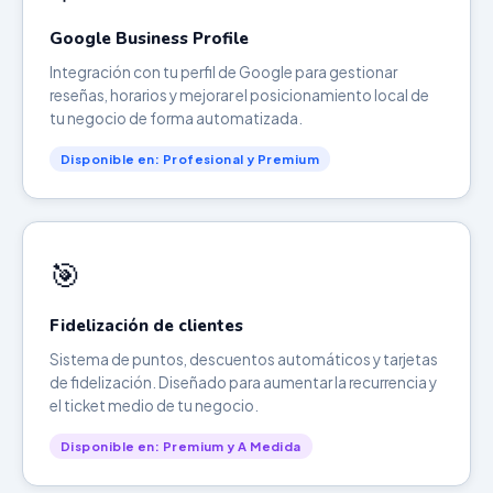
Google Business Profile
Integración con tu perfil de Google para gestionar
reseñas, horarios y mejorar el posicionamiento local de
tu negocio de forma automatizada.
Disponible en: Profesional y Premium
🎯
Fidelización de clientes
Sistema de puntos, descuentos automáticos y tarjetas
de fidelización. Diseñado para aumentar la recurrencia y
el ticket medio de tu negocio.
Disponible en: Premium y A Medida