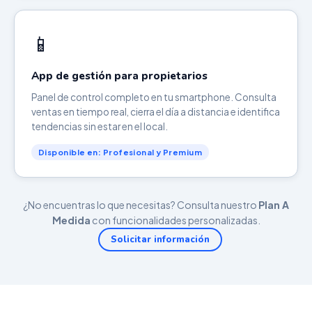
📱
App de gestión para propietarios
Panel de control completo en tu smartphone. Consulta
ventas en tiempo real, cierra el día a distancia e identifica
tendencias sin estar en el local.
Disponible en: Profesional y Premium
¿No encuentras lo que necesitas? Consulta nuestro
Plan A
Medida
con funcionalidades personalizadas.
Solicitar información