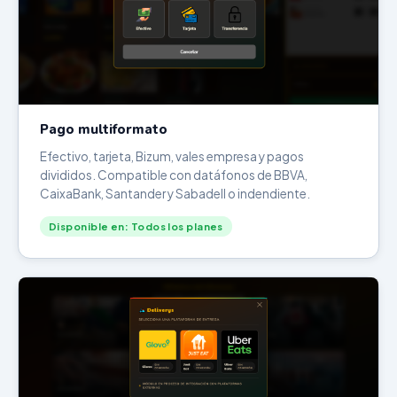
Pago multiformato
Efectivo, tarjeta, Bizum, vales empresa y pagos
divididos. Compatible con datáfonos de BBVA,
CaixaBank, Santander y Sabadell o indendiente.
Disponible en: Todos los planes