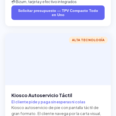
💳 Bizum, tarjeta y efectivo integrados
Solicitar presupuesto — TPV Compacto Todo
en Uno
ALTA TECNOLOGÍA
Kiosco Autoservicio Táctil
El cliente pide y paga sin esperas ni colas
Kiosco autoservicio de pie con pantalla táctil de
gran formato. El cliente navega por la carta visual,