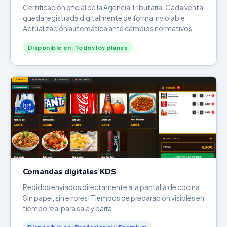
Certificación oficial de la Agencia Tributaria. Cada venta
queda registrada digitalmente de forma inviolable.
Actualización automática ante cambios normativos.
Disponible en: Todos los planes
Comandas digitales KDS
Pedidos enviados directamente a la pantalla de cocina.
Sin papel, sin errores. Tiempos de preparación visibles en
tiempo real para sala y barra.