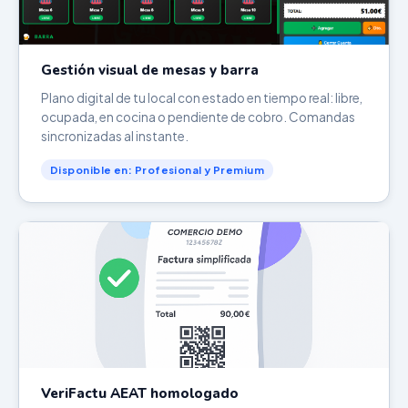
Gestión visual de mesas y barra
Plano digital de tu local con estado en tiempo real: libre,
ocupada, en cocina o pendiente de cobro. Comandas
sincronizadas al instante.
Disponible en: Profesional y Premium
VeriFactu AEAT homologado