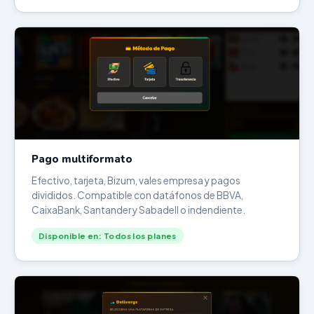
Pago multiformato
Efectivo, tarjeta, Bizum, vales empresa y pagos
divididos. Compatible con datáfonos de BBVA,
CaixaBank, Santander y Sabadell o indendiente.
Disponible en: Todos los planes