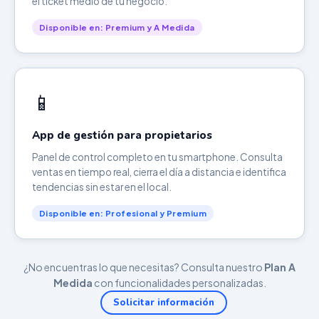
el ticket medio de tu negocio.
Disponible en: Premium y A Medida
📱
App de gestión para propietarios
Panel de control completo en tu smartphone. Consulta
ventas en tiempo real, cierra el día a distancia e identifica
tendencias sin estar en el local.
Disponible en: Profesional y Premium
¿No encuentras lo que necesitas? Consulta nuestro
Plan A
Medida
con funcionalidades personalizadas.
Solicitar información