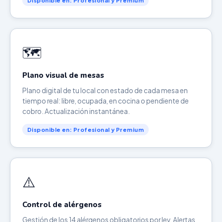
Disponible en: Profesional y Premium
🗺️
Plano visual de mesas
Plano digital de tu local con estado de cada mesa en
tiempo real: libre, ocupada, en cocina o pendiente de
cobro. Actualización instantánea.
Disponible en: Profesional y Premium
⚠️
Control de alérgenos
Gestión de los 14 alérgenos obligatorios por ley. Alertas