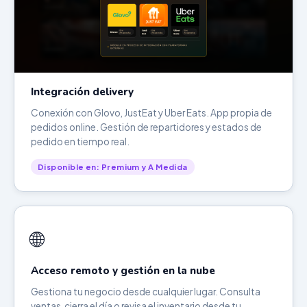
Integración delivery
Conexión con Glovo, JustEat y Uber Eats. App propia de
pedidos online. Gestión de repartidores y estados de
pedido en tiempo real.
Disponible en: Premium y A Medida
🌐
Acceso remoto y gestión en la nube
Gestiona tu negocio desde cualquier lugar. Consulta
ventas, cierra el día o revisa el inventario desde tu