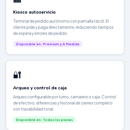
Kiosco autoservicio
Terminal de pedido autónomo con pantalla táctil. El
cliente pide y paga directamente, reduciendo tiempos
de espera y errores de pedido.
Disponible en: Premium y A Medida
🔐
Arqueo y control de caja
Arqueo configurable por turno, camarero o caja. Control
de efectivo, diferencias y historial de cierres completo
con trazabilidad total.
Disponible en: Todos los planes