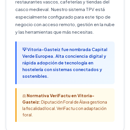
restaurantes vascos, cafeterías y tiendas del
casco medieval. Nuestro sistema TPV está
especialmente configurado para este tipo de
negocio con acceso remoto, gestión en la nube
y las herramientas que más necesitas.
💡 Vitoria-Gasteiz fue nombrada Capital
Verde Europea. Alta conciencia digital y
rápida adopción de tecnología en
hostelería con sistemas conectados y
sostenibles.
⚖️
Normativa VeriFactu en Vitoria-
Gasteiz:
Diputación Foral de Álava gestiona
la fiscalidad local. VeriFactu con adaptación
foral.