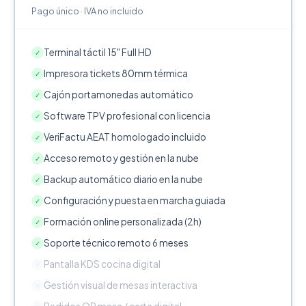
Pago único · IVA no incluido
Terminal táctil 15" Full HD
✓
Impresora tickets 80mm térmica
✓
Cajón portamonedas automático
✓
Software TPV profesional con licencia
✓
VeriFactu AEAT homologado incluido
✓
Acceso remoto y gestión en la nube
✓
Backup automático diario en la nube
✓
Configuración y puesta en marcha guiada
✓
Formación online personalizada (2h)
✓
Soporte técnico remoto 6 meses
✓
Pantalla KDS cocina digital
✕
Gestión visual de mesas interactiva
✕