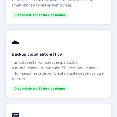
smartphone o tablet en tiempo real.
Disponible en: Todos los planes
☁️
Backup cloud automático
Tus datos están cifrados y respaldados
automáticamente en la nube. Si necesitas recuperar
información, está disponible al instante desde cualquier
terminal.
Disponible en: Todos los planes
🏧