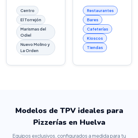
Centro
Restaurantes
El Torrejón
Bares
Marismas del
Cafeterías
Odiel
Kioscos
Nuevo Molino y
Tiendas
La Orden
Modelos de TPV ideales para
Pizzerías en Huelva
Equipos exclusivos, configurados a medida para tu