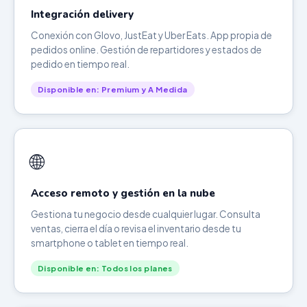
Integración delivery
Conexión con Glovo, JustEat y Uber Eats. App propia de
pedidos online. Gestión de repartidores y estados de
pedido en tiempo real.
Disponible en: Premium y A Medida
🌐
Acceso remoto y gestión en la nube
Gestiona tu negocio desde cualquier lugar. Consulta
ventas, cierra el día o revisa el inventario desde tu
smartphone o tablet en tiempo real.
Disponible en: Todos los planes