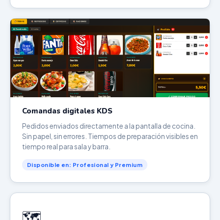
Comandas digitales KDS
Pedidos enviados directamente a la pantalla de cocina.
Sin papel, sin errores. Tiempos de preparación visibles en
tiempo real para sala y barra.
Disponible en: Profesional y Premium
🗺️