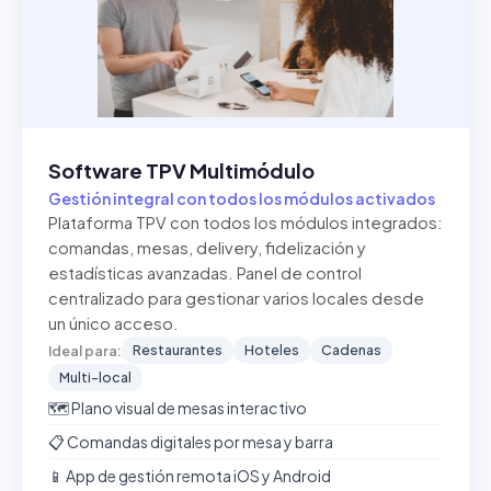
Software TPV Multimódulo
Gestión integral con todos los módulos activados
Plataforma TPV con todos los módulos integrados:
comandas, mesas, delivery, fidelización y
estadísticas avanzadas. Panel de control
centralizado para gestionar varios locales desde
un único acceso.
Restaurantes
Hoteles
Cadenas
Ideal para:
Multi-local
🗺️ Plano visual de mesas interactivo
📋 Comandas digitales por mesa y barra
📱 App de gestión remota iOS y Android