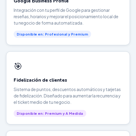
Google Business Profile
Integración con tu perfil de Google para gestionar
reseñas, horarios y mejorar el posicionamiento local de
tu negocio de forma automatizada.
Disponible en: Profesional y Premium
🎯
Fidelización de clientes
Sistema de puntos, descuentos automáticos y tarjetas
de fidelización. Diseñado para aumentar la recurrencia y
el ticket medio de tu negocio.
Disponible en: Premium y A Medida