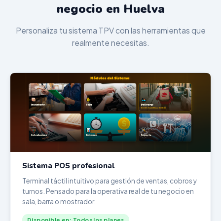
negocio en Huelva
Personaliza tu sistema TPV con las herramientas que
realmente necesitas.
Sistema POS profesional
Terminal táctil intuitivo para gestión de ventas, cobros y
turnos. Pensado para la operativa real de tu negocio en
sala, barra o mostrador.
Disponible en: Todos los planes