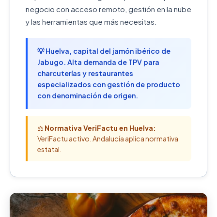
negocio con acceso remoto, gestión en la nube
y las herramientas que más necesitas.
💡 Huelva, capital del jamón ibérico de
Jabugo. Alta demanda de TPV para
charcuterías y restaurantes
especializados con gestión de producto
con denominación de origen.
⚖️
Normativa VeriFactu en Huelva:
VeriFactu activo. Andalucía aplica normativa
estatal.