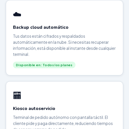
☁️
Backup cloud automático
Tus datos están cifrados y respaldados
automáticamente en la nube. Si necesitas recuperar
información, está disponible al instante desde cualquier
terminal.
Disponible en: Todos los planes
🏧
Kiosco autoservicio
Terminal de pedido autónomo con pantalla táctil. El
cliente pide y paga directamente, reduciendo tiempos