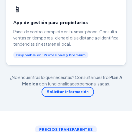
📱
App de gestión para propietarios
Panel de control completo en tu smartphone. Consulta
ventas en tiempo real, cierra el día a distancia e identifica
tendencias sin estar en el local.
Disponible en: Profesional y Premium
¿No encuentras lo que necesitas? Consulta nuestro
Plan A
Medida
con funcionalidades personalizadas.
Solicitar información
PRECIOS TRANSPARENTES