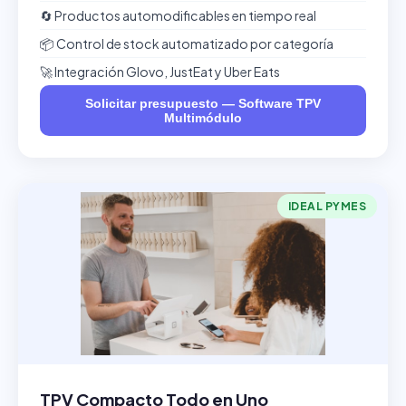
🔄 Productos automodificables en tiempo real
📦 Control de stock automatizado por categoría
🚀 Integración Glovo, JustEat y Uber Eats
Solicitar presupuesto — Software TPV
Multimódulo
IDEAL PYMES
TPV Compacto Todo en Uno