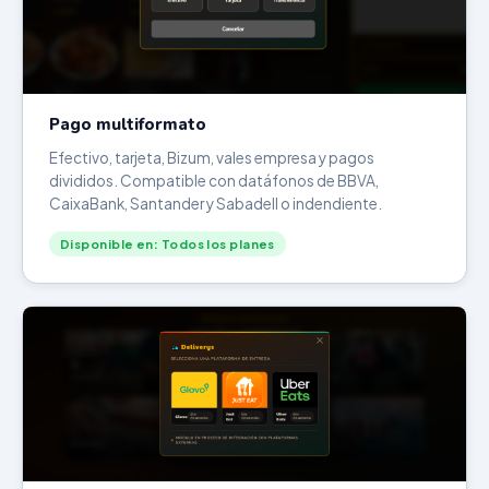
Pago multiformato
Efectivo, tarjeta, Bizum, vales empresa y pagos
divididos. Compatible con datáfonos de BBVA,
CaixaBank, Santander y Sabadell o indendiente.
Disponible en: Todos los planes