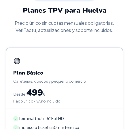
Planes TPV para Huelva
Precio único sin cuotas mensuales obligatorias.
VeriFactu, actualizaciones y soporte incluidos.
🟢
Plan Básico
Cafeterías, kioscos y pequeño comercio
499
Desde
€
Pago único · IVA no incluido
Terminal táctil 15" Full HD
✓
Impresora tickets 80mm térmica
✓