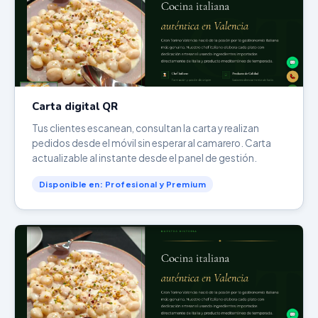
Carta digital QR
Tus clientes escanean, consultan la carta y realizan
pedidos desde el móvil sin esperar al camarero. Carta
actualizable al instante desde el panel de gestión.
Disponible en: Profesional y Premium