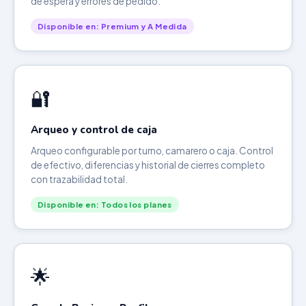
de espera y errores de pedido.
Disponible en: Premium y A Medida
🔐
Arqueo y control de caja
Arqueo configurable por turno, camarero o caja. Control
de efectivo, diferencias y historial de cierres completo
con trazabilidad total.
Disponible en: Todos los planes
🌟