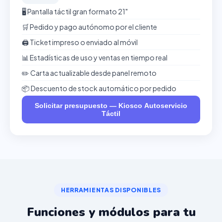
🖥️ Pantalla táctil gran formato 21"
🛒 Pedido y pago autónomo por el cliente
🖨️ Ticket impreso o enviado al móvil
📊 Estadísticas de uso y ventas en tiempo real
✏️ Carta actualizable desde panel remoto
📦 Descuento de stock automático por pedido
Solicitar presupuesto — Kiosco Autoservicio
Táctil
HERRAMIENTAS DISPONIBLES
Funciones y módulos para tu