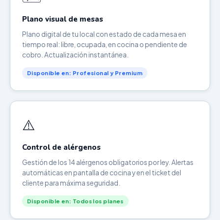
Plano visual de mesas
Plano digital de tu local con estado de cada mesa en
tiempo real: libre, ocupada, en cocina o pendiente de
cobro. Actualización instantánea.
Disponible en: Profesional y Premium
⚠️
Control de alérgenos
Gestión de los 14 alérgenos obligatorios por ley. Alertas
automáticas en pantalla de cocina y en el ticket del
cliente para máxima seguridad.
Disponible en: Todos los planes