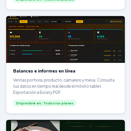
Balances e informes en línea
Ventas por hora, producto, camarero y mesa. Consulta
tus datos en tiempo real desde el móvil o tablet.
Exportación a Excel y PDF.
Disponible en: Todos los planes