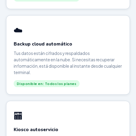
☁️
Backup cloud automático
Tus datos están cifrados y respaldados
automáticamente en la nube. Si necesitas recuperar
información, está disponible al instante desde cualquier
terminal.
Disponible en: Todos los planes
🏧
Kiosco autoservicio