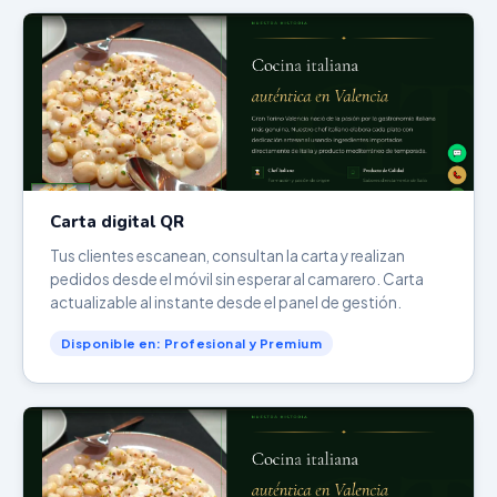
Carta digital QR
Tus clientes escanean, consultan la carta y realizan
pedidos desde el móvil sin esperar al camarero. Carta
actualizable al instante desde el panel de gestión.
Disponible en: Profesional y Premium