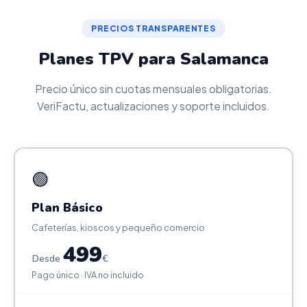
PRECIOS TRANSPARENTES
Planes TPV para Salamanca
Precio único sin cuotas mensuales obligatorias.
VeriFactu, actualizaciones y soporte incluidos.
🟢
Plan Básico
Cafeterías, kioscos y pequeño comercio
499
Desde
€
Pago único · IVA no incluido