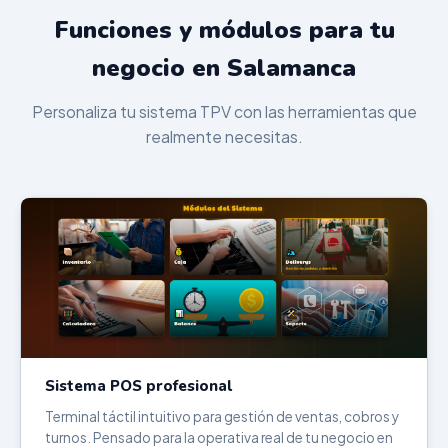
Funciones y módulos para tu
negocio en Salamanca
Personaliza tu sistema TPV con las herramientas que
realmente necesitas.
Sistema POS profesional
Terminal táctil intuitivo para gestión de ventas, cobros y
turnos. Pensado para la operativa real de tu negocio en