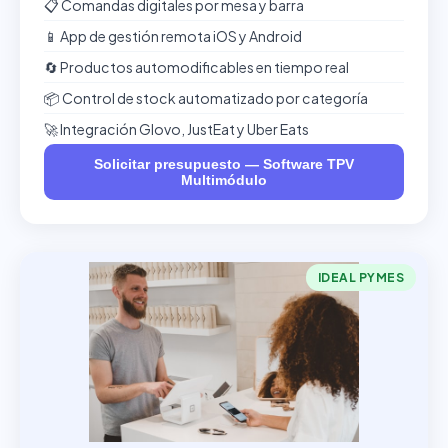
📋 Comandas digitales por mesa y barra
📱 App de gestión remota iOS y Android
🔄 Productos automodificables en tiempo real
📦 Control de stock automatizado por categoría
🚀 Integración Glovo, JustEat y Uber Eats
Solicitar presupuesto — Software TPV
Multimódulo
IDEAL PYMES