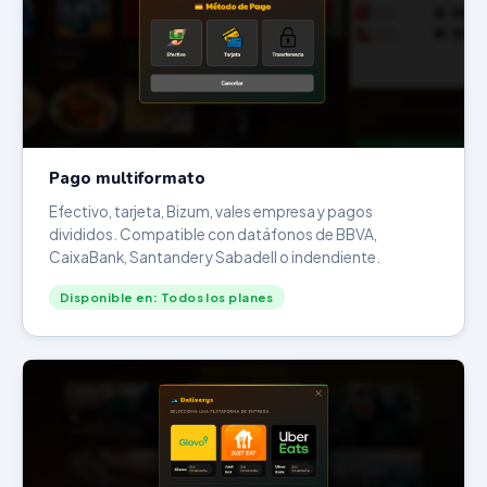
Pago multiformato
Efectivo, tarjeta, Bizum, vales empresa y pagos
divididos. Compatible con datáfonos de BBVA,
CaixaBank, Santander y Sabadell o indendiente.
Disponible en: Todos los planes