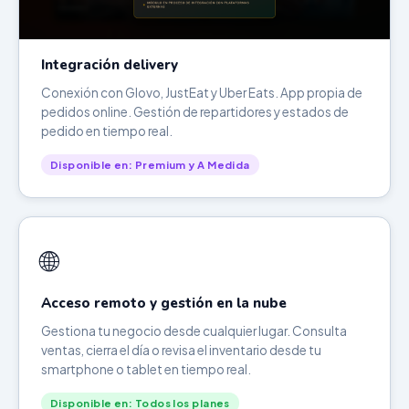
Integración delivery
Conexión con Glovo, JustEat y Uber Eats. App propia de
pedidos online. Gestión de repartidores y estados de
pedido en tiempo real.
Disponible en: Premium y A Medida
🌐
Acceso remoto y gestión en la nube
Gestiona tu negocio desde cualquier lugar. Consulta
ventas, cierra el día o revisa el inventario desde tu
smartphone o tablet en tiempo real.
Disponible en: Todos los planes