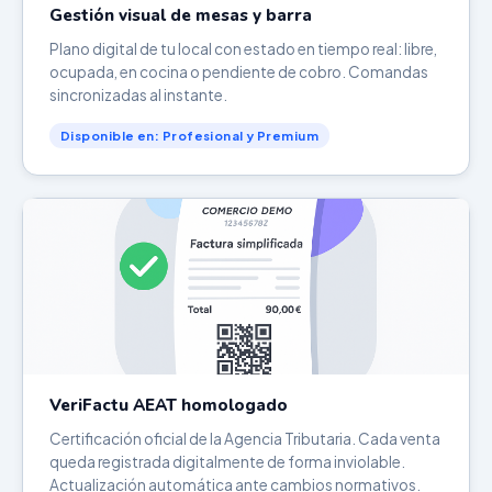
Gestión visual de mesas y barra
Plano digital de tu local con estado en tiempo real: libre,
ocupada, en cocina o pendiente de cobro. Comandas
sincronizadas al instante.
Disponible en: Profesional y Premium
VeriFactu AEAT homologado
Certificación oficial de la Agencia Tributaria. Cada venta
queda registrada digitalmente de forma inviolable.
Actualización automática ante cambios normativos.