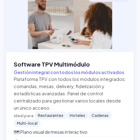
Software TPV Multimódulo
Gestión integral con todos los módulos activados
Plataforma TPV con todos los módulos integrados:
comandas, mesas, delivery, fidelización y
estadísticas avanzadas. Panel de control
centralizado para gestionar varios locales desde
un único acceso.
Restaurantes
Hoteles
Cadenas
Ideal para:
Multi-local
🗺️ Plano visual de mesas interactivo