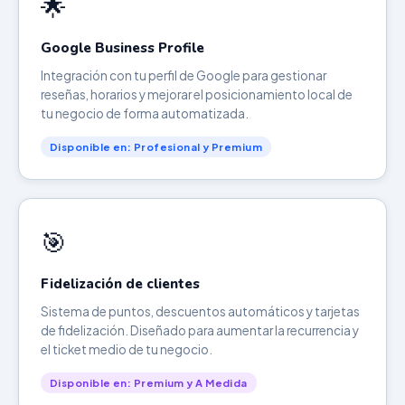
🌟
Google Business Profile
Integración con tu perfil de Google para gestionar
reseñas, horarios y mejorar el posicionamiento local de
tu negocio de forma automatizada.
Disponible en: Profesional y Premium
🎯
Fidelización de clientes
Sistema de puntos, descuentos automáticos y tarjetas
de fidelización. Diseñado para aumentar la recurrencia y
el ticket medio de tu negocio.
Disponible en: Premium y A Medida