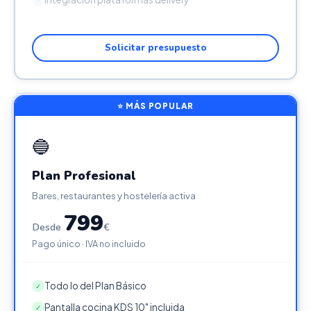
Solicitar presupuesto
⭐ MÁS POPULAR
🔵
Plan Profesional
Bares, restaurantes y hostelería activa
799
Desde
€
Pago único · IVA no incluido
Todo lo del Plan Básico
✓
Pantalla cocina KDS 10" incluida
✓