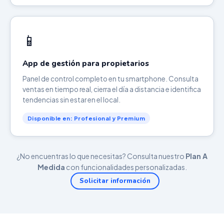
📱
App de gestión para propietarios
Panel de control completo en tu smartphone. Consulta
ventas en tiempo real, cierra el día a distancia e identifica
tendencias sin estar en el local.
Disponible en: Profesional y Premium
¿No encuentras lo que necesitas? Consulta nuestro
Plan A
Medida
con funcionalidades personalizadas.
Solicitar información