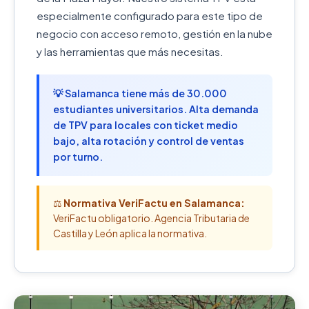
especialmente configurado para este tipo de
negocio con acceso remoto, gestión en la nube
y las herramientas que más necesitas.
💡 Salamanca tiene más de 30.000
estudiantes universitarios. Alta demanda
de TPV para locales con ticket medio
bajo, alta rotación y control de ventas
por turno.
⚖️
Normativa VeriFactu en Salamanca:
VeriFactu obligatorio. Agencia Tributaria de
Castilla y León aplica la normativa.