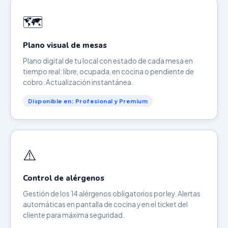
🗺️
Plano visual de mesas
Plano digital de tu local con estado de cada mesa en
tiempo real: libre, ocupada, en cocina o pendiente de
cobro. Actualización instantánea.
Disponible en: Profesional y Premium
⚠️
Control de alérgenos
Gestión de los 14 alérgenos obligatorios por ley. Alertas
automáticas en pantalla de cocina y en el ticket del
cliente para máxima seguridad.