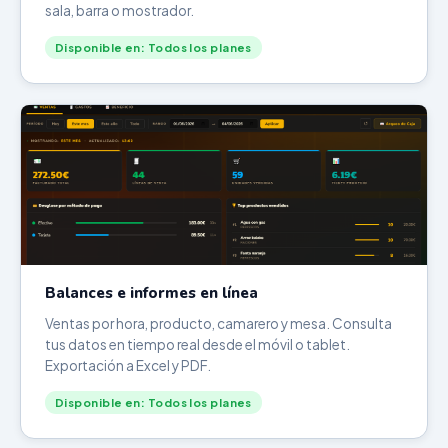
sala, barra o mostrador.
Disponible en: Todos los planes
Balances e informes en línea
Ventas por hora, producto, camarero y mesa. Consulta
tus datos en tiempo real desde el móvil o tablet.
Exportación a Excel y PDF.
Disponible en: Todos los planes