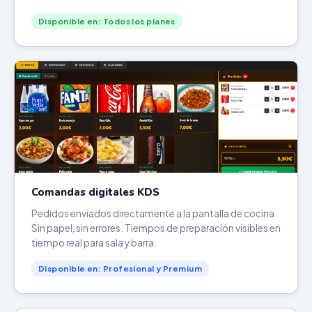
Disponible en: Todos los planes
Comandas digitales KDS
Pedidos enviados directamente a la pantalla de cocina.
Sin papel, sin errores. Tiempos de preparación visibles en
tiempo real para sala y barra.
Disponible en: Profesional y Premium