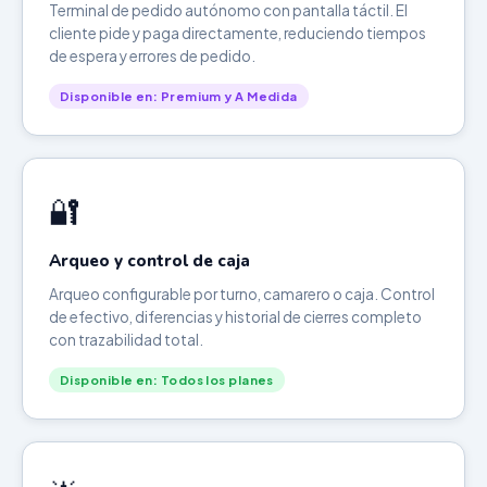
Terminal de pedido autónomo con pantalla táctil. El
cliente pide y paga directamente, reduciendo tiempos
de espera y errores de pedido.
Disponible en: Premium y A Medida
🔐
Arqueo y control de caja
Arqueo configurable por turno, camarero o caja. Control
de efectivo, diferencias y historial de cierres completo
con trazabilidad total.
Disponible en: Todos los planes