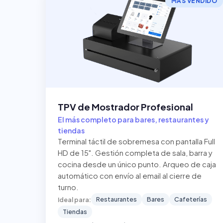
MÁS VENDIDO
TPV de Mostrador Profesional
El más completo para bares, restaurantes y
tiendas
Terminal táctil de sobremesa con pantalla Full
HD de 15". Gestión completa de sala, barra y
cocina desde un único punto. Arqueo de caja
automático con envío al email al cierre de
turno.
Restaurantes
Bares
Cafeterías
Ideal para:
Tiendas