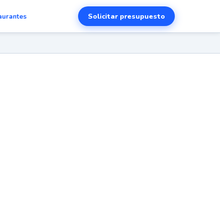
Solicitar presupuesto
aurantes
tu
e