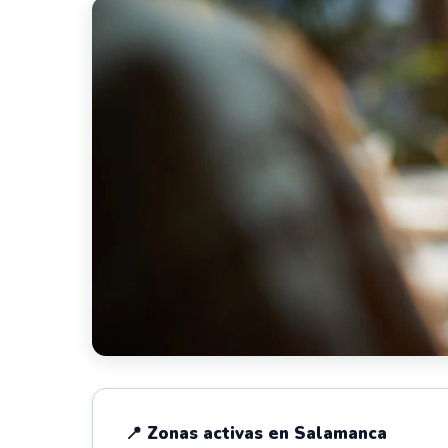
📍 Zonas activas en Salamanca