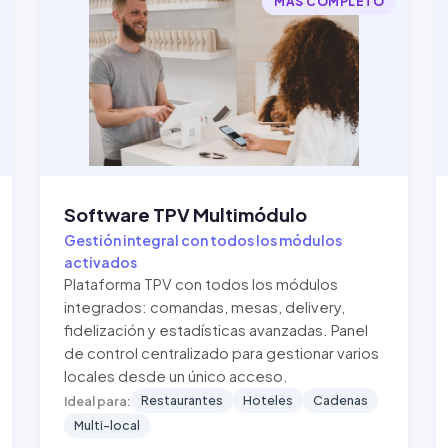
MÁS COMPLETO
Software TPV Multimódulo
Gestión integral con todos los módulos
activados
Plataforma TPV con todos los módulos
integrados: comandas, mesas, delivery,
fidelización y estadísticas avanzadas. Panel
de control centralizado para gestionar varios
locales desde un único acceso.
Restaurantes
Hoteles
Cadenas
Ideal para:
Multi-local