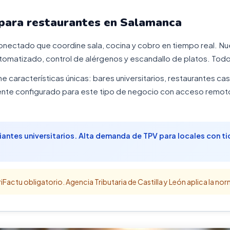
para restaurantes en Salamanca
onectado que coordine sala, cocina y cobro en tiempo real. Nu
tomatizado, control de alérgenos y escandallo de platos. Todo
ne características únicas: bares universitarios, restaurantes cas
te configurado para este tipo de negocio con acceso remoto, 
ntes universitarios. Alta demanda de TPV para locales con tic
iFactu obligatorio. Agencia Tributaria de Castilla y León aplica la nor