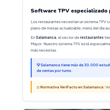
Software TPV especializado 
Los restaurantes necesitan un sistema TPV c
plano de mesas actualizable, menú del día au
En
Salamanca
, el sector de
restaurantes
tie
Mayor. Nuestro sistema TPV está especialmen
más necesitas.
💡 Salamanca tiene más de 30.000 estudia
de ventas por turno.
⚖️
Normativa VeriFactu en Salamanca:
Ver