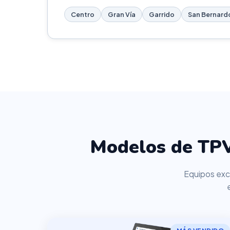
Centro
Gran Vía
Garrido
San Bernardo
Modelos de TPV
Equipos excl