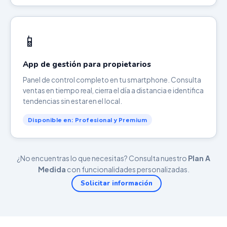
📱
App de gestión para propietarios
Panel de control completo en tu smartphone. Consulta
ventas en tiempo real, cierra el día a distancia e identifica
tendencias sin estar en el local.
Disponible en: Profesional y Premium
¿No encuentras lo que necesitas? Consulta nuestro
Plan A
Medida
con funcionalidades personalizadas.
Solicitar información