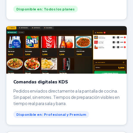
Disponible en: Todos los planes
Comandas digitales KDS
Pedidos enviados directamente a la pantalla de cocina.
Sin papel, sin errores. Tiempos de preparación visibles en
tiempo real para sala y barra.
Disponible en: Profesional y Premium