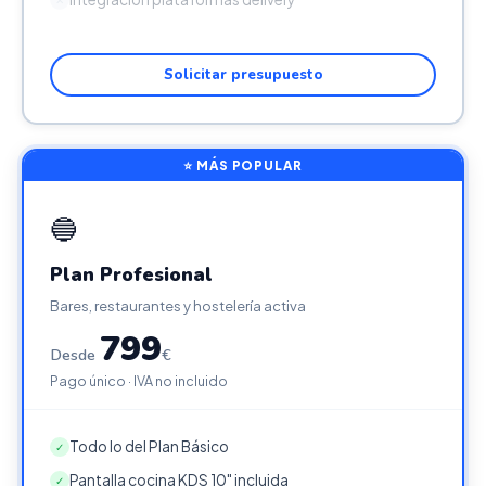
Solicitar presupuesto
⭐ MÁS POPULAR
🔵
Plan Profesional
Bares, restaurantes y hostelería activa
799
Desde
€
Pago único · IVA no incluido
Todo lo del Plan Básico
✓
Pantalla cocina KDS 10" incluida
✓