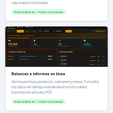
sala, barra o mostrador.
Disponible en: Todos los planes
Balances e informes en línea
Ventas por hora, producto, camarero y mesa. Consulta
tus datos en tiempo real desde el móvil o tablet.
Exportación a Excel y PDF.
Disponible en: Todos los planes