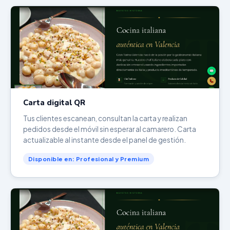
Carta digital QR
Tus clientes escanean, consultan la carta y realizan
pedidos desde el móvil sin esperar al camarero. Carta
actualizable al instante desde el panel de gestión.
Disponible en: Profesional y Premium