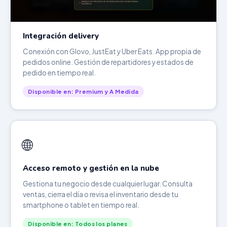
Integración delivery
Conexión con Glovo, JustEat y Uber Eats. App propia de
pedidos online. Gestión de repartidores y estados de
pedido en tiempo real.
Disponible en: Premium y A Medida
🌐
Acceso remoto y gestión en la nube
Gestiona tu negocio desde cualquier lugar. Consulta
ventas, cierra el día o revisa el inventario desde tu
smartphone o tablet en tiempo real.
Disponible en: Todos los planes