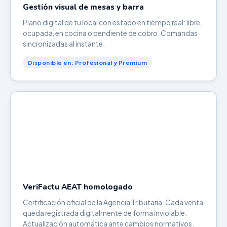
Gestión visual de mesas y barra
Plano digital de tu local con estado en tiempo real: libre,
ocupada, en cocina o pendiente de cobro. Comandas
sincronizadas al instante.
Disponible en: Profesional y Premium
VeriFactu AEAT homologado
Certificación oficial de la Agencia Tributaria. Cada venta
queda registrada digitalmente de forma inviolable.
Actualización automática ante cambios normativos.