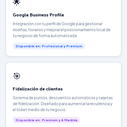
🌟
Google Business Profile
Integración con tu perfil de Google para gestionar
reseñas, horarios y mejorar el posicionamiento local de
tu negocio de forma automatizada.
Disponible en: Profesional y Premium
🎯
Fidelización de clientes
Sistema de puntos, descuentos automáticos y tarjetas
de fidelización. Diseñado para aumentar la recurrencia y
el ticket medio de tu negocio.
Disponible en: Premium y A Medida