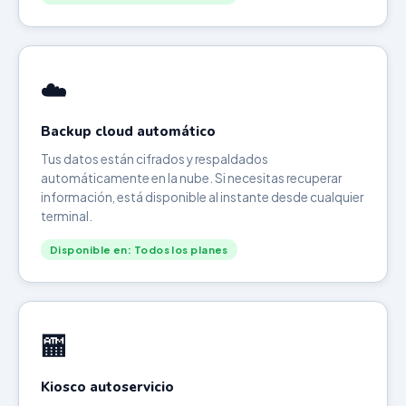
☁️
Backup cloud automático
Tus datos están cifrados y respaldados
automáticamente en la nube. Si necesitas recuperar
información, está disponible al instante desde cualquier
terminal.
Disponible en: Todos los planes
🏧
Kiosco autoservicio