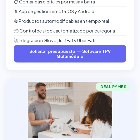
📋 Comandas digitales por mesa y barra
📱 App de gestión remota iOS y Android
🔄 Productos automodificables en tiempo real
📦 Control de stock automatizado por categoría
🚀 Integración Glovo, JustEat y Uber Eats
Solicitar presupuesto — Software TPV
Multimódulo
IDEAL PYMES