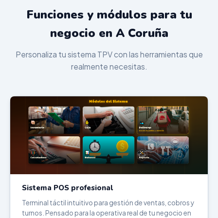
Funciones y módulos para tu
negocio en A Coruña
Personaliza tu sistema TPV con las herramientas que
realmente necesitas.
Sistema POS profesional
Terminal táctil intuitivo para gestión de ventas, cobros y
turnos. Pensado para la operativa real de tu negocio en