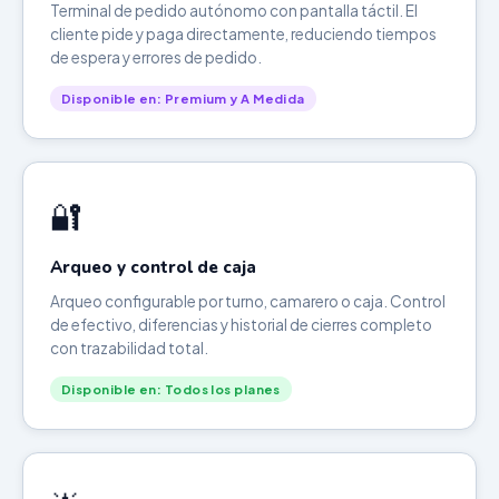
Terminal de pedido autónomo con pantalla táctil. El
cliente pide y paga directamente, reduciendo tiempos
de espera y errores de pedido.
Disponible en: Premium y A Medida
🔐
Arqueo y control de caja
Arqueo configurable por turno, camarero o caja. Control
de efectivo, diferencias y historial de cierres completo
con trazabilidad total.
Disponible en: Todos los planes