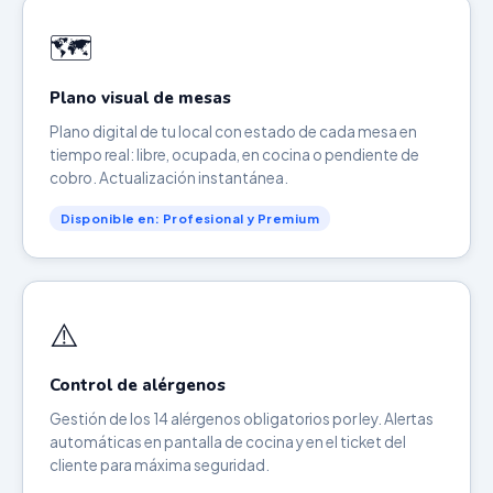
🗺️
Plano visual de mesas
Plano digital de tu local con estado de cada mesa en
tiempo real: libre, ocupada, en cocina o pendiente de
cobro. Actualización instantánea.
Disponible en: Profesional y Premium
⚠️
Control de alérgenos
Gestión de los 14 alérgenos obligatorios por ley. Alertas
automáticas en pantalla de cocina y en el ticket del
cliente para máxima seguridad.