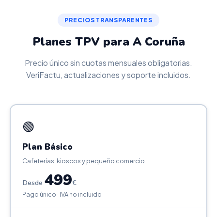
PRECIOS TRANSPARENTES
Planes TPV para A Coruña
Precio único sin cuotas mensuales obligatorias.
VeriFactu, actualizaciones y soporte incluidos.
🟢
Plan Básico
Cafeterías, kioscos y pequeño comercio
499
Desde
€
Pago único · IVA no incluido