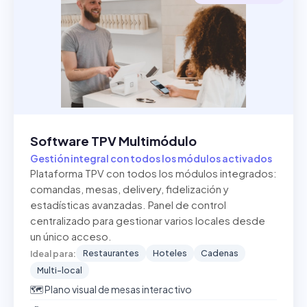
Software TPV Multimódulo
Gestión integral con todos los módulos activados
Plataforma TPV con todos los módulos integrados:
comandas, mesas, delivery, fidelización y
estadísticas avanzadas. Panel de control
centralizado para gestionar varios locales desde
un único acceso.
Restaurantes
Hoteles
Cadenas
Ideal para:
Multi-local
🗺️ Plano visual de mesas interactivo