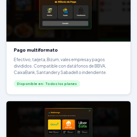
Pago multiformato
Efectivo, tarjeta, Bizum, vales empresa y pagos
divididos. Compatible con datáfonos de BBVA,
CaixaBank, Santander y Sabadell o indendiente.
Disponible en: Todos los planes