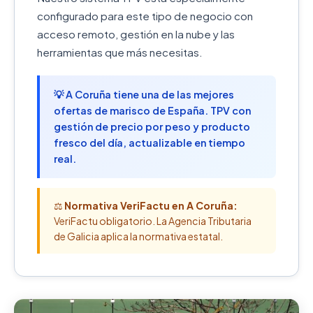
configurado para este tipo de negocio con
acceso remoto, gestión en la nube y las
herramientas que más necesitas.
💡 A Coruña tiene una de las mejores
ofertas de marisco de España. TPV con
gestión de precio por peso y producto
fresco del día, actualizable en tiempo
real.
⚖️
Normativa VeriFactu en A Coruña:
VeriFactu obligatorio. La Agencia Tributaria
de Galicia aplica la normativa estatal.