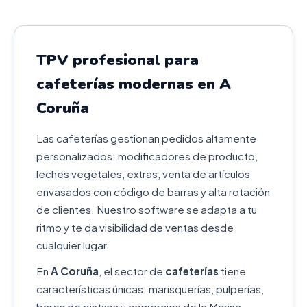
TPV profesional para
cafeterías modernas en A
Coruña
Las cafeterías gestionan pedidos altamente
personalizados: modificadores de producto,
leches vegetales, extras, venta de artículos
envasados con código de barras y alta rotación
de clientes. Nuestro software se adapta a tu
ritmo y te da visibilidad de ventas desde
cualquier lugar.
En
A Coruña
, el sector de
cafeterías
tiene
características únicas: marisquerías, pulperías,
bares de pintxos y comercios de la Marina.