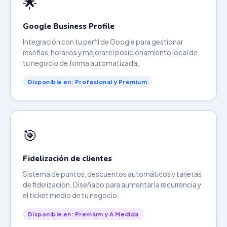
🌟
Google Business Profile
Integración con tu perfil de Google para gestionar
reseñas, horarios y mejorar el posicionamiento local de
tu negocio de forma automatizada.
Disponible en: Profesional y Premium
🎯
Fidelización de clientes
Sistema de puntos, descuentos automáticos y tarjetas
de fidelización. Diseñado para aumentar la recurrencia y
el ticket medio de tu negocio.
Disponible en: Premium y A Medida