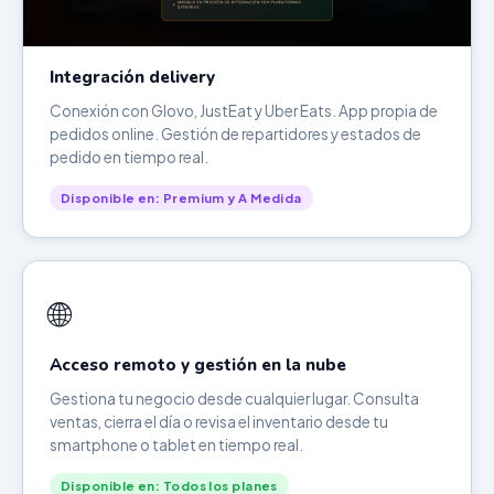
Integración delivery
Conexión con Glovo, JustEat y Uber Eats. App propia de
pedidos online. Gestión de repartidores y estados de
pedido en tiempo real.
Disponible en: Premium y A Medida
🌐
Acceso remoto y gestión en la nube
Gestiona tu negocio desde cualquier lugar. Consulta
ventas, cierra el día o revisa el inventario desde tu
smartphone o tablet en tiempo real.
Disponible en: Todos los planes