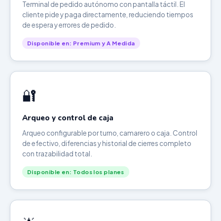
Terminal de pedido autónomo con pantalla táctil. El
cliente pide y paga directamente, reduciendo tiempos
de espera y errores de pedido.
Disponible en: Premium y A Medida
🔐
Arqueo y control de caja
Arqueo configurable por turno, camarero o caja. Control
de efectivo, diferencias y historial de cierres completo
con trazabilidad total.
Disponible en: Todos los planes