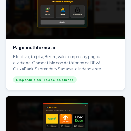
Pago multiformato
Efectivo, tarjeta, Bizum, vales empresa y pagos
divididos. Compatible con datáfonos de BBVA,
CaixaBank, Santander y Sabadell o indendiente.
Disponible en: Todos los planes