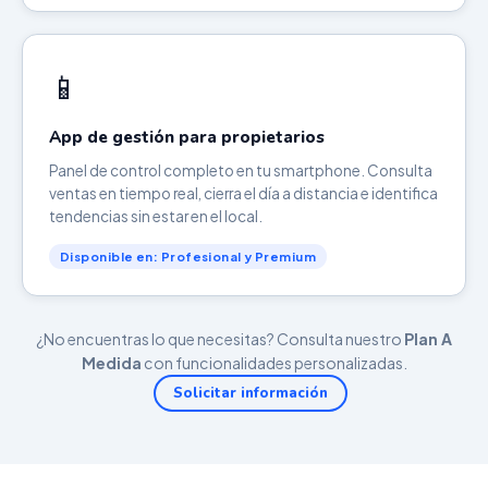
📱
App de gestión para propietarios
Panel de control completo en tu smartphone. Consulta
ventas en tiempo real, cierra el día a distancia e identifica
tendencias sin estar en el local.
Disponible en: Profesional y Premium
¿No encuentras lo que necesitas? Consulta nuestro
Plan A
Medida
con funcionalidades personalizadas.
Solicitar información