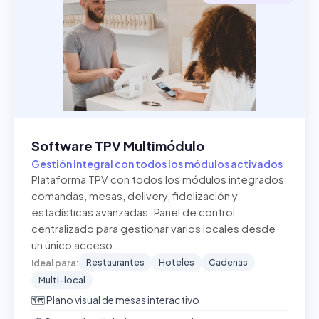
Software TPV Multimódulo
Gestión integral con todos los módulos activados
Plataforma TPV con todos los módulos integrados:
comandas, mesas, delivery, fidelización y
estadísticas avanzadas. Panel de control
centralizado para gestionar varios locales desde
un único acceso.
Restaurantes
Hoteles
Cadenas
Ideal para:
Multi-local
🗺️ Plano visual de mesas interactivo