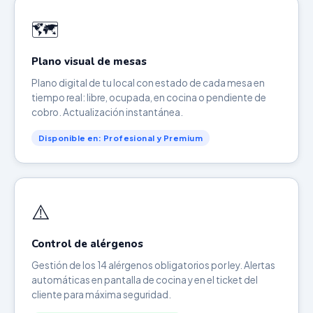
🗺️
Plano visual de mesas
Plano digital de tu local con estado de cada mesa en
tiempo real: libre, ocupada, en cocina o pendiente de
cobro. Actualización instantánea.
Disponible en: Profesional y Premium
⚠️
Control de alérgenos
Gestión de los 14 alérgenos obligatorios por ley. Alertas
automáticas en pantalla de cocina y en el ticket del
cliente para máxima seguridad.