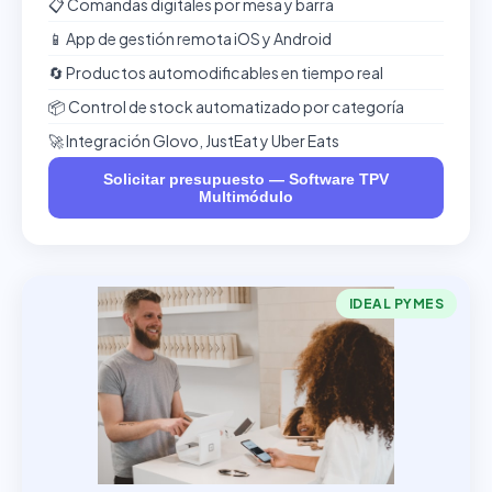
📋 Comandas digitales por mesa y barra
📱 App de gestión remota iOS y Android
🔄 Productos automodificables en tiempo real
📦 Control de stock automatizado por categoría
🚀 Integración Glovo, JustEat y Uber Eats
Solicitar presupuesto — Software TPV
Multimódulo
IDEAL PYMES