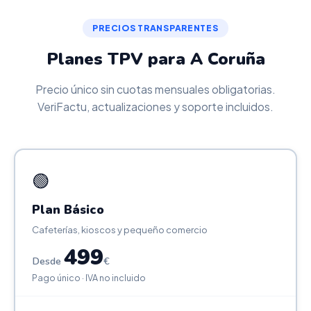
PRECIOS TRANSPARENTES
Planes TPV para A Coruña
Precio único sin cuotas mensuales obligatorias.
VeriFactu, actualizaciones y soporte incluidos.
🟢
Plan Básico
Cafeterías, kioscos y pequeño comercio
499
Desde
€
Pago único · IVA no incluido