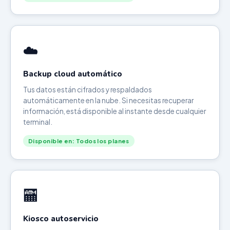
☁️
Backup cloud automático
Tus datos están cifrados y respaldados
automáticamente en la nube. Si necesitas recuperar
información, está disponible al instante desde cualquier
terminal.
Disponible en: Todos los planes
🏧
Kiosco autoservicio