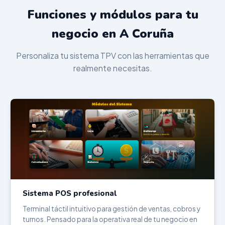
Funciones y módulos para tu
negocio en A Coruña
Personaliza tu sistema TPV con las herramientas que
realmente necesitas.
Sistema POS profesional
Terminal táctil intuitivo para gestión de ventas, cobros y
turnos. Pensado para la operativa real de tu negocio en