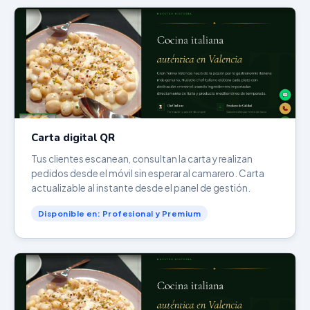
Carta digital QR
Tus clientes escanean, consultan la carta y realizan
pedidos desde el móvil sin esperar al camarero. Carta
actualizable al instante desde el panel de gestión.
Disponible en: Profesional y Premium