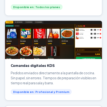
Disponible en: Todos los planes
Comandas digitales KDS
Pedidos enviados directamente a la pantalla de cocina.
Sin papel, sin errores. Tiempos de preparación visibles en
tiempo real para sala y barra.
Disponible en: Profesional y Premium