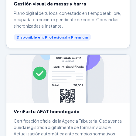
Gestión visual de mesas y barra
Plano digital de tu local con estado en tiempo real: libre,
ocupada, en cocina o pendiente de cobro. Comandas
sincronizadas al instante.
Disponible en: Profesional y Premium
VeriFactu AEAT homologado
Certificación oficial de la Agencia Tributaria. Cada venta
queda registrada digitalmente de forma inviolable.
Actualización automática ante cambios normativos.