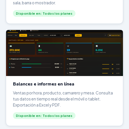
sala, barra o mostrador.
Disponible en: Todos los planes
Balances e informes en línea
Ventas por hora, producto, camarero y mesa. Consulta
tus datos en tiempo real desde el móvil o tablet.
Exportación a Excel y PDF.
Disponible en: Todos los planes