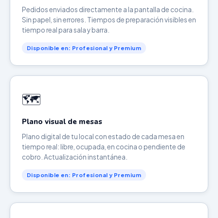
Pedidos enviados directamente a la pantalla de cocina.
Sin papel, sin errores. Tiempos de preparación visibles en
tiempo real para sala y barra.
Disponible en: Profesional y Premium
🗺️
Plano visual de mesas
Plano digital de tu local con estado de cada mesa en
tiempo real: libre, ocupada, en cocina o pendiente de
cobro. Actualización instantánea.
Disponible en: Profesional y Premium