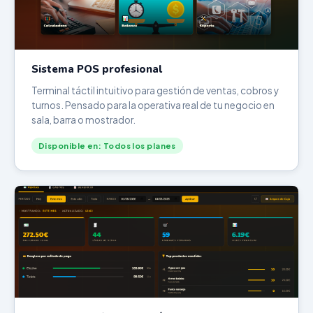
Sistema POS profesional
Terminal táctil intuitivo para gestión de ventas, cobros y
turnos. Pensado para la operativa real de tu negocio en
sala, barra o mostrador.
Disponible en: Todos los planes