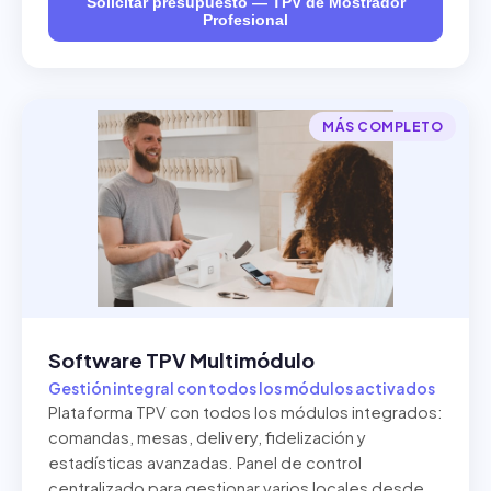
Solicitar presupuesto — TPV de Mostrador
Profesional
MÁS COMPLETO
Software TPV Multimódulo
Gestión integral con todos los módulos activados
Plataforma TPV con todos los módulos integrados:
comandas, mesas, delivery, fidelización y
estadísticas avanzadas. Panel de control
centralizado para gestionar varios locales desde