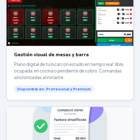
Gestión visual de mesas y barra
Plano digital de tu local con estado en tiempo real: libre,
ocupada, en cocina o pendiente de cobro. Comandas
sincronizadas al instante.
Disponible en: Profesional y Premium