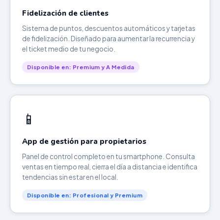
Fidelización de clientes
Sistema de puntos, descuentos automáticos y tarjetas
de fidelización. Diseñado para aumentar la recurrencia y
el ticket medio de tu negocio.
Disponible en: Premium y A Medida
📱
App de gestión para propietarios
Panel de control completo en tu smartphone. Consulta
ventas en tiempo real, cierra el día a distancia e identifica
tendencias sin estar en el local.
Disponible en: Profesional y Premium