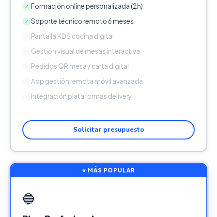
Formación online personalizada (2h)
✓
Soporte técnico remoto 6 meses
✓
Pantalla KDS cocina digital
✕
Gestión visual de mesas interactiva
✕
Pedidos QR mesa / carta digital
✕
App gestión remota móvil avanzada
✕
Integración plataformas delivery
✕
Solicitar presupuesto
⭐ MÁS POPULAR
🔵