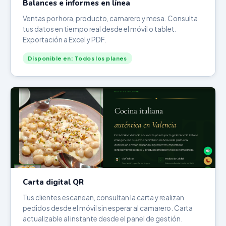
Balances e informes en línea
Ventas por hora, producto, camarero y mesa. Consulta
tus datos en tiempo real desde el móvil o tablet.
Exportación a Excel y PDF.
Disponible en: Todos los planes
Carta digital QR
Tus clientes escanean, consultan la carta y realizan
pedidos desde el móvil sin esperar al camarero. Carta
actualizable al instante desde el panel de gestión.