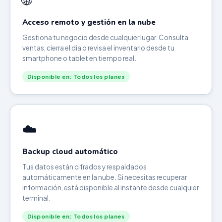
Acceso remoto y gestión en la nube
Gestiona tu negocio desde cualquier lugar. Consulta
ventas, cierra el día o revisa el inventario desde tu
smartphone o tablet en tiempo real.
Disponible en: Todos los planes
☁️
Backup cloud automático
Tus datos están cifrados y respaldados
automáticamente en la nube. Si necesitas recuperar
información, está disponible al instante desde cualquier
terminal.
Disponible en: Todos los planes