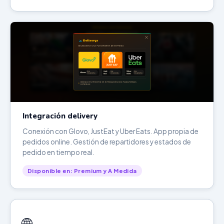
Integración delivery
Conexión con Glovo, JustEat y Uber Eats. App propia de
pedidos online. Gestión de repartidores y estados de
pedido en tiempo real.
Disponible en: Premium y A Medida
🌐