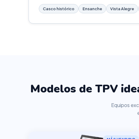
Casco histórico
Ensanche
Vista Alegre
Modelos de TPV idea
Equipos excl