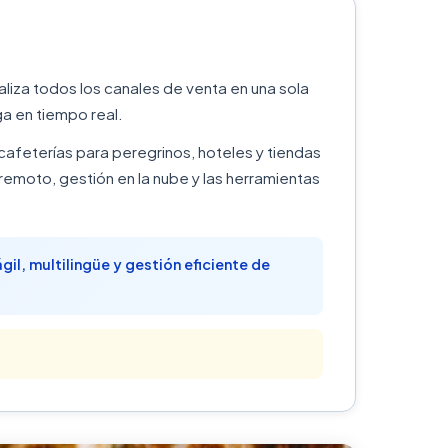
aliza todos los canales de venta en una sola
a en tiempo real.
cafeterías para peregrinos, hoteles y tiendas
emoto, gestión en la nube y las herramientas
il, multilingüe y gestión eficiente de