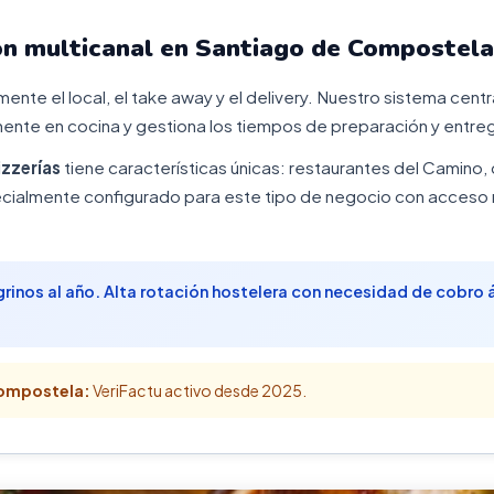
ón multicanal en Santiago de Compostela
ente el local, el take away y el delivery. Nuestro sistema centr
nte en cocina y gestiona los tiempos de preparación y entreg
izzerías
tiene características únicas: restaurantes del Camino, 
cialmente configurado para este tipo de negocio con acceso r
nos al año. Alta rotación hostelera con necesidad de cobro ág
Compostela:
VeriFactu activo desde 2025.