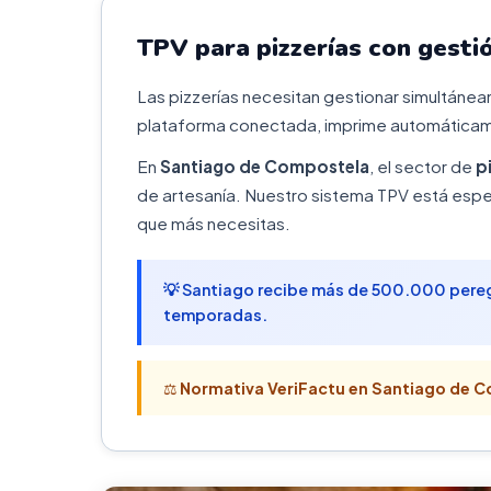
TPV para pizzerías con gesti
Las pizzerías necesitan gestionar simultáneam
plataforma conectada, imprime automáticame
En
Santiago de Compostela
, el sector de
p
de artesanía. Nuestro sistema TPV está espe
que más necesitas.
💡 Santiago recibe más de 500.000 peregri
temporadas.
⚖️
Normativa VeriFactu en Santiago de 