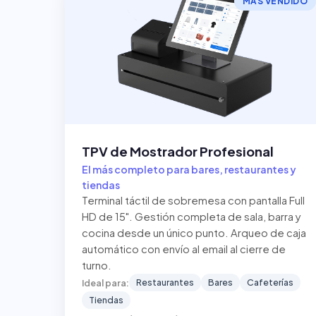
MÁS VENDIDO
TPV de Mostrador Profesional
El más completo para bares, restaurantes y
tiendas
Terminal táctil de sobremesa con pantalla Full
HD de 15". Gestión completa de sala, barra y
cocina desde un único punto. Arqueo de caja
automático con envío al email al cierre de
turno.
Restaurantes
Bares
Cafeterías
Ideal para:
Tiendas