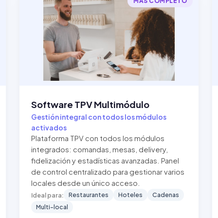
MÁS COMPLETO
Software TPV Multimódulo
Gestión integral con todos los módulos
activados
Plataforma TPV con todos los módulos
integrados: comandas, mesas, delivery,
fidelización y estadísticas avanzadas. Panel
de control centralizado para gestionar varios
locales desde un único acceso.
Restaurantes
Hoteles
Cadenas
Ideal para:
Multi-local