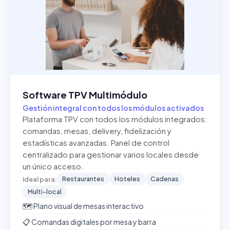
Software TPV Multimódulo
Gestión integral con todos los módulos activados
Plataforma TPV con todos los módulos integrados:
comandas, mesas, delivery, fidelización y
estadísticas avanzadas. Panel de control
centralizado para gestionar varios locales desde
un único acceso.
Restaurantes
Hoteles
Cadenas
Ideal para:
Multi-local
🗺️ Plano visual de mesas interactivo
📋 Comandas digitales por mesa y barra