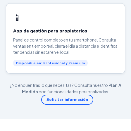
📱
App de gestión para propietarios
Panel de control completo en tu smartphone. Consulta
ventas en tiempo real, cierra el día a distancia e identifica
tendencias sin estar en el local.
Disponible en: Profesional y Premium
¿No encuentras lo que necesitas? Consulta nuestro
Plan A
Medida
con funcionalidades personalizadas.
Solicitar información