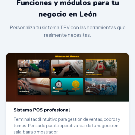
Funciones y módulos para tu
negocio en León
Personaliza tu sistema TPV con las herramientas que
realmente necesitas.
Sistema POS profesional
Terminal táctil intuitivo para gestión de ventas, cobros y
turnos. Pensado para la operativa real de tu negocio en
sala, barra o mostrador.