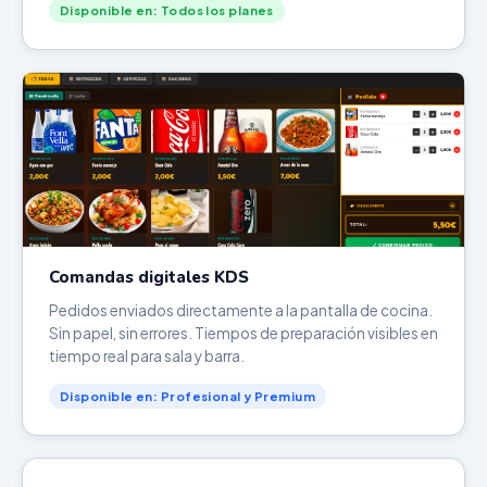
Disponible en: Todos los planes
Comandas digitales KDS
Pedidos enviados directamente a la pantalla de cocina.
Sin papel, sin errores. Tiempos de preparación visibles en
tiempo real para sala y barra.
Disponible en: Profesional y Premium