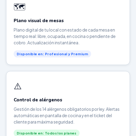
🗺️
Plano visual de mesas
Plano digital de tu local con estado de cada mesa en
tiempo real: libre, ocupada, en cocina o pendiente de
cobro. Actualización instantánea.
Disponible en: Profesional y Premium
⚠️
Control de alérgenos
Gestión de los 14 alérgenos obligatorios por ley. Alertas
automáticas en pantalla de cocina y en el ticket del
cliente para máxima seguridad.
Disponible en: Todos los planes