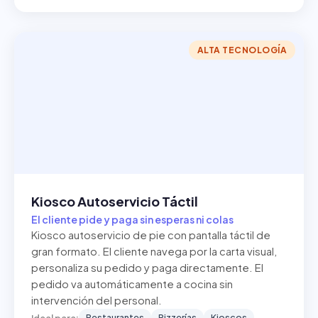
ALTA TECNOLOGÍA
Kiosco Autoservicio Táctil
El cliente pide y paga sin esperas ni colas
Kiosco autoservicio de pie con pantalla táctil de
gran formato. El cliente navega por la carta visual,
personaliza su pedido y paga directamente. El
pedido va automáticamente a cocina sin
intervención del personal.
Restaurantes
Pizzerías
Kioscos
Ideal para: