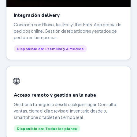
Integración delivery
Conexión con Glovo, JustEat y Uber Eats. App propia de
pedidos online. Gestión de repartidores y estados de
pedido en tiempo real.
Disponible en: Premium y A Medida
🌐
Acceso remoto y gestión en la nube
Gestiona tu negocio desde cualquier lugar. Consulta
ventas, cierra el día o revisa el inventario desde tu
smartphone o tablet en tiempo real.
Disponible en: Todos los planes