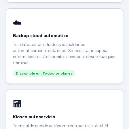
☁️
Backup cloud automático
Tus datos están cifrados y respaldados
automáticamente en la nube. Si necesitas recuperar
información, está disponible al instante desde cualquier
terminal.
Disponible en: Todos los planes
🏧
Kiosco autoservicio
Terminal de pedido autónomo con pantalla táctil. El