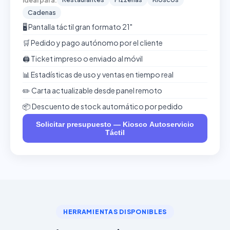
Cadenas
🖥️ Pantalla táctil gran formato 21"
🛒 Pedido y pago autónomo por el cliente
🖨️ Ticket impreso o enviado al móvil
📊 Estadísticas de uso y ventas en tiempo real
✏️ Carta actualizable desde panel remoto
📦 Descuento de stock automático por pedido
Solicitar presupuesto — Kiosco Autoservicio
Táctil
HERRAMIENTAS DISPONIBLES