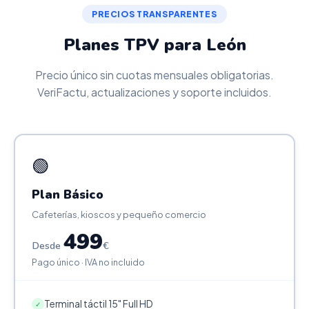
PRECIOS TRANSPARENTES
Planes TPV para León
Precio único sin cuotas mensuales obligatorias.
VeriFactu, actualizaciones y soporte incluidos.
🟢
Plan Básico
Cafeterías, kioscos y pequeño comercio
499
Desde
€
Pago único · IVA no incluido
Terminal táctil 15" Full HD
✓