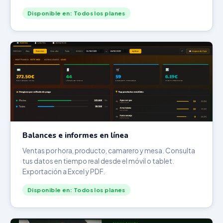
Disponible en: Todos los planes
Balances e informes en línea
Ventas por hora, producto, camarero y mesa. Consulta
tus datos en tiempo real desde el móvil o tablet.
Exportación a Excel y PDF.
Disponible en: Todos los planes