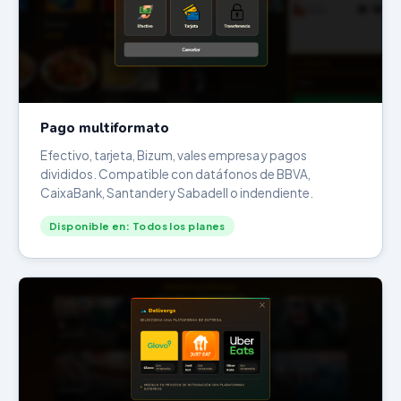
Pago multiformato
Efectivo, tarjeta, Bizum, vales empresa y pagos
divididos. Compatible con datáfonos de BBVA,
CaixaBank, Santander y Sabadell o indendiente.
Disponible en: Todos los planes