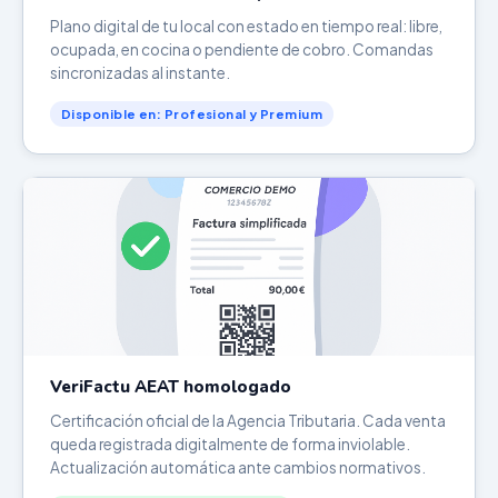
Plano digital de tu local con estado en tiempo real: libre,
ocupada, en cocina o pendiente de cobro. Comandas
sincronizadas al instante.
Disponible en: Profesional y Premium
VeriFactu AEAT homologado
Certificación oficial de la Agencia Tributaria. Cada venta
queda registrada digitalmente de forma inviolable.
Actualización automática ante cambios normativos.