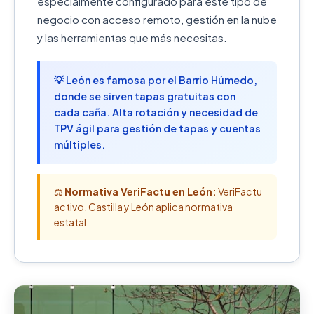
especialmente configurado para este tipo de
negocio con acceso remoto, gestión en la nube
y las herramientas que más necesitas.
💡 León es famosa por el Barrio Húmedo,
donde se sirven tapas gratuitas con
cada caña. Alta rotación y necesidad de
TPV ágil para gestión de tapas y cuentas
múltiples.
⚖️
Normativa VeriFactu en León:
VeriFactu
activo. Castilla y León aplica normativa
estatal.