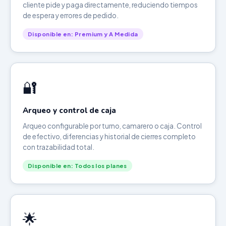
cliente pide y paga directamente, reduciendo tiempos
de espera y errores de pedido.
Disponible en: Premium y A Medida
🔐
Arqueo y control de caja
Arqueo configurable por turno, camarero o caja. Control
de efectivo, diferencias y historial de cierres completo
con trazabilidad total.
Disponible en: Todos los planes
🌟