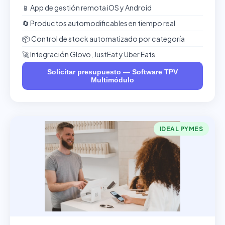
📱 App de gestión remota iOS y Android
🔄 Productos automodificables en tiempo real
📦 Control de stock automatizado por categoría
🚀 Integración Glovo, JustEat y Uber Eats
Solicitar presupuesto — Software TPV
Multimódulo
IDEAL PYMES