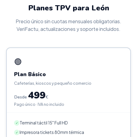
Planes TPV para León
Precio único sin cuotas mensuales obligatorias.
VeriFactu, actualizaciones y soporte incluidos.
🟢
Plan Básico
Cafeterías, kioscos y pequeño comercio
499
Desde
€
Pago único · IVA no incluido
Terminal táctil 15" Full HD
✓
Impresora tickets 80mm térmica
✓