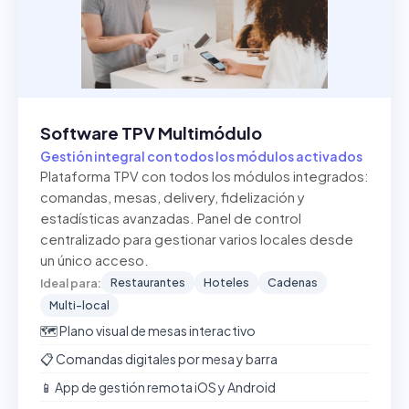
Software TPV Multimódulo
Gestión integral con todos los módulos activados
Plataforma TPV con todos los módulos integrados:
comandas, mesas, delivery, fidelización y
estadísticas avanzadas. Panel de control
centralizado para gestionar varios locales desde
un único acceso.
Restaurantes
Hoteles
Cadenas
Ideal para:
Multi-local
🗺️ Plano visual de mesas interactivo
📋 Comandas digitales por mesa y barra
📱 App de gestión remota iOS y Android