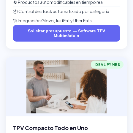
🔄 Productos automodificables en tiempo real
📦 Control de stock automatizado por categoría
🚀 Integración Glovo, JustEat y Uber Eats
Solicitar presupuesto — Software TPV
Multimódulo
IDEAL PYMES
TPV Compacto Todo en Uno