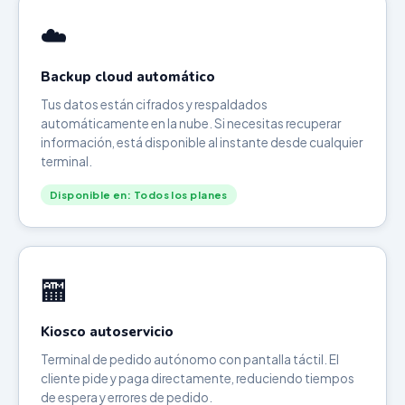
☁️
Backup cloud automático
Tus datos están cifrados y respaldados
automáticamente en la nube. Si necesitas recuperar
información, está disponible al instante desde cualquier
terminal.
Disponible en: Todos los planes
🏧
Kiosco autoservicio
Terminal de pedido autónomo con pantalla táctil. El
cliente pide y paga directamente, reduciendo tiempos
de espera y errores de pedido.