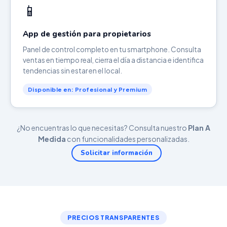
📱
App de gestión para propietarios
Panel de control completo en tu smartphone. Consulta
ventas en tiempo real, cierra el día a distancia e identifica
tendencias sin estar en el local.
Disponible en: Profesional y Premium
¿No encuentras lo que necesitas? Consulta nuestro
Plan A
Medida
con funcionalidades personalizadas.
Solicitar información
PRECIOS TRANSPARENTES