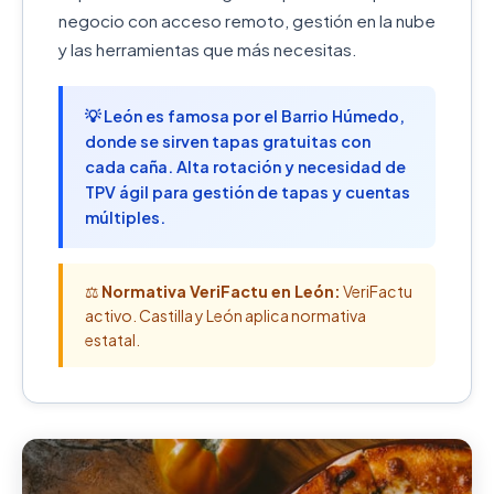
negocio con acceso remoto, gestión en la nube
y las herramientas que más necesitas.
💡 León es famosa por el Barrio Húmedo,
donde se sirven tapas gratuitas con
cada caña. Alta rotación y necesidad de
TPV ágil para gestión de tapas y cuentas
múltiples.
⚖️
Normativa VeriFactu en León:
VeriFactu
activo. Castilla y León aplica normativa
estatal.