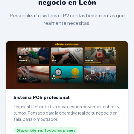
negocio en León
Personaliza tu sistema TPV con las herramientas que
realmente necesitas.
Sistema POS profesional
Terminal táctil intuitivo para gestión de ventas, cobros y
turnos. Pensado para la operativa real de tu negocio en
sala, barra o mostrador.
Disponible en: Todos los planes