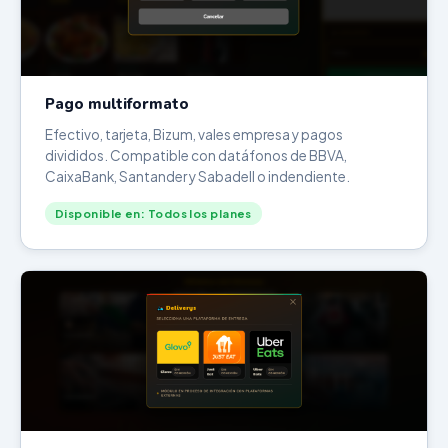
Pago multiformato
Efectivo, tarjeta, Bizum, vales empresa y pagos
divididos. Compatible con datáfonos de BBVA,
CaixaBank, Santander y Sabadell o indendiente.
Disponible en: Todos los planes