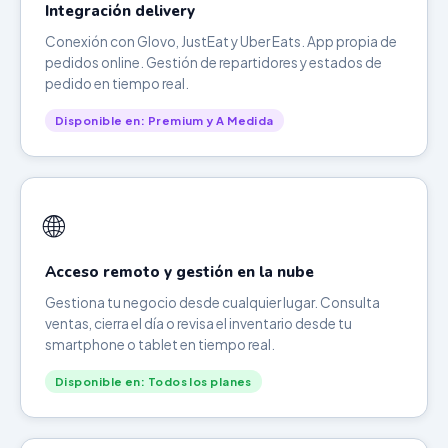
Integración delivery
Conexión con Glovo, JustEat y Uber Eats. App propia de
pedidos online. Gestión de repartidores y estados de
pedido en tiempo real.
Disponible en: Premium y A Medida
🌐
Acceso remoto y gestión en la nube
Gestiona tu negocio desde cualquier lugar. Consulta
ventas, cierra el día o revisa el inventario desde tu
smartphone o tablet en tiempo real.
Disponible en: Todos los planes