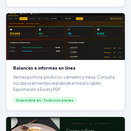
Balances e informes en línea
Ventas por hora, producto, camarero y mesa. Consulta
tus datos en tiempo real desde el móvil o tablet.
Exportación a Excel y PDF.
Disponible en: Todos los planes