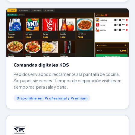
Comandas digitales KDS
Pedidos enviados directamente a la pantalla de cocina.
Sin papel, sin errores. Tiempos de preparación visibles en
tiempo real para sala y barra.
Disponible en: Profesional y Premium
🗺️