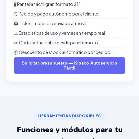
🖥️ Pantalla táctil gran formato 21"
🛒 Pedido y pago autónomo por el cliente
🖨️ Ticket impreso o enviado al móvil
📊 Estadísticas de uso y ventas en tiempo real
✏️ Carta actualizable desde panel remoto
📦 Descuento de stock automático por pedido
Solicitar presupuesto — Kiosco Autoservicio
Táctil
HERRAMIENTAS DISPONIBLES
Funciones y módulos para tu