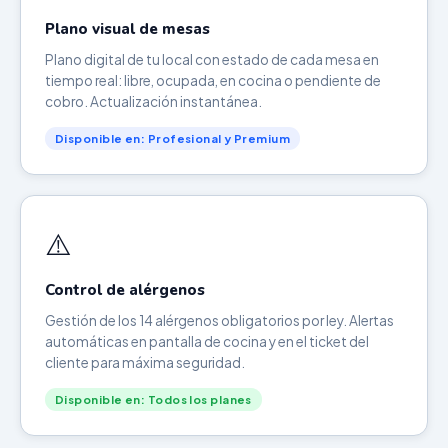
Plano visual de mesas
Plano digital de tu local con estado de cada mesa en
tiempo real: libre, ocupada, en cocina o pendiente de
cobro. Actualización instantánea.
Disponible en: Profesional y Premium
⚠️
Control de alérgenos
Gestión de los 14 alérgenos obligatorios por ley. Alertas
automáticas en pantalla de cocina y en el ticket del
cliente para máxima seguridad.
Disponible en: Todos los planes