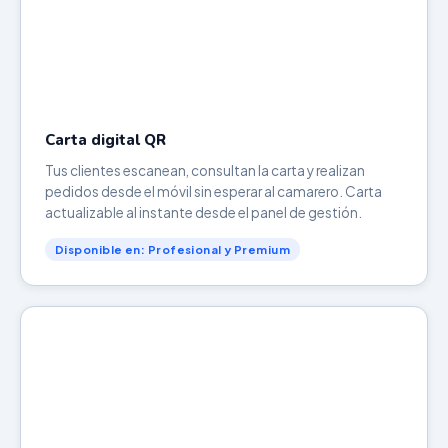
Carta digital QR
Tus clientes escanean, consultan la carta y realizan
pedidos desde el móvil sin esperar al camarero. Carta
actualizable al instante desde el panel de gestión.
Disponible en: Profesional y Premium