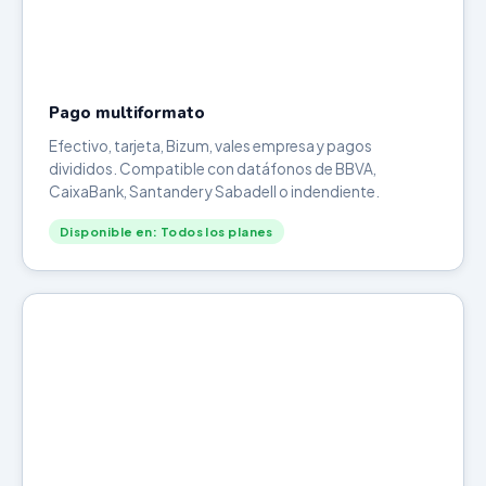
Pago multiformato
Efectivo, tarjeta, Bizum, vales empresa y pagos
divididos. Compatible con datáfonos de BBVA,
CaixaBank, Santander y Sabadell o indendiente.
Disponible en: Todos los planes