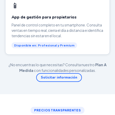
📱
App de gestión para propietarios
Panel de control completo en tu smartphone. Consulta
ventas en tiempo real, cierra el día a distancia e identifica
tendencias sin estar en el local.
Disponible en: Profesional y Premium
¿No encuentras lo que necesitas? Consulta nuestro
Plan A
Medida
con funcionalidades personalizadas.
Solicitar información
PRECIOS TRANSPARENTES