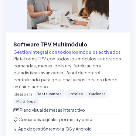
Software TPV Multimódulo
Gestión integral con todos los módulos activados
Plataforma TPV con todos los módulos integrados:
comandas, mesas, delivery, fidelización y
estadísticas avanzadas. Panel de control
centralizado para gestionar varios locales desde
un único acceso.
Restaurantes
Hoteles
Cadenas
Ideal para:
Multi-local
🗺️ Plano visual de mesas interactivo
📋 Comandas digitales por mesa y barra
📱 App de gestión remota iOS y Android