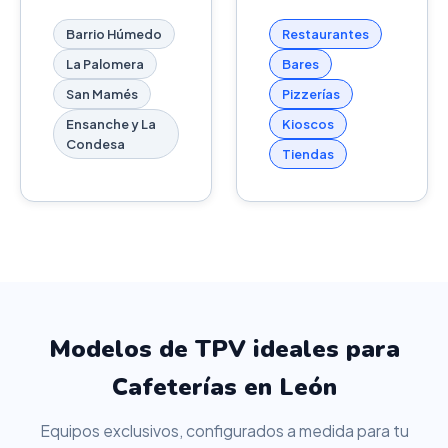
Barrio Húmedo
Restaurantes
La Palomera
Bares
San Mamés
Pizzerías
Ensanche y La
Kioscos
Condesa
Tiendas
Modelos de TPV ideales para
Cafeterías en León
Equipos exclusivos, configurados a medida para tu