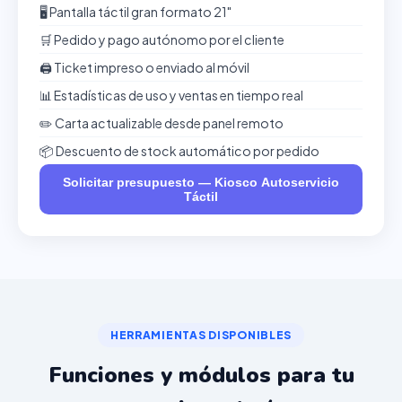
🖥️ Pantalla táctil gran formato 21"
🛒 Pedido y pago autónomo por el cliente
🖨️ Ticket impreso o enviado al móvil
📊 Estadísticas de uso y ventas en tiempo real
✏️ Carta actualizable desde panel remoto
📦 Descuento de stock automático por pedido
Solicitar presupuesto — Kiosco Autoservicio
Táctil
HERRAMIENTAS DISPONIBLES
Funciones y módulos para tu