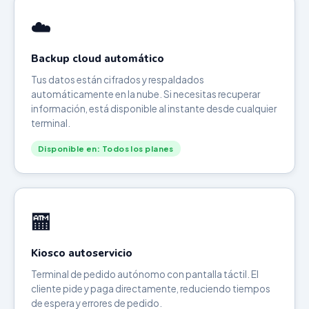
☁️
Backup cloud automático
Tus datos están cifrados y respaldados
automáticamente en la nube. Si necesitas recuperar
información, está disponible al instante desde cualquier
terminal.
Disponible en: Todos los planes
🏧
Kiosco autoservicio
Terminal de pedido autónomo con pantalla táctil. El
cliente pide y paga directamente, reduciendo tiempos
de espera y errores de pedido.