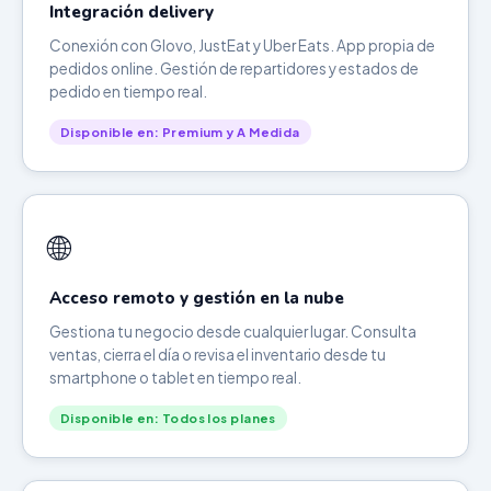
Integración delivery
Conexión con Glovo, JustEat y Uber Eats. App propia de
pedidos online. Gestión de repartidores y estados de
pedido en tiempo real.
Disponible en: Premium y A Medida
🌐
Acceso remoto y gestión en la nube
Gestiona tu negocio desde cualquier lugar. Consulta
ventas, cierra el día o revisa el inventario desde tu
smartphone o tablet en tiempo real.
Disponible en: Todos los planes