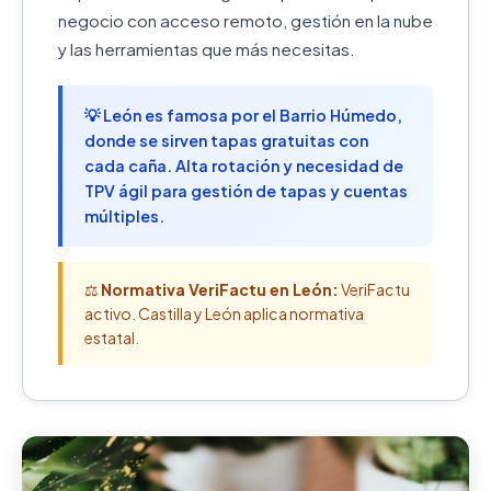
negocio con acceso remoto, gestión en la nube
y las herramientas que más necesitas.
💡 León es famosa por el Barrio Húmedo,
donde se sirven tapas gratuitas con
cada caña. Alta rotación y necesidad de
TPV ágil para gestión de tapas y cuentas
múltiples.
⚖️
Normativa VeriFactu en León:
VeriFactu
activo. Castilla y León aplica normativa
estatal.