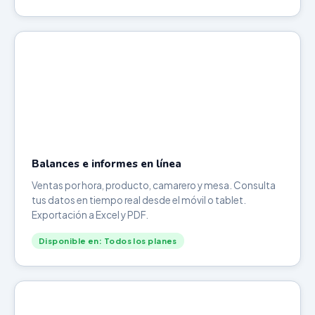
Balances e informes en línea
Ventas por hora, producto, camarero y mesa. Consulta
tus datos en tiempo real desde el móvil o tablet.
Exportación a Excel y PDF.
Disponible en: Todos los planes