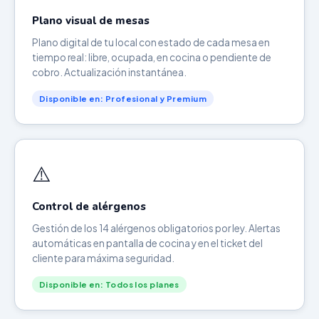
Plano visual de mesas
Plano digital de tu local con estado de cada mesa en
tiempo real: libre, ocupada, en cocina o pendiente de
cobro. Actualización instantánea.
Disponible en: Profesional y Premium
⚠️
Control de alérgenos
Gestión de los 14 alérgenos obligatorios por ley. Alertas
automáticas en pantalla de cocina y en el ticket del
cliente para máxima seguridad.
Disponible en: Todos los planes