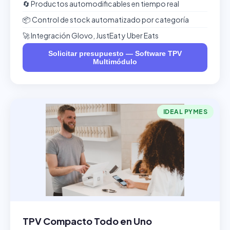
🔄 Productos automodificables en tiempo real
📦 Control de stock automatizado por categoría
🚀 Integración Glovo, JustEat y Uber Eats
Solicitar presupuesto — Software TPV
Multimódulo
IDEAL PYMES
TPV Compacto Todo en Uno