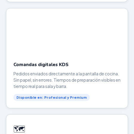
Comandas digitales KDS
Pedidos enviados directamente a la pantalla de cocina.
Sin papel, sin errores. Tiempos de preparación visibles en
tiempo real para sala y barra.
Disponible en: Profesional y Premium
🗺️