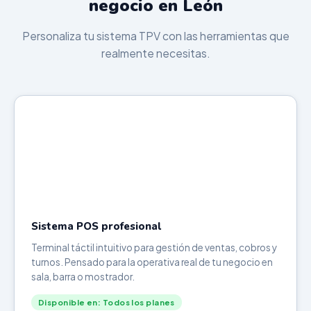
negocio en León
Personaliza tu sistema TPV con las herramientas que
realmente necesitas.
Sistema POS profesional
Terminal táctil intuitivo para gestión de ventas, cobros y
turnos. Pensado para la operativa real de tu negocio en
sala, barra o mostrador.
Disponible en: Todos los planes