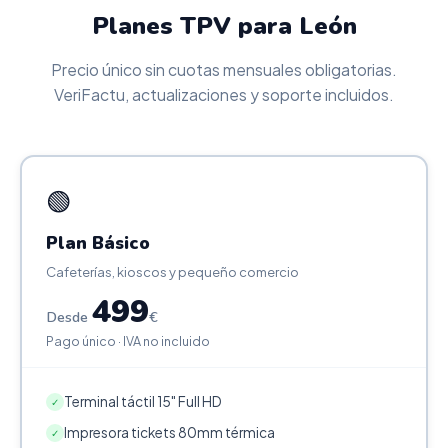
Planes TPV para León
Precio único sin cuotas mensuales obligatorias.
VeriFactu, actualizaciones y soporte incluidos.
🟢
Plan Básico
Cafeterías, kioscos y pequeño comercio
499
Desde
€
Pago único · IVA no incluido
Terminal táctil 15" Full HD
✓
Impresora tickets 80mm térmica
✓