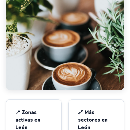
📍 Zonas
🔗 Más
activas en
sectores en
León
León