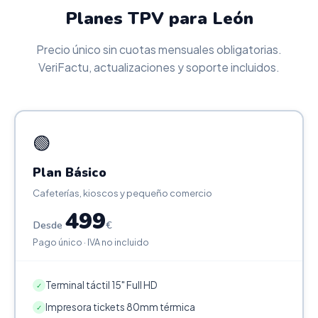
Planes TPV para León
Precio único sin cuotas mensuales obligatorias.
VeriFactu, actualizaciones y soporte incluidos.
🟢
Plan Básico
Cafeterías, kioscos y pequeño comercio
499
Desde
€
Pago único · IVA no incluido
Terminal táctil 15" Full HD
✓
Impresora tickets 80mm térmica
✓