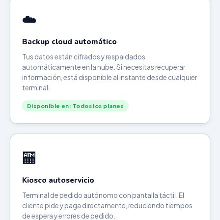
☁️
Backup cloud automático
Tus datos están cifrados y respaldados
automáticamente en la nube. Si necesitas recuperar
información, está disponible al instante desde cualquier
terminal.
Disponible en: Todos los planes
🏧
Kiosco autoservicio
Terminal de pedido autónomo con pantalla táctil. El
cliente pide y paga directamente, reduciendo tiempos
de espera y errores de pedido.