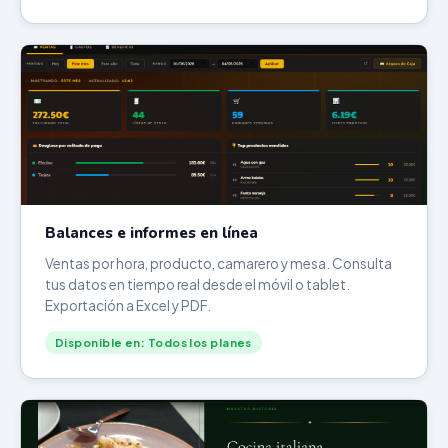
Balances e informes en línea
Ventas por hora, producto, camarero y mesa. Consulta
tus datos en tiempo real desde el móvil o tablet.
Exportación a Excel y PDF.
Disponible en: Todos los planes