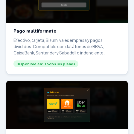
Pago multiformato
Efectivo, tarjeta, Bizum, vales empresa y pagos
divididos. Compatible con datáfonos de BBVA,
CaixaBank, Santander y Sabadell o indendiente.
Disponible en: Todos los planes