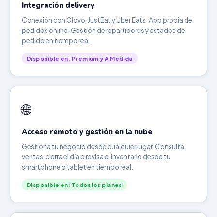
Integración delivery
Conexión con Glovo, JustEat y Uber Eats. App propia de
pedidos online. Gestión de repartidores y estados de
pedido en tiempo real.
Disponible en: Premium y A Medida
🌐
Acceso remoto y gestión en la nube
Gestiona tu negocio desde cualquier lugar. Consulta
ventas, cierra el día o revisa el inventario desde tu
smartphone o tablet en tiempo real.
Disponible en: Todos los planes