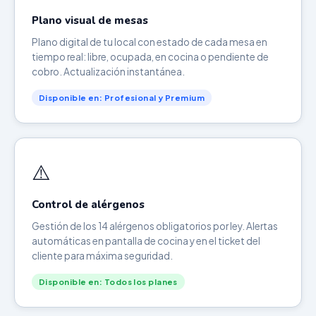
Plano visual de mesas
Plano digital de tu local con estado de cada mesa en
tiempo real: libre, ocupada, en cocina o pendiente de
cobro. Actualización instantánea.
Disponible en: Profesional y Premium
⚠️
Control de alérgenos
Gestión de los 14 alérgenos obligatorios por ley. Alertas
automáticas en pantalla de cocina y en el ticket del
cliente para máxima seguridad.
Disponible en: Todos los planes