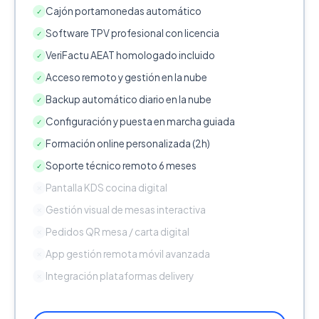
Cajón portamonedas automático
✓
Software TPV profesional con licencia
✓
VeriFactu AEAT homologado incluido
✓
Acceso remoto y gestión en la nube
✓
Backup automático diario en la nube
✓
Configuración y puesta en marcha guiada
✓
Formación online personalizada (2h)
✓
Soporte técnico remoto 6 meses
✓
Pantalla KDS cocina digital
✕
Gestión visual de mesas interactiva
✕
Pedidos QR mesa / carta digital
✕
App gestión remota móvil avanzada
✕
Integración plataformas delivery
✕