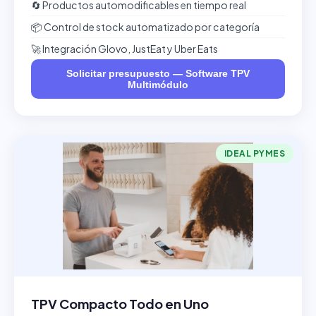
🔄 Productos automodificables en tiempo real
📦 Control de stock automatizado por categoría
🚀 Integración Glovo, JustEat y Uber Eats
Solicitar presupuesto — Software TPV
Multimódulo
IDEAL PYMES
TPV Compacto Todo en Uno