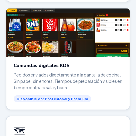
Comandas digitales KDS
Pedidos enviados directamente a la pantalla de cocina.
Sin papel, sin errores. Tiempos de preparación visibles en
tiempo real para sala y barra.
Disponible en: Profesional y Premium
🗺️