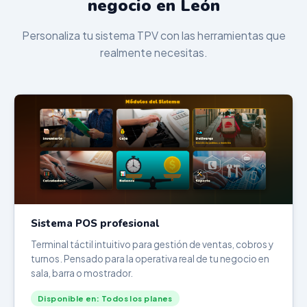
negocio en León
Personaliza tu sistema TPV con las herramientas que
realmente necesitas.
Sistema POS profesional
Terminal táctil intuitivo para gestión de ventas, cobros y
turnos. Pensado para la operativa real de tu negocio en
sala, barra o mostrador.
Disponible en: Todos los planes