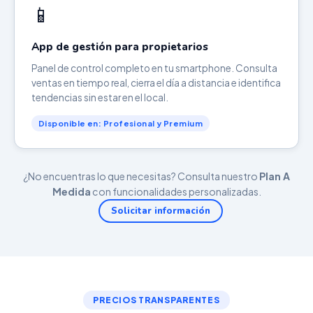
📱
App de gestión para propietarios
Panel de control completo en tu smartphone. Consulta
ventas en tiempo real, cierra el día a distancia e identifica
tendencias sin estar en el local.
Disponible en: Profesional y Premium
¿No encuentras lo que necesitas? Consulta nuestro
Plan A
Medida
con funcionalidades personalizadas.
Solicitar información
PRECIOS TRANSPARENTES