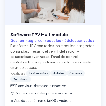
Software TPV Multimódulo
Gestión integral con todos los módulos activados
Plataforma TPV con todos los módulos integrados:
comandas, mesas, delivery, fidelización y
estadísticas avanzadas. Panel de control
centralizado para gestionar varios locales desde
un único acceso.
Restaurantes
Hoteles
Cadenas
Ideal para:
Multi-local
🗺️ Plano visual de mesas interactivo
📋 Comandas digitales por mesa y barra
📱 App de gestión remota iOS y Android