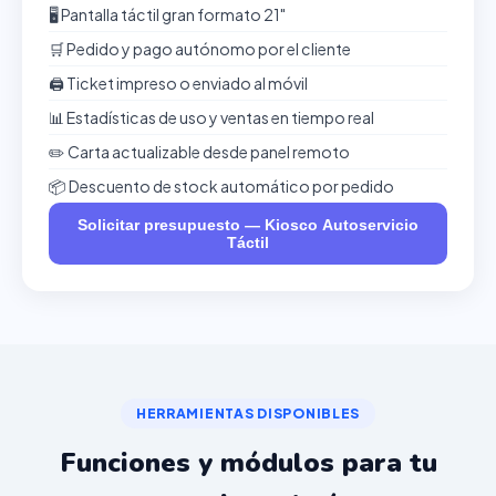
🖥️ Pantalla táctil gran formato 21"
🛒 Pedido y pago autónomo por el cliente
🖨️ Ticket impreso o enviado al móvil
📊 Estadísticas de uso y ventas en tiempo real
✏️ Carta actualizable desde panel remoto
📦 Descuento de stock automático por pedido
Solicitar presupuesto — Kiosco Autoservicio
Táctil
HERRAMIENTAS DISPONIBLES
Funciones y módulos para tu