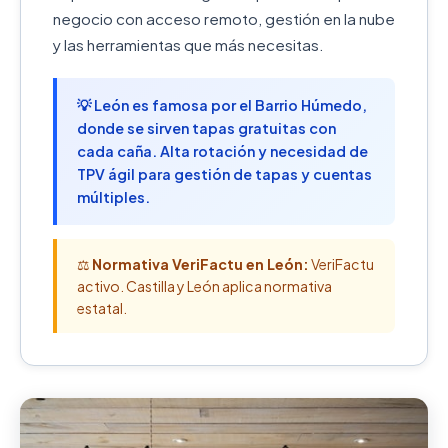
negocio con acceso remoto, gestión en la nube
y las herramientas que más necesitas.
💡 León es famosa por el Barrio Húmedo,
donde se sirven tapas gratuitas con
cada caña. Alta rotación y necesidad de
TPV ágil para gestión de tapas y cuentas
múltiples.
⚖️
Normativa VeriFactu en León:
VeriFactu
activo. Castilla y León aplica normativa
estatal.