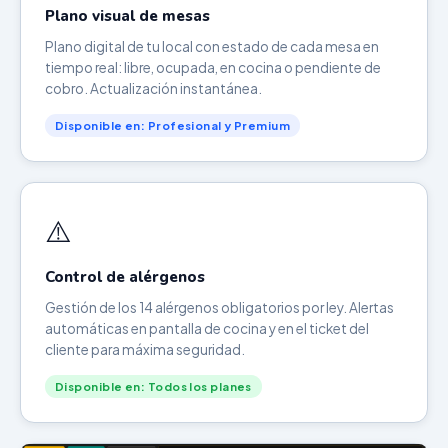
Plano visual de mesas
Plano digital de tu local con estado de cada mesa en
tiempo real: libre, ocupada, en cocina o pendiente de
cobro. Actualización instantánea.
Disponible en: Profesional y Premium
⚠️
Control de alérgenos
Gestión de los 14 alérgenos obligatorios por ley. Alertas
automáticas en pantalla de cocina y en el ticket del
cliente para máxima seguridad.
Disponible en: Todos los planes