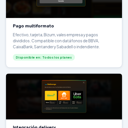
Pago multiformato
Efectivo, tarjeta, Bizum, vales empresa y pagos
divididos. Compatible con datáfonos de BBVA,
CaixaBank, Santander y Sabadell o indendiente.
Disponible en: Todos los planes
Integración delivery