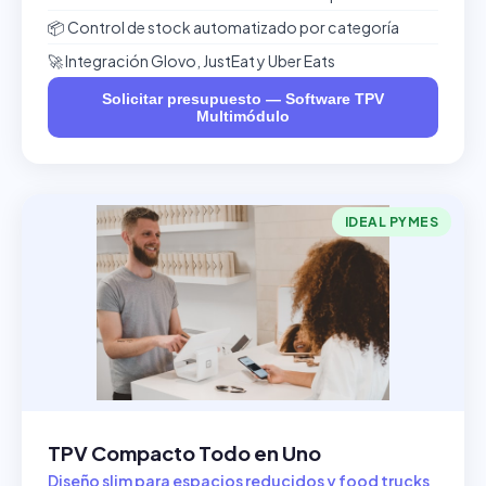
📦 Control de stock automatizado por categoría
🚀 Integración Glovo, JustEat y Uber Eats
Solicitar presupuesto — Software TPV
Multimódulo
IDEAL PYMES
TPV Compacto Todo en Uno
Diseño slim para espacios reducidos y food trucks