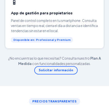
📱
App de gestión para propietarios
Panel de control completo en tu smartphone. Consulta
ventas en tiempo real, cierra el día a distancia e identifica
tendencias sin estar en el local.
Disponible en: Profesional y Premium
¿No encuentras lo que necesitas? Consulta nuestro
Plan A
Medida
con funcionalidades personalizadas.
Solicitar información
PRECIOS TRANSPARENTES