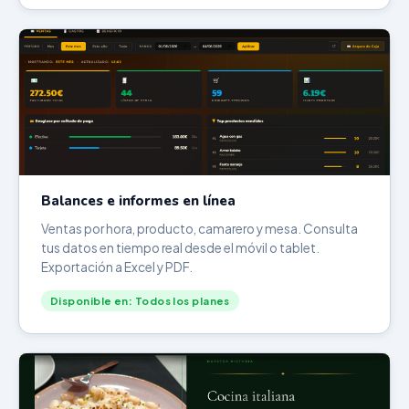
Balances e informes en línea
Ventas por hora, producto, camarero y mesa. Consulta
tus datos en tiempo real desde el móvil o tablet.
Exportación a Excel y PDF.
Disponible en: Todos los planes