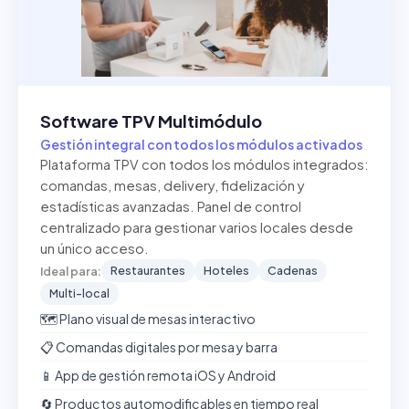
Software TPV Multimódulo
Gestión integral con todos los módulos activados
Plataforma TPV con todos los módulos integrados:
comandas, mesas, delivery, fidelización y
estadísticas avanzadas. Panel de control
centralizado para gestionar varios locales desde
un único acceso.
Restaurantes
Hoteles
Cadenas
Ideal para:
Multi-local
🗺️ Plano visual de mesas interactivo
📋 Comandas digitales por mesa y barra
📱 App de gestión remota iOS y Android
🔄 Productos automodificables en tiempo real