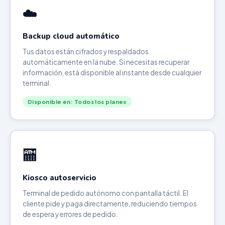
☁️
Backup cloud automático
Tus datos están cifrados y respaldados
automáticamente en la nube. Si necesitas recuperar
información, está disponible al instante desde cualquier
terminal.
Disponible en: Todos los planes
🏧
Kiosco autoservicio
Terminal de pedido autónomo con pantalla táctil. El
cliente pide y paga directamente, reduciendo tiempos
de espera y errores de pedido.