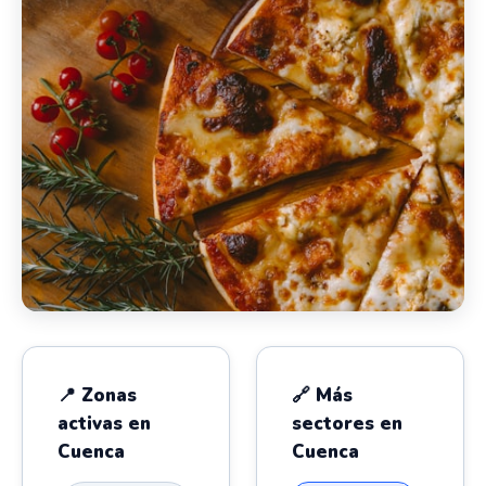
📍 Zonas
🔗 Más
activas en
sectores en
Cuenca
Cuenca