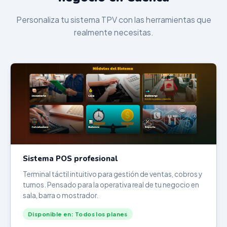
Personaliza tu sistema TPV con las herramientas que
realmente necesitas.
Sistema POS profesional
Terminal táctil intuitivo para gestión de ventas, cobros y
turnos. Pensado para la operativa real de tu negocio en
sala, barra o mostrador.
Disponible en: Todos los planes