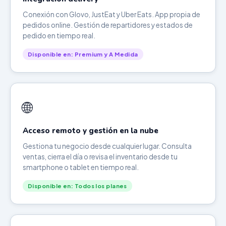
Conexión con Glovo, JustEat y Uber Eats. App propia de
pedidos online. Gestión de repartidores y estados de
pedido en tiempo real.
Disponible en: Premium y A Medida
🌐
Acceso remoto y gestión en la nube
Gestiona tu negocio desde cualquier lugar. Consulta
ventas, cierra el día o revisa el inventario desde tu
smartphone o tablet en tiempo real.
Disponible en: Todos los planes