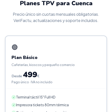
Planes TPV para Cuenca
Precio único sin cuotas mensuales obligatorias.
VeriFactu, actualizaciones y soporte incluidos.
🟢
Plan Básico
Cafeterías, kioscos y pequeño comercio
499
Desde
€
Pago único · IVA no incluido
Terminal táctil 15" Full HD
✓
Impresora tickets 80mm térmica
✓