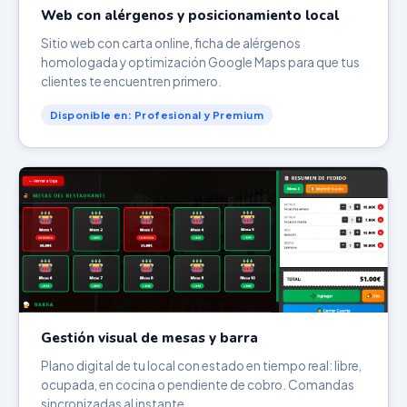
Web con alérgenos y posicionamiento local
Sitio web con carta online, ficha de alérgenos
homologada y optimización Google Maps para que tus
clientes te encuentren primero.
Disponible en: Profesional y Premium
Gestión visual de mesas y barra
Plano digital de tu local con estado en tiempo real: libre,
ocupada, en cocina o pendiente de cobro. Comandas
sincronizadas al instante.