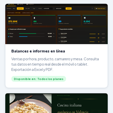
Balances e informes en línea
Ventas por hora, producto, camarero y mesa. Consulta
tus datos en tiempo real desde el móvil o tablet.
Exportación a Excel y PDF.
Disponible en: Todos los planes