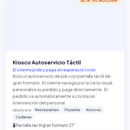
ALTA TECNOLOGÍA
Kiosco Autoservicio Táctil
El cliente pide y paga sin esperas ni colas
Kiosco autoservicio de pie con pantalla táctil de
gran formato. El cliente navega por la carta visual,
personaliza su pedido y paga directamente. El
pedido va automáticamente a cocina sin
intervención del personal.
Restaurantes
Pizzerías
Kioscos
Ideal para:
Cadenas
🖥️ Pantalla táctil gran formato 21"