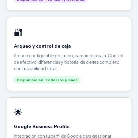
🔐
Arqueo y control de caja
Arqueo configurable por turno, camarero o caja. Control
de efectivo, diferencias y historial de cierres completo
con trazabilidad total.
Disponible en: Todos los planes
🌟
Google Business Profile
Integración con tu perfil de Google para gestionar