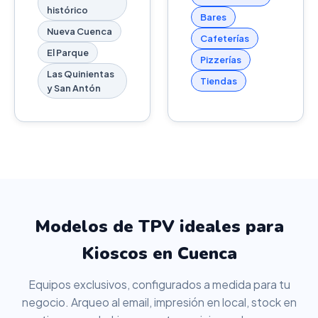
histórico
Bares
Nueva Cuenca
Cafeterías
El Parque
Pizzerías
Las Quinientas
Tiendas
y San Antón
Modelos de TPV ideales para
Kioscos en Cuenca
Equipos exclusivos, configurados a medida para tu
negocio. Arqueo al email, impresión en local, stock en