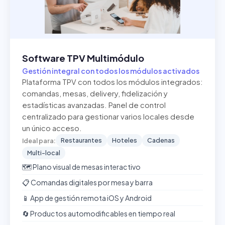
Software TPV Multimódulo
Gestión integral con todos los módulos activados
Plataforma TPV con todos los módulos integrados:
comandas, mesas, delivery, fidelización y
estadísticas avanzadas. Panel de control
centralizado para gestionar varios locales desde
un único acceso.
Restaurantes
Hoteles
Cadenas
Ideal para:
Multi-local
🗺️ Plano visual de mesas interactivo
📋 Comandas digitales por mesa y barra
📱 App de gestión remota iOS y Android
🔄 Productos automodificables en tiempo real