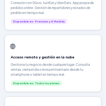
Conexión con Glovo, JustEat y Uber Eats. App propia de
pedidos online. Gestión de repartidores y estados de
pedido en tiempo real.
Disponible en: Premium y A Medida
🌐
Acceso remoto y gestión en la nube
Gestiona tu negocio desde cualquier lugar. Consulta
ventas, cierra el día o revisa el inventario desde tu
smartphone o tablet en tiempo real.
Disponible en: Todos los planes