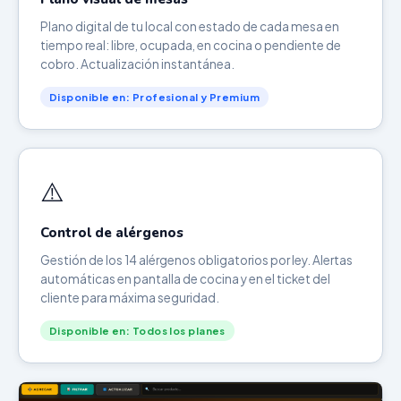
Plano digital de tu local con estado de cada mesa en
tiempo real: libre, ocupada, en cocina o pendiente de
cobro. Actualización instantánea.
Disponible en: Profesional y Premium
⚠️
Control de alérgenos
Gestión de los 14 alérgenos obligatorios por ley. Alertas
automáticas en pantalla de cocina y en el ticket del
cliente para máxima seguridad.
Disponible en: Todos los planes