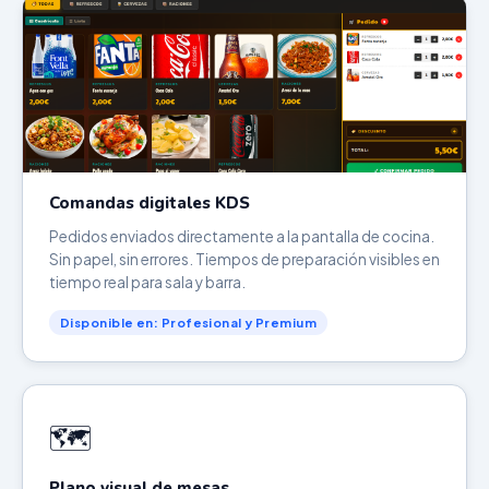
Comandas digitales KDS
Pedidos enviados directamente a la pantalla de cocina.
Sin papel, sin errores. Tiempos de preparación visibles en
tiempo real para sala y barra.
Disponible en: Profesional y Premium
🗺️
Plano visual de mesas