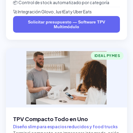
📦 Control de stock automatizado por categoría
🚀 Integración Glovo, JustEat y Uber Eats
Solicitar presupuesto — Software TPV
Multimódulo
IDEAL PYMES
TPV Compacto Todo en Uno
Diseño slim para espacios reducidos y food trucks