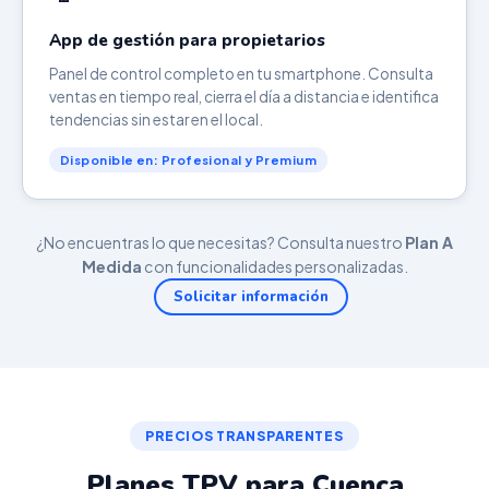
App de gestión para propietarios
Panel de control completo en tu smartphone. Consulta
ventas en tiempo real, cierra el día a distancia e identifica
tendencias sin estar en el local.
Disponible en: Profesional y Premium
¿No encuentras lo que necesitas? Consulta nuestro
Plan A
Medida
con funcionalidades personalizadas.
Solicitar información
PRECIOS TRANSPARENTES
Planes TPV para Cuenca