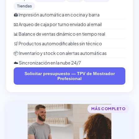
Tiendas
🖨️ Impresión automática en cocina y barra
📧 Arqueo de caja por turno enviado al email
📊 Balance de ventas dinámico en tiempo real
🛒 Productos automodificables sin técnico
📦 Inventario y stock con alertas automáticas
☁️ Sincronización en la nube 24/7
Solicitar presupuesto — TPV de Mostrador
Profesional
MÁS COMPLETO