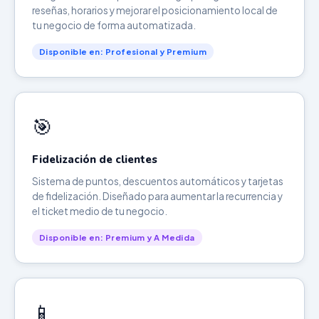
reseñas, horarios y mejorar el posicionamiento local de
tu negocio de forma automatizada.
Disponible en: Profesional y Premium
🎯
Fidelización de clientes
Sistema de puntos, descuentos automáticos y tarjetas
de fidelización. Diseñado para aumentar la recurrencia y
el ticket medio de tu negocio.
Disponible en: Premium y A Medida
📱