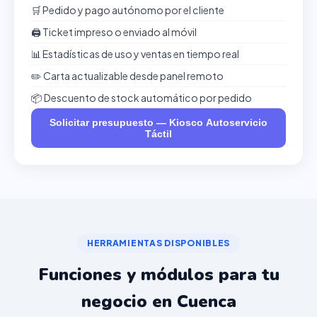
🛒 Pedido y pago autónomo por el cliente
🖨️ Ticket impreso o enviado al móvil
📊 Estadísticas de uso y ventas en tiempo real
✏️ Carta actualizable desde panel remoto
📦 Descuento de stock automático por pedido
Solicitar presupuesto — Kiosco Autoservicio
Táctil
HERRAMIENTAS DISPONIBLES
Funciones y módulos para tu
negocio en Cuenca