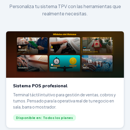
Personaliza tu sistema TPV con las herramientas que
realmente necesitas.
Sistema POS profesional
Terminal táctil intuitivo para gestión de ventas, cobros y
turnos. Pensado para la operativa real de tu negocio en
sala, barra o mostrador.
Disponible en: Todos los planes