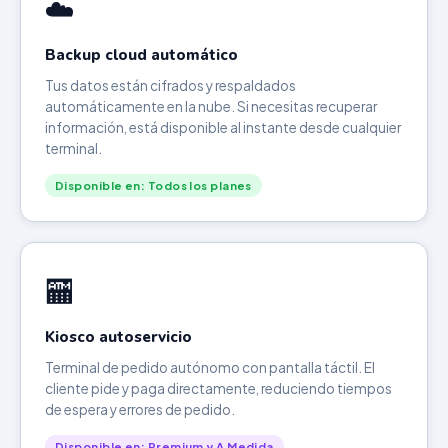
☁️
Backup cloud automático
Tus datos están cifrados y respaldados
automáticamente en la nube. Si necesitas recuperar
información, está disponible al instante desde cualquier
terminal.
Disponible en: Todos los planes
🏧
Kiosco autoservicio
Terminal de pedido autónomo con pantalla táctil. El
cliente pide y paga directamente, reduciendo tiempos
de espera y errores de pedido.
Disponible en: Premium y A Medida