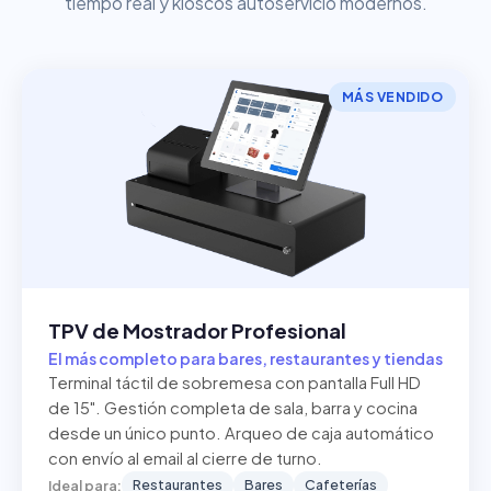
tiempo real y kioscos autoservicio modernos.
MÁS VENDIDO
TPV de Mostrador Profesional
El más completo para bares, restaurantes y tiendas
Terminal táctil de sobremesa con pantalla Full HD
de 15". Gestión completa de sala, barra y cocina
desde un único punto. Arqueo de caja automático
con envío al email al cierre de turno.
Restaurantes
Bares
Cafeterías
Ideal para: