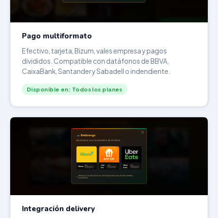
Pago multiformato
Efectivo, tarjeta, Bizum, vales empresa y pagos
divididos. Compatible con datáfonos de BBVA,
CaixaBank, Santander y Sabadell o indendiente.
Disponible en: Todos los planes
Integración delivery