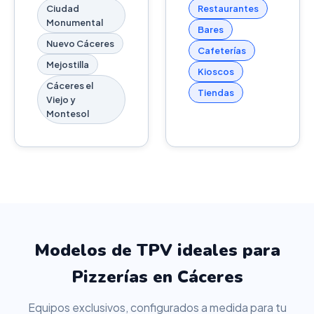
Ciudad
Restaurantes
Monumental
Bares
Nuevo Cáceres
Cafeterías
Mejostilla
Kioscos
Cáceres el
Tiendas
Viejo y
Montesol
Modelos de TPV ideales para
Pizzerías en Cáceres
Equipos exclusivos, configurados a medida para tu