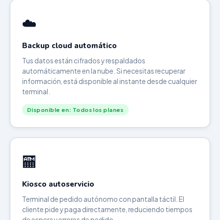
☁️
Backup cloud automático
Tus datos están cifrados y respaldados
automáticamente en la nube. Si necesitas recuperar
información, está disponible al instante desde cualquier
terminal.
Disponible en: Todos los planes
🏧
Kiosco autoservicio
Terminal de pedido autónomo con pantalla táctil. El
cliente pide y paga directamente, reduciendo tiempos
de espera y errores de pedido.