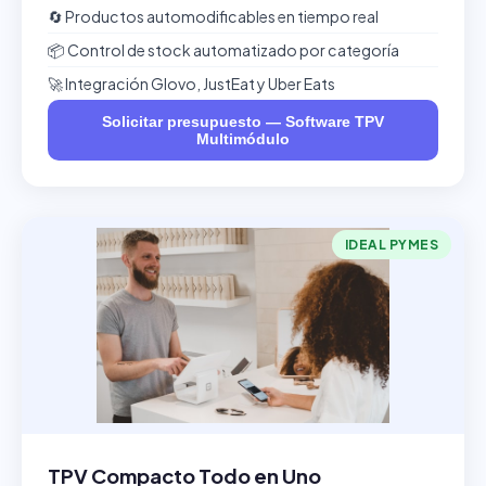
🔄 Productos automodificables en tiempo real
📦 Control de stock automatizado por categoría
🚀 Integración Glovo, JustEat y Uber Eats
Solicitar presupuesto — Software TPV
Multimódulo
IDEAL PYMES
TPV Compacto Todo en Uno