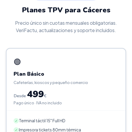
Planes TPV para Cáceres
Precio único sin cuotas mensuales obligatorias.
VeriFactu, actualizaciones y soporte incluidos.
🟢
Plan Básico
Cafeterías, kioscos y pequeño comercio
499
Desde
€
Pago único · IVA no incluido
Terminal táctil 15" Full HD
✓
Impresora tickets 80mm térmica
✓