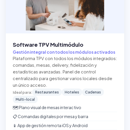
Software TPV Multimódulo
Gestión integral con todos los módulos activados
Plataforma TPV con todos los módulos integrados:
comandas, mesas, delivery, fidelización y
estadísticas avanzadas. Panel de control
centralizado para gestionar varios locales desde
un único acceso.
Restaurantes
Hoteles
Cadenas
Ideal para:
Multi-local
🗺️ Plano visual de mesas interactivo
📋 Comandas digitales por mesa y barra
📱 App de gestión remota iOS y Android