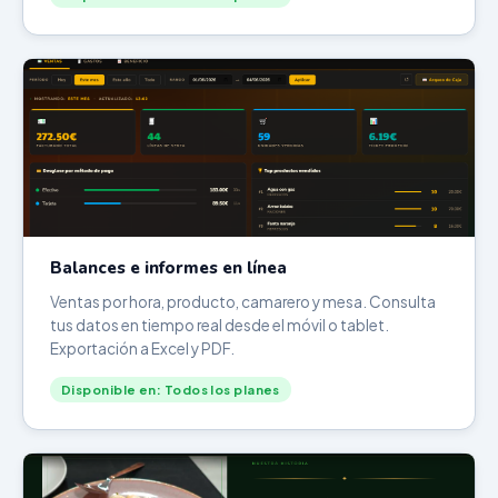
Balances e informes en línea
Ventas por hora, producto, camarero y mesa. Consulta
tus datos en tiempo real desde el móvil o tablet.
Exportación a Excel y PDF.
Disponible en: Todos los planes