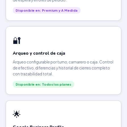
Disponible en: Premium y A Medida
🔐
Arqueo y control de caja
Arqueo configurable por turno, camarero o caja. Control
de efectivo, diferencias y historial de cierres completo
con trazabilidad total.
Disponible en: Todos los planes
🌟