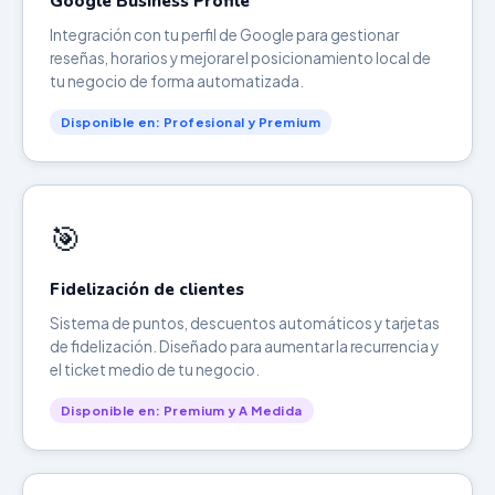
Google Business Profile
Integración con tu perfil de Google para gestionar
reseñas, horarios y mejorar el posicionamiento local de
tu negocio de forma automatizada.
Disponible en: Profesional y Premium
🎯
Fidelización de clientes
Sistema de puntos, descuentos automáticos y tarjetas
de fidelización. Diseñado para aumentar la recurrencia y
el ticket medio de tu negocio.
Disponible en: Premium y A Medida