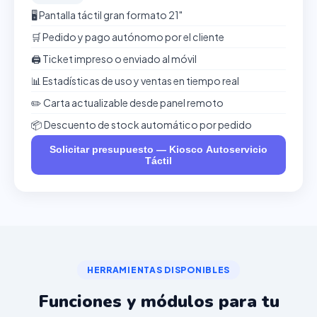
🖥️ Pantalla táctil gran formato 21"
🛒 Pedido y pago autónomo por el cliente
🖨️ Ticket impreso o enviado al móvil
📊 Estadísticas de uso y ventas en tiempo real
✏️ Carta actualizable desde panel remoto
📦 Descuento de stock automático por pedido
Solicitar presupuesto — Kiosco Autoservicio
Táctil
HERRAMIENTAS DISPONIBLES
Funciones y módulos para tu