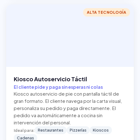
ALTA TECNOLOGÍA
Kiosco Autoservicio Táctil
El cliente pide y paga sin esperas ni colas
Kiosco autoservicio de pie con pantalla táctil de
gran formato. El cliente navega por la carta visual,
personaliza su pedido y paga directamente. El
pedido va automáticamente a cocina sin
intervención del personal.
Restaurantes
Pizzerías
Kioscos
Ideal para:
Cadenas