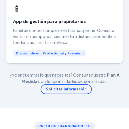
📱
App de gestión para propietarios
Panel de control completo en tu smartphone. Consulta
ventas en tiempo real, cierra el día a distancia e identifica
tendencias sin estar en el local.
Disponible en: Profesional y Premium
¿No encuentras lo que necesitas? Consulta nuestro
Plan A
Medida
con funcionalidades personalizadas.
Solicitar información
PRECIOS TRANSPARENTES