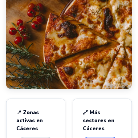
📍 Zonas
🔗 Más
activas en
sectores en
Cáceres
Cáceres