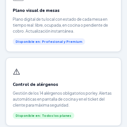
Plano visual de mesas
Plano digital de tu local con estado de cada mesa en
tiempo real: libre, ocupada, en cocina o pendiente de
cobro. Actualización instantánea.
Disponible en: Profesional y Premium
⚠️
Control de alérgenos
Gestión de los 14 alérgenos obligatorios por ley. Alertas
automáticas en pantalla de cocina y en el ticket del
cliente para máxima seguridad.
Disponible en: Todos los planes