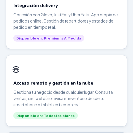
Integración delivery
Conexión con Glovo, JustEat y Uber Eats. App propia de
pedidos online. Gestión de repartidores y estados de
pedido en tiempo real.
Disponible en: Premium y A Medida
🌐
Acceso remoto y gestión en la nube
Gestiona tu negocio desde cualquier lugar. Consulta
ventas, cierra el día o revisa el inventario desde tu
smartphone o tablet en tiempo real.
Disponible en: Todos los planes