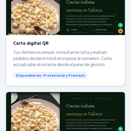
Carta digital QR
Tus clientes escanean, consultan la carta y realizan
pedidos desde el móvil sin esperar al camarero. Carta
actualizable al instante desde el panel de gestión.
Disponible en: Profesional y Premium