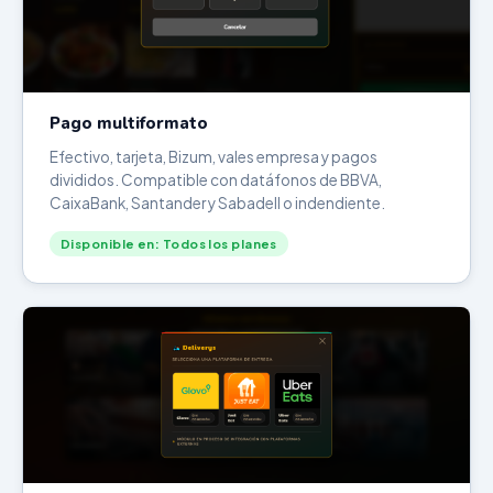
Pago multiformato
Efectivo, tarjeta, Bizum, vales empresa y pagos
divididos. Compatible con datáfonos de BBVA,
CaixaBank, Santander y Sabadell o indendiente.
Disponible en: Todos los planes