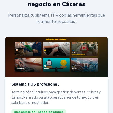
negocio en Cáceres
Personaliza tu sistema TPV con las herramientas que
realmente necesitas.
Sistema POS profesional
Terminal táctil intuitivo para gestión de ventas, cobros y
turnos. Pensado para la operativa real de tu negocio en
sala, barra o mostrador.
Disponible en: Todos los planes