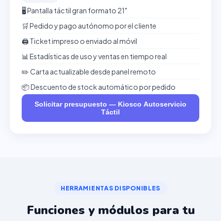
🖥️ Pantalla táctil gran formato 21"
🛒 Pedido y pago autónomo por el cliente
🖨️ Ticket impreso o enviado al móvil
📊 Estadísticas de uso y ventas en tiempo real
✏️ Carta actualizable desde panel remoto
📦 Descuento de stock automático por pedido
Solicitar presupuesto — Kiosco Autoservicio
Táctil
HERRAMIENTAS DISPONIBLES
Funciones y módulos para tu