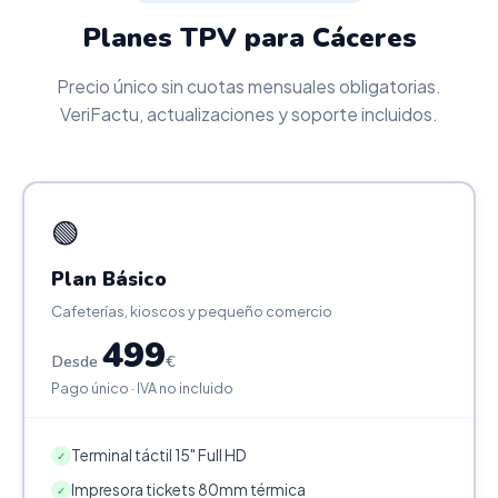
Planes TPV para Cáceres
Precio único sin cuotas mensuales obligatorias.
VeriFactu, actualizaciones y soporte incluidos.
🟢
Plan Básico
Cafeterías, kioscos y pequeño comercio
499
Desde
€
Pago único · IVA no incluido
Terminal táctil 15" Full HD
✓
Impresora tickets 80mm térmica
✓