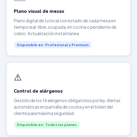
Plano visual de mesas
Plano digital de tu local con estado de cada mesa en
tiempo real: libre, ocupada, en cocina o pendiente de
cobro. Actualización instantánea.
Disponible en: Profesional y Premium
⚠️
Control de alérgenos
Gestión de los 14 alérgenos obligatorios por ley. Alertas
automáticas en pantalla de cocina y en el ticket del
cliente para máxima seguridad.
Disponible en: Todos los planes