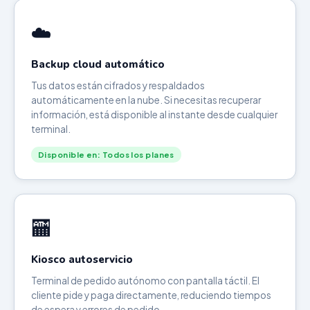
☁️
Backup cloud automático
Tus datos están cifrados y respaldados
automáticamente en la nube. Si necesitas recuperar
información, está disponible al instante desde cualquier
terminal.
Disponible en: Todos los planes
🏧
Kiosco autoservicio
Terminal de pedido autónomo con pantalla táctil. El
cliente pide y paga directamente, reduciendo tiempos
de espera y errores de pedido.