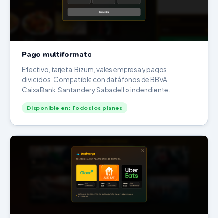
Pago multiformato
Efectivo, tarjeta, Bizum, vales empresa y pagos
divididos. Compatible con datáfonos de BBVA,
CaixaBank, Santander y Sabadell o indendiente.
Disponible en: Todos los planes