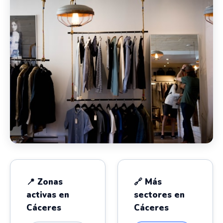
📍 Zonas
🔗 Más
activas en
sectores en
Cáceres
Cáceres