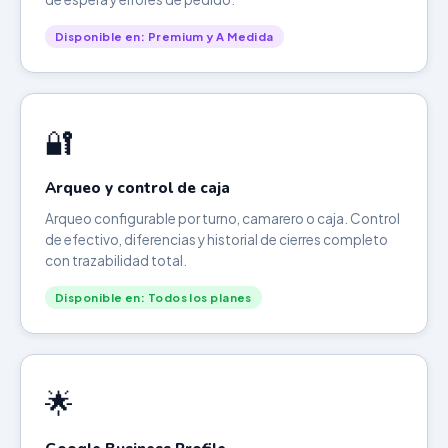
Disponible en: Premium y A Medida
🔐
Arqueo y control de caja
Arqueo configurable por turno, camarero o caja. Control
de efectivo, diferencias y historial de cierres completo
con trazabilidad total.
Disponible en: Todos los planes
🌟