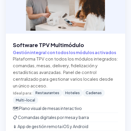
Software TPV Multimódulo
Gestión integral con todos los módulos activados
Plataforma TPV con todos los módulos integrados:
comandas, mesas, delivery, fidelización y
estadísticas avanzadas. Panel de control
centralizado para gestionar varios locales desde
un único acceso.
Restaurantes
Hoteles
Cadenas
Ideal para:
Multi-local
🗺️ Plano visual de mesas interactivo
📋 Comandas digitales por mesa y barra
📱 App de gestión remota iOS y Android