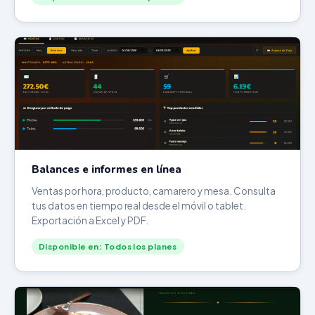
Balances e informes en línea
Ventas por hora, producto, camarero y mesa. Consulta
tus datos en tiempo real desde el móvil o tablet.
Exportación a Excel y PDF.
Disponible en: Todos los planes