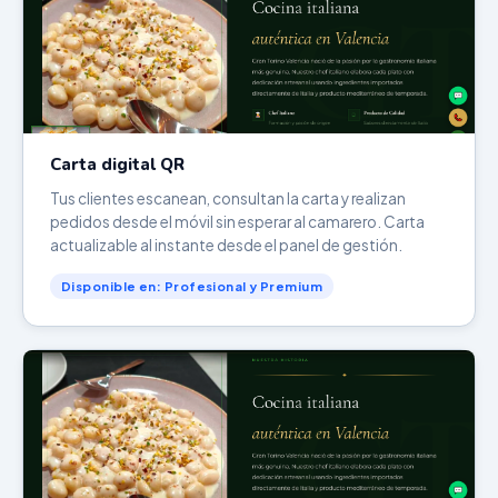
Carta digital QR
Tus clientes escanean, consultan la carta y realizan
pedidos desde el móvil sin esperar al camarero. Carta
actualizable al instante desde el panel de gestión.
Disponible en: Profesional y Premium