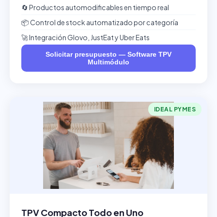
🔄 Productos automodificables en tiempo real
📦 Control de stock automatizado por categoría
🚀 Integración Glovo, JustEat y Uber Eats
Solicitar presupuesto — Software TPV
Multimódulo
IDEAL PYMES
TPV Compacto Todo en Uno