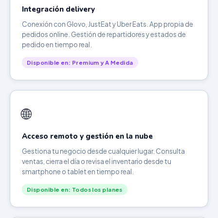
Integración delivery
Conexión con Glovo, JustEat y Uber Eats. App propia de
pedidos online. Gestión de repartidores y estados de
pedido en tiempo real.
Disponible en: Premium y A Medida
🌐
Acceso remoto y gestión en la nube
Gestiona tu negocio desde cualquier lugar. Consulta
ventas, cierra el día o revisa el inventario desde tu
smartphone o tablet en tiempo real.
Disponible en: Todos los planes