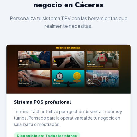
negocio en Cáceres
Personaliza tu sistema TPV con las herramientas que
realmente necesitas.
Sistema POS profesional
Terminal táctil intuitivo para gestión de ventas, cobros y
turnos. Pensado para la operativa real de tu negocio en
sala, barra o mostrador.
Disponible en: Todos los planes