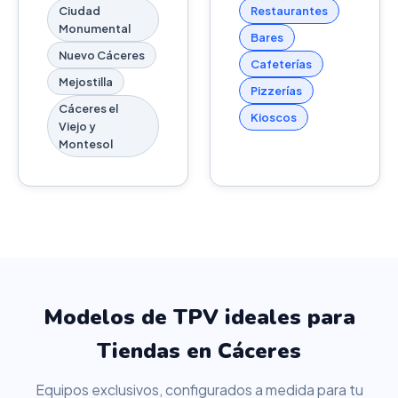
Ciudad
Restaurantes
Monumental
Bares
Nuevo Cáceres
Cafeterías
Mejostilla
Pizzerías
Cáceres el
Kioscos
Viejo y
Montesol
Modelos de TPV ideales para
Tiendas en Cáceres
Equipos exclusivos, configurados a medida para tu