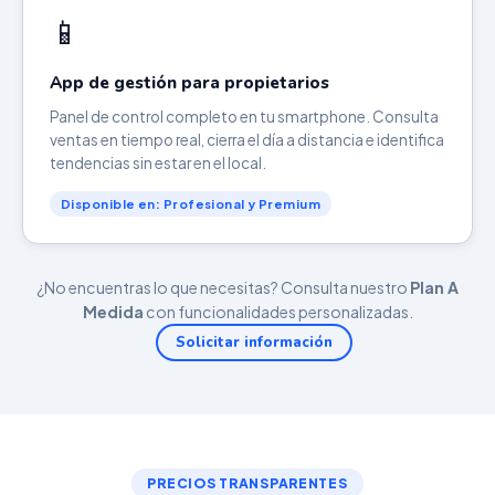
📱
App de gestión para propietarios
Panel de control completo en tu smartphone. Consulta
ventas en tiempo real, cierra el día a distancia e identifica
tendencias sin estar en el local.
Disponible en: Profesional y Premium
¿No encuentras lo que necesitas? Consulta nuestro
Plan A
Medida
con funcionalidades personalizadas.
Solicitar información
PRECIOS TRANSPARENTES