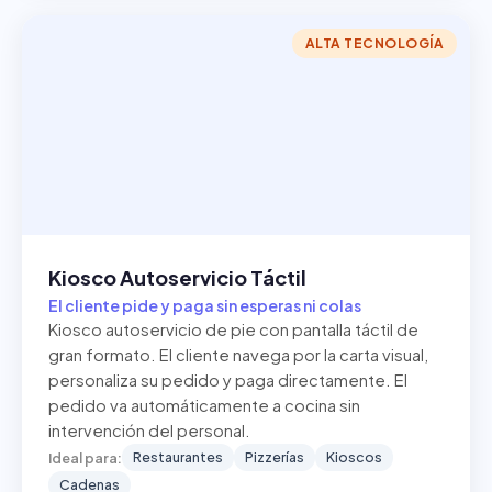
ALTA TECNOLOGÍA
Kiosco Autoservicio Táctil
El cliente pide y paga sin esperas ni colas
Kiosco autoservicio de pie con pantalla táctil de
gran formato. El cliente navega por la carta visual,
personaliza su pedido y paga directamente. El
pedido va automáticamente a cocina sin
intervención del personal.
Restaurantes
Pizzerías
Kioscos
Ideal para:
Cadenas