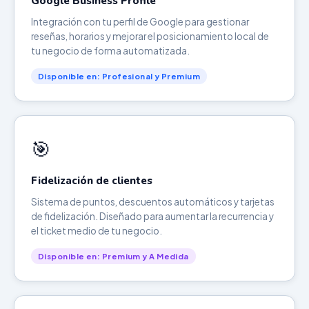
Google Business Profile
Integración con tu perfil de Google para gestionar
reseñas, horarios y mejorar el posicionamiento local de
tu negocio de forma automatizada.
Disponible en: Profesional y Premium
🎯
Fidelización de clientes
Sistema de puntos, descuentos automáticos y tarjetas
de fidelización. Diseñado para aumentar la recurrencia y
el ticket medio de tu negocio.
Disponible en: Premium y A Medida