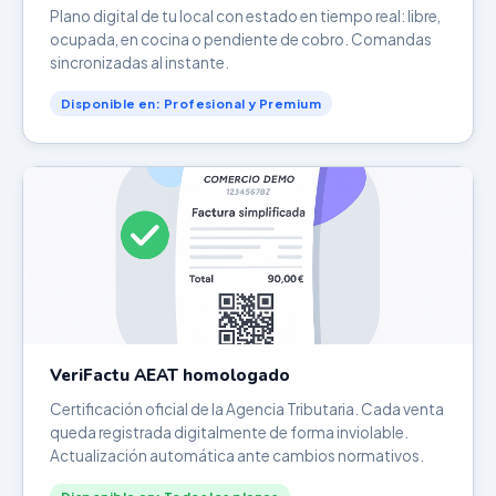
Plano digital de tu local con estado en tiempo real: libre,
ocupada, en cocina o pendiente de cobro. Comandas
sincronizadas al instante.
Disponible en: Profesional y Premium
VeriFactu AEAT homologado
Certificación oficial de la Agencia Tributaria. Cada venta
queda registrada digitalmente de forma inviolable.
Actualización automática ante cambios normativos.