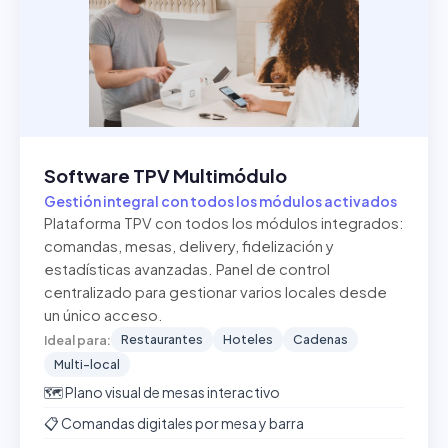
Software TPV Multimódulo
Gestión integral con todos los módulos activados
Plataforma TPV con todos los módulos integrados:
comandas, mesas, delivery, fidelización y
estadísticas avanzadas. Panel de control
centralizado para gestionar varios locales desde
un único acceso.
Restaurantes
Hoteles
Cadenas
Ideal para:
Multi-local
🗺️ Plano visual de mesas interactivo
📋 Comandas digitales por mesa y barra