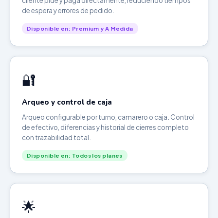
cliente pide y paga directamente, reduciendo tiempos
de espera y errores de pedido.
Disponible en: Premium y A Medida
🔐
Arqueo y control de caja
Arqueo configurable por turno, camarero o caja. Control
de efectivo, diferencias y historial de cierres completo
con trazabilidad total.
Disponible en: Todos los planes
🌟