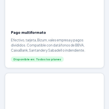
Pago multiformato
Efectivo, tarjeta, Bizum, vales empresa y pagos
divididos. Compatible con datáfonos de BBVA,
CaixaBank, Santander y Sabadell o indendiente.
Disponible en: Todos los planes