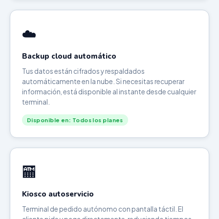
☁️
Backup cloud automático
Tus datos están cifrados y respaldados
automáticamente en la nube. Si necesitas recuperar
información, está disponible al instante desde cualquier
terminal.
Disponible en: Todos los planes
🏧
Kiosco autoservicio
Terminal de pedido autónomo con pantalla táctil. El