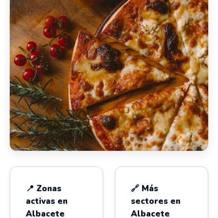
📍 Zonas
🔗 Más
activas en
sectores en
Albacete
Albacete