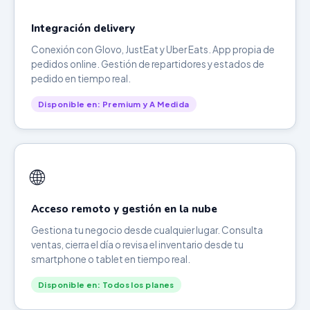
Integración delivery
Conexión con Glovo, JustEat y Uber Eats. App propia de
pedidos online. Gestión de repartidores y estados de
pedido en tiempo real.
Disponible en: Premium y A Medida
🌐
Acceso remoto y gestión en la nube
Gestiona tu negocio desde cualquier lugar. Consulta
ventas, cierra el día o revisa el inventario desde tu
smartphone o tablet en tiempo real.
Disponible en: Todos los planes