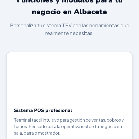
Funciones y módulos para tu
negocio en Albacete
Personaliza tu sistema TPV con las herramientas que
realmente necesitas.
Sistema POS profesional
Terminal táctil intuitivo para gestión de ventas, cobros y
turnos. Pensado para la operativa real de tu negocio en
sala, barra o mostrador.