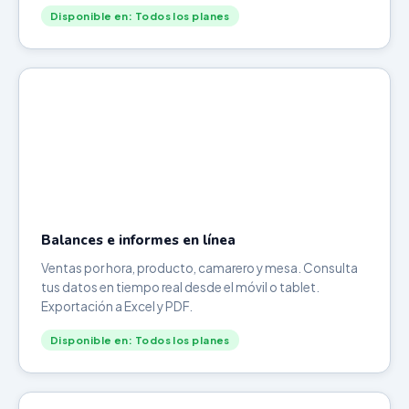
Disponible en: Todos los planes
Balances e informes en línea
Ventas por hora, producto, camarero y mesa. Consulta
tus datos en tiempo real desde el móvil o tablet.
Exportación a Excel y PDF.
Disponible en: Todos los planes