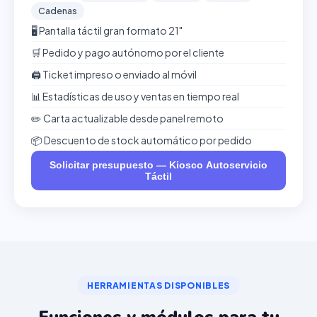
Cadenas
🖥️ Pantalla táctil gran formato 21"
🛒 Pedido y pago autónomo por el cliente
🖨️ Ticket impreso o enviado al móvil
📊 Estadísticas de uso y ventas en tiempo real
✏️ Carta actualizable desde panel remoto
📦 Descuento de stock automático por pedido
Solicitar presupuesto — Kiosco Autoservicio
Táctil
HERRAMIENTAS DISPONIBLES