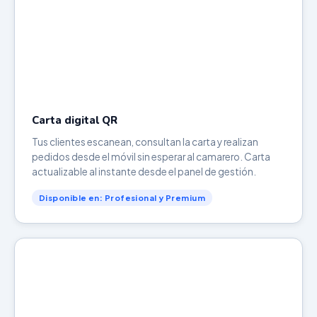
Carta digital QR
Tus clientes escanean, consultan la carta y realizan
pedidos desde el móvil sin esperar al camarero. Carta
actualizable al instante desde el panel de gestión.
Disponible en: Profesional y Premium