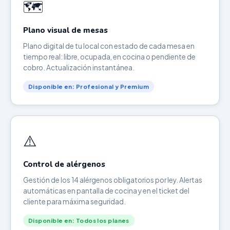
🗺️
Plano visual de mesas
Plano digital de tu local con estado de cada mesa en
tiempo real: libre, ocupada, en cocina o pendiente de
cobro. Actualización instantánea.
Disponible en: Profesional y Premium
⚠️
Control de alérgenos
Gestión de los 14 alérgenos obligatorios por ley. Alertas
automáticas en pantalla de cocina y en el ticket del
cliente para máxima seguridad.
Disponible en: Todos los planes