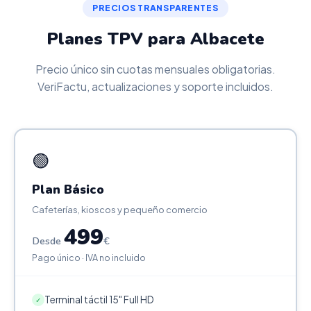
PRECIOS TRANSPARENTES
Planes TPV para Albacete
Precio único sin cuotas mensuales obligatorias.
VeriFactu, actualizaciones y soporte incluidos.
🟢
Plan Básico
Cafeterías, kioscos y pequeño comercio
499
Desde
€
Pago único · IVA no incluido
Terminal táctil 15" Full HD
✓