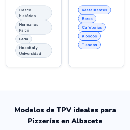
Casco
Restaurantes
histórico
Bares
Hermanos
Cafeterías
Falcó
Kioscos
Feria
Tiendas
Hospital y
Universidad
Modelos de TPV ideales para
Pizzerías en Albacete