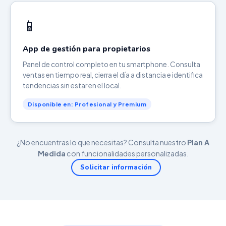
📱
App de gestión para propietarios
Panel de control completo en tu smartphone. Consulta
ventas en tiempo real, cierra el día a distancia e identifica
tendencias sin estar en el local.
Disponible en: Profesional y Premium
¿No encuentras lo que necesitas? Consulta nuestro
Plan A
Medida
con funcionalidades personalizadas.
Solicitar información