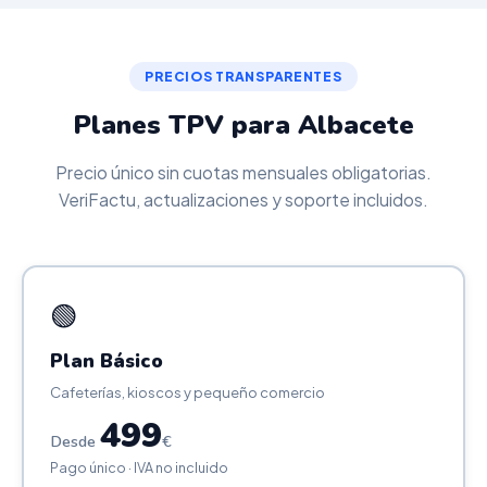
PRECIOS TRANSPARENTES
Planes TPV para Albacete
Precio único sin cuotas mensuales obligatorias.
VeriFactu, actualizaciones y soporte incluidos.
🟢
Plan Básico
Cafeterías, kioscos y pequeño comercio
499
Desde
€
Pago único · IVA no incluido