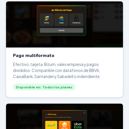
Pago multiformato
Efectivo, tarjeta, Bizum, vales empresa y pagos
divididos. Compatible con datáfonos de BBVA,
CaixaBank, Santander y Sabadell o indendiente.
Disponible en: Todos los planes