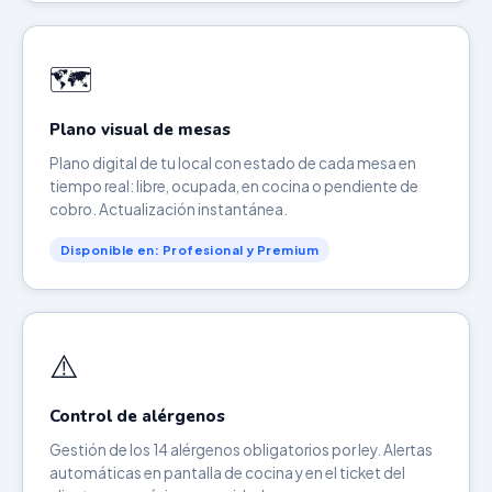
🗺️
Plano visual de mesas
Plano digital de tu local con estado de cada mesa en
tiempo real: libre, ocupada, en cocina o pendiente de
cobro. Actualización instantánea.
Disponible en: Profesional y Premium
⚠️
Control de alérgenos
Gestión de los 14 alérgenos obligatorios por ley. Alertas
automáticas en pantalla de cocina y en el ticket del