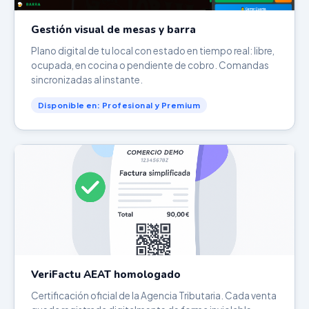
Gestión visual de mesas y barra
Plano digital de tu local con estado en tiempo real: libre,
ocupada, en cocina o pendiente de cobro. Comandas
sincronizadas al instante.
Disponible en: Profesional y Premium
VeriFactu AEAT homologado
Certificación oficial de la Agencia Tributaria. Cada venta