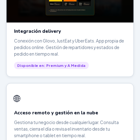
Integración delivery
Conexión con Glovo, JustEat y Uber Eats. App propia de
pedidos online. Gestión de repartidores y estados de
pedido en tiempo real.
Disponible en: Premium y A Medida
🌐
Acceso remoto y gestión en la nube
Gestiona tu negocio desde cualquier lugar. Consulta
ventas, cierra el día o revisa el inventario desde tu
smartphone o tablet en tiempo real.