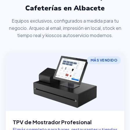
Cafeterías en Albacete
Equipos exclusivos, configurados a medida para tu
negocio. Arqueo al email, impresión en local, stock en
tiempo real y kioscos autoservicio modernos.
MÁS VENDIDO
TPV de Mostrador Profesional
El más completo para bares, restaurantes y tiendas