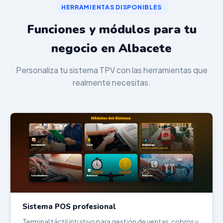
HERRAMIENTAS DISPONIBLES
Funciones y módulos para tu
negocio en Albacete
Personaliza tu sistema TPV con las herramientas que
realmente necesitas.
Sistema POS profesional
Terminal táctil intuitivo para gestión de ventas, cobros y