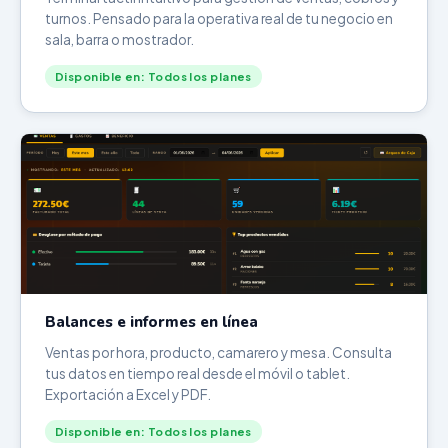
turnos. Pensado para la operativa real de tu negocio en
sala, barra o mostrador.
Disponible en: Todos los planes
Balances e informes en línea
Ventas por hora, producto, camarero y mesa. Consulta
tus datos en tiempo real desde el móvil o tablet.
Exportación a Excel y PDF.
Disponible en: Todos los planes