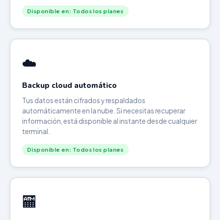
Disponible en: Todos los planes
☁️
Backup cloud automático
Tus datos están cifrados y respaldados
automáticamente en la nube. Si necesitas recuperar
información, está disponible al instante desde cualquier
terminal.
Disponible en: Todos los planes
🏧