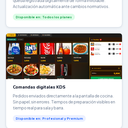
queda registrada digitalmente de forma inviolable.
Actualización automática ante cambios normativos.
Disponible en: Todos los planes
Comandas digitales KDS
Pedidos enviados directamente a la pantalla de cocina.
Sin papel, sin errores. Tiempos de preparación visibles en
tiempo real para sala y barra.
Disponible en: Profesional y Premium