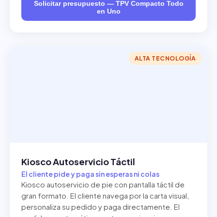
Solicitar presupuesto — TPV Compacto Todo
en Uno
ALTA TECNOLOGÍA
Kiosco Autoservicio Táctil
El cliente pide y paga sin esperas ni colas
Kiosco autoservicio de pie con pantalla táctil de
gran formato. El cliente navega por la carta visual,
personaliza su pedido y paga directamente. El