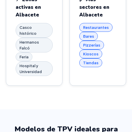
activas en
sectores en
Albacete
Albacete
Casco
Restaurantes
histórico
Bares
Hermanos
Pizzerías
Falcó
Kioscos
Feria
Tiendas
Hospital y
Universidad
Modelos de TPV ideales para