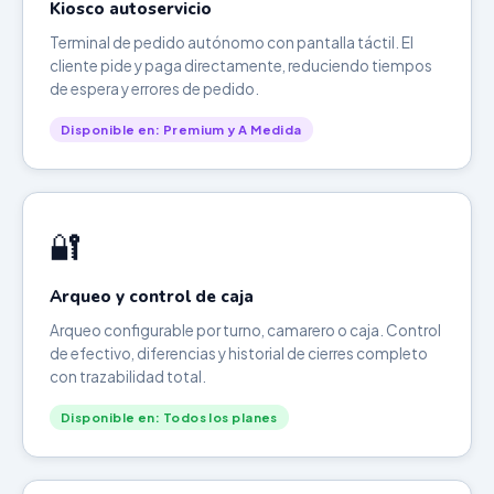
Kiosco autoservicio
Terminal de pedido autónomo con pantalla táctil. El
cliente pide y paga directamente, reduciendo tiempos
de espera y errores de pedido.
Disponible en: Premium y A Medida
🔐
Arqueo y control de caja
Arqueo configurable por turno, camarero o caja. Control
de efectivo, diferencias y historial de cierres completo
con trazabilidad total.
Disponible en: Todos los planes