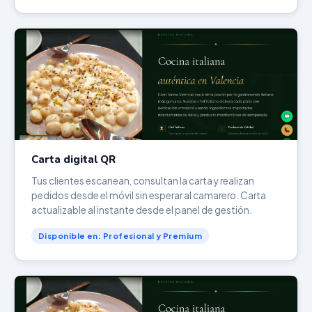
Carta digital QR
Tus clientes escanean, consultan la carta y realizan
pedidos desde el móvil sin esperar al camarero. Carta
actualizable al instante desde el panel de gestión.
Disponible en: Profesional y Premium