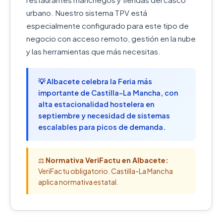
urbano. Nuestro sistema TPV está
especialmente configurado para este tipo de
negocio con acceso remoto, gestión en la nube
y las herramientas que más necesitas.
💡 Albacete celebra la Feria más
importante de Castilla-La Mancha, con
alta estacionalidad hostelera en
septiembre y necesidad de sistemas
escalables para picos de demanda.
⚖️
Normativa VeriFactu en Albacete:
VeriFactu obligatorio. Castilla-La Mancha
aplica normativa estatal.