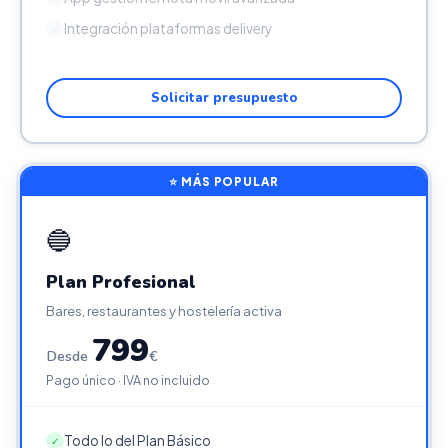
Integración plataformas delivery
✕
Solicitar presupuesto
⭐ MÁS POPULAR
🔵
Plan Profesional
Bares, restaurantes y hostelería activa
799
Desde
€
Pago único · IVA no incluido
Todo lo del Plan Básico
✓