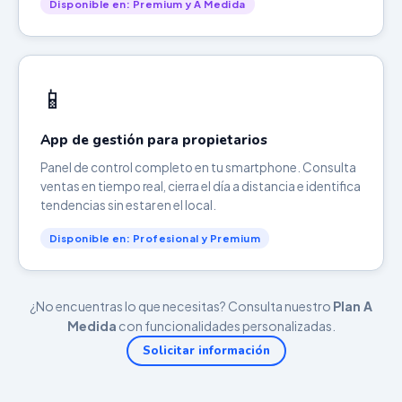
Disponible en: Premium y A Medida
📱
App de gestión para propietarios
Panel de control completo en tu smartphone. Consulta
ventas en tiempo real, cierra el día a distancia e identifica
tendencias sin estar en el local.
Disponible en: Profesional y Premium
¿No encuentras lo que necesitas? Consulta nuestro
Plan A
Medida
con funcionalidades personalizadas.
Solicitar información