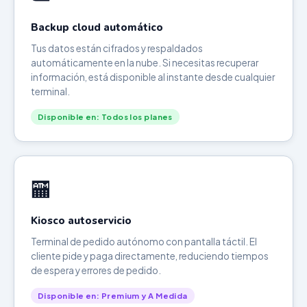
Backup cloud automático
Tus datos están cifrados y respaldados
automáticamente en la nube. Si necesitas recuperar
información, está disponible al instante desde cualquier
terminal.
Disponible en: Todos los planes
🏧
Kiosco autoservicio
Terminal de pedido autónomo con pantalla táctil. El
cliente pide y paga directamente, reduciendo tiempos
de espera y errores de pedido.
Disponible en: Premium y A Medida