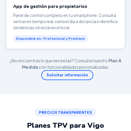
App de gestión para propietarios
Panel de control completo en tu smartphone. Consulta
ventas en tiempo real, cierra el día a distancia e identifica
tendencias sin estar en el local.
Disponible en: Profesional y Premium
¿No encuentras lo que necesitas? Consulta nuestro
Plan A
Medida
con funcionalidades personalizadas.
Solicitar información
PRECIOS TRANSPARENTES
Planes TPV para Vigo