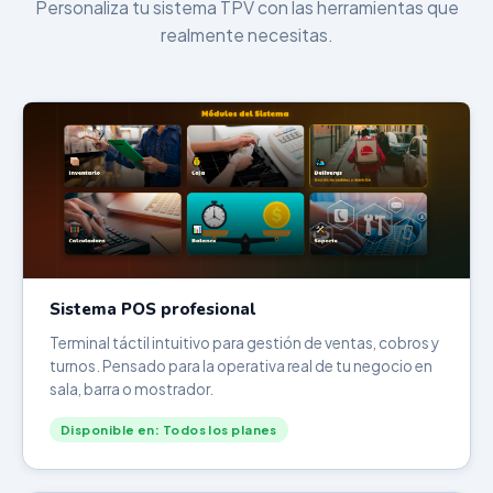
Personaliza tu sistema TPV con las herramientas que
realmente necesitas.
Sistema POS profesional
Terminal táctil intuitivo para gestión de ventas, cobros y
turnos. Pensado para la operativa real de tu negocio en
sala, barra o mostrador.
Disponible en: Todos los planes