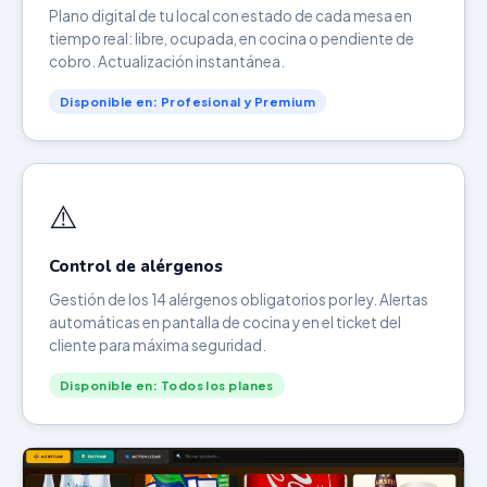
Plano digital de tu local con estado de cada mesa en
tiempo real: libre, ocupada, en cocina o pendiente de
cobro. Actualización instantánea.
Disponible en: Profesional y Premium
⚠️
Control de alérgenos
Gestión de los 14 alérgenos obligatorios por ley. Alertas
automáticas en pantalla de cocina y en el ticket del
cliente para máxima seguridad.
Disponible en: Todos los planes