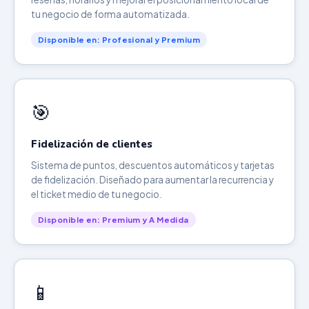
tu negocio de forma automatizada.
Disponible en: Profesional y Premium
🎯
Fidelización de clientes
Sistema de puntos, descuentos automáticos y tarjetas
de fidelización. Diseñado para aumentar la recurrencia y
el ticket medio de tu negocio.
Disponible en: Premium y A Medida
📱