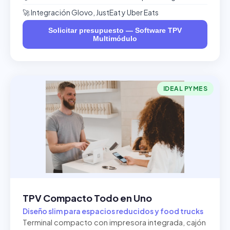
🚀 Integración Glovo, JustEat y Uber Eats
Solicitar presupuesto — Software TPV
Multimódulo
IDEAL PYMES
TPV Compacto Todo en Uno
Diseño slim para espacios reducidos y food trucks
Terminal compacto con impresora integrada, cajón