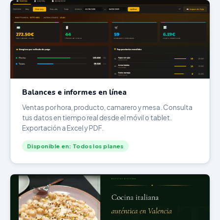
Balances e informes en línea
Ventas por hora, producto, camarero y mesa. Consulta
tus datos en tiempo real desde el móvil o tablet.
Exportación a Excel y PDF.
Disponible en: Todos los planes