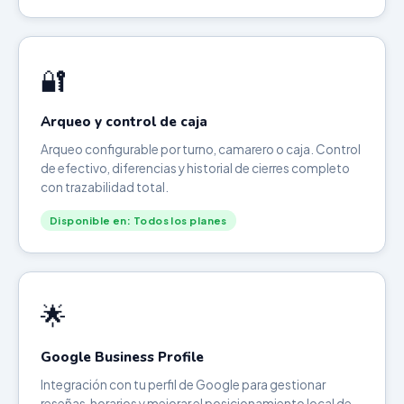
🔐
Arqueo y control de caja
Arqueo configurable por turno, camarero o caja. Control
de efectivo, diferencias y historial de cierres completo
con trazabilidad total.
Disponible en: Todos los planes
🌟
Google Business Profile
Integración con tu perfil de Google para gestionar
reseñas, horarios y mejorar el posicionamiento local de