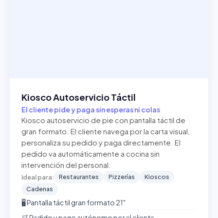
Kiosco Autoservicio Táctil
El cliente pide y paga sin esperas ni colas
Kiosco autoservicio de pie con pantalla táctil de
gran formato. El cliente navega por la carta visual,
personaliza su pedido y paga directamente. El
pedido va automáticamente a cocina sin
intervención del personal.
Restaurantes
Pizzerías
Kioscos
Ideal para:
Cadenas
🖥️ Pantalla táctil gran formato 21"
🛒 Pedido y pago autónomo por el cliente