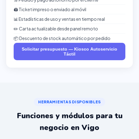
🖨️ Ticket impreso o enviado al móvil
📊 Estadísticas de uso y ventas en tiempo real
✏️ Carta actualizable desde panel remoto
📦 Descuento de stock automático por pedido
Solicitar presupuesto — Kiosco Autoservicio
Táctil
HERRAMIENTAS DISPONIBLES
Funciones y módulos para tu
negocio en Vigo