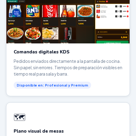
Comandas digitales KDS
Pedidos enviados directamente a la pantalla de cocina.
Sin papel, sin errores. Tiempos de preparación visibles en
tiempo real para sala y barra.
Disponible en: Profesional y Premium
🗺️
Plano visual de mesas