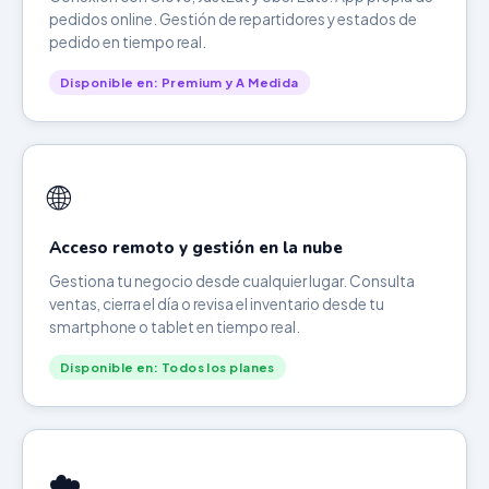
pedidos online. Gestión de repartidores y estados de
pedido en tiempo real.
Disponible en: Premium y A Medida
🌐
Acceso remoto y gestión en la nube
Gestiona tu negocio desde cualquier lugar. Consulta
ventas, cierra el día o revisa el inventario desde tu
smartphone o tablet en tiempo real.
Disponible en: Todos los planes
☁️