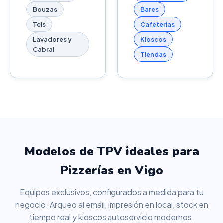
Bouzas
Bares
Teis
Cafeterías
Lavadores y
Kioscos
Cabral
Tiendas
Modelos de TPV ideales para
Pizzerías en Vigo
Equipos exclusivos, configurados a medida para tu
negocio. Arqueo al email, impresión en local, stock en
tiempo real y kioscos autoservicio modernos.