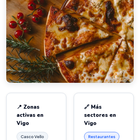
📍 Zonas
🔗 Más
activas en
sectores en
Vigo
Vigo
Casco Vello
Restaurantes