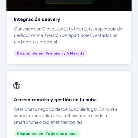
Integración delivery
Conexión con Glovo, JustEat y Uber Eats. App propia de
pedidos online. Gestión de repartidores y estados de
pedido en tiempo real.
Disponible en: Premium y A Medida
🌐
Acceso remoto y gestión en la nube
Gestiona tu negocio desde cualquier lugar. Consulta
ventas, cierra el día o revisa el inventario desde tu
smartphone o tablet en tiempo real.
Disponible en: Todos los planes