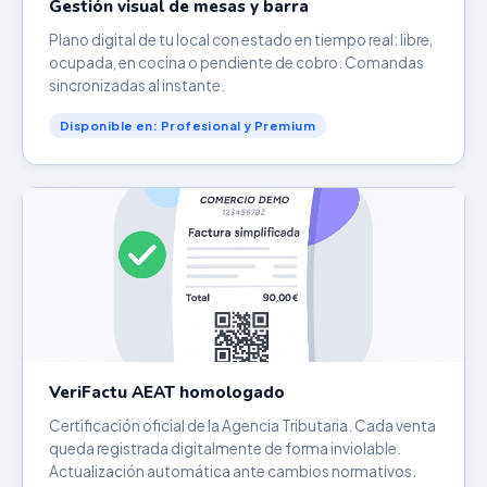
Gestión visual de mesas y barra
Plano digital de tu local con estado en tiempo real: libre,
ocupada, en cocina o pendiente de cobro. Comandas
sincronizadas al instante.
Disponible en: Profesional y Premium
VeriFactu AEAT homologado
Certificación oficial de la Agencia Tributaria. Cada venta
queda registrada digitalmente de forma inviolable.
Actualización automática ante cambios normativos.