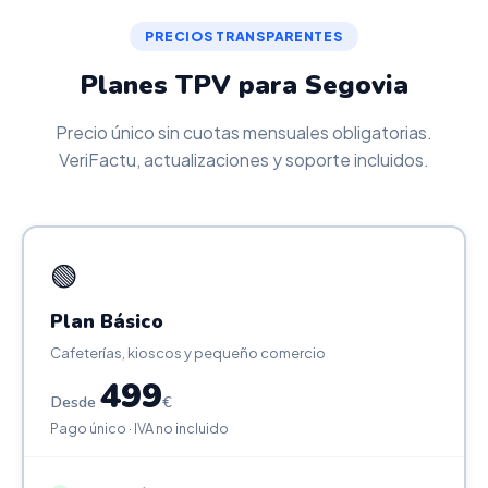
PRECIOS TRANSPARENTES
Planes TPV para Segovia
Precio único sin cuotas mensuales obligatorias.
VeriFactu, actualizaciones y soporte incluidos.
🟢
Plan Básico
Cafeterías, kioscos y pequeño comercio
499
Desde
€
Pago único · IVA no incluido