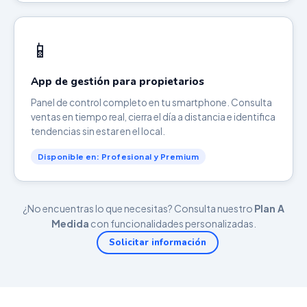
📱
App de gestión para propietarios
Panel de control completo en tu smartphone. Consulta
ventas en tiempo real, cierra el día a distancia e identifica
tendencias sin estar en el local.
Disponible en: Profesional y Premium
¿No encuentras lo que necesitas? Consulta nuestro
Plan A
Medida
con funcionalidades personalizadas.
Solicitar información