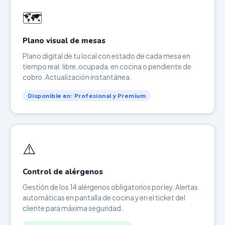
🗺️
Plano visual de mesas
Plano digital de tu local con estado de cada mesa en
tiempo real: libre, ocupada, en cocina o pendiente de
cobro. Actualización instantánea.
Disponible en: Profesional y Premium
⚠️
Control de alérgenos
Gestión de los 14 alérgenos obligatorios por ley. Alertas
automáticas en pantalla de cocina y en el ticket del
cliente para máxima seguridad.