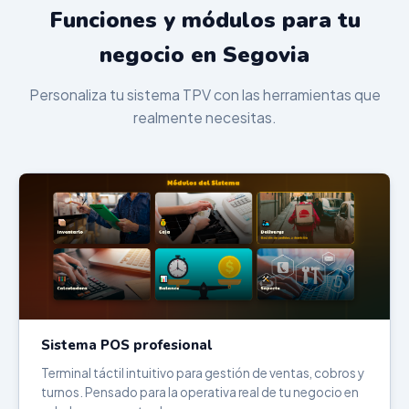
Funciones y módulos para tu
negocio en Segovia
Personaliza tu sistema TPV con las herramientas que
realmente necesitas.
Sistema POS profesional
Terminal táctil intuitivo para gestión de ventas, cobros y
turnos. Pensado para la operativa real de tu negocio en