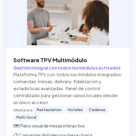
Software TPV Multimódulo
Gestión integral con todos los módulos activados
Plataforma TPV con todos los módulos integrados:
comandas, mesas, delivery, fidelización y
estadísticas avanzadas. Panel de control
centralizado para gestionar varios locales desde
un único acceso.
Restaurantes
Hoteles
Cadenas
Ideal para:
Multi-local
🗺️ Plano visual de mesas interactivo
📋 Comandas digitales por mesa y barra