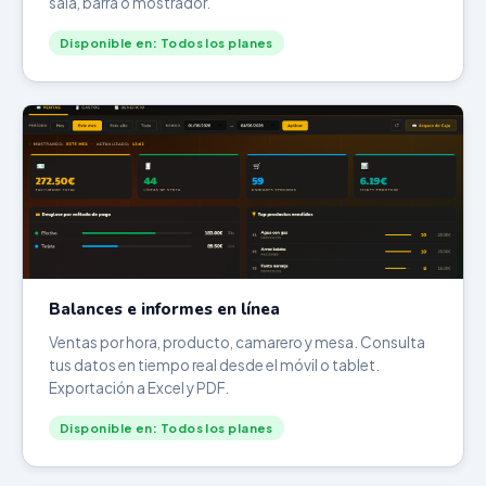
sala, barra o mostrador.
Disponible en: Todos los planes
Balances e informes en línea
Ventas por hora, producto, camarero y mesa. Consulta
tus datos en tiempo real desde el móvil o tablet.
Exportación a Excel y PDF.
Disponible en: Todos los planes