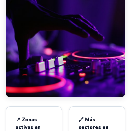
📍 Zonas
🔗 Más
activas en
sectores en