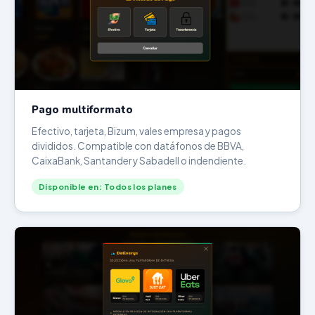
Pago multiformato
Efectivo, tarjeta, Bizum, vales empresa y pagos
divididos. Compatible con datáfonos de BBVA,
CaixaBank, Santander y Sabadell o indendiente.
Disponible en: Todos los planes