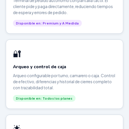
Terminal de pedido autónomo con pantalla táctil. El
cliente pide y paga directamente, reduciendo tiempos
de espera y errores de pedido.
Disponible en: Premium y A Medida
🔐
Arqueo y control de caja
Arqueo configurable por turno, camarero o caja. Control
de efectivo, diferencias y historial de cierres completo
con trazabilidad total.
Disponible en: Todos los planes
🌟