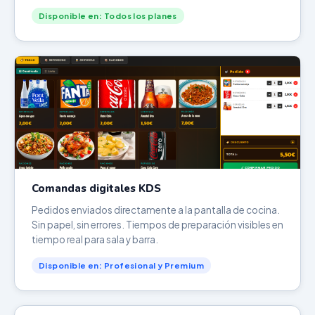
Disponible en: Todos los planes
Comandas digitales KDS
Pedidos enviados directamente a la pantalla de cocina.
Sin papel, sin errores. Tiempos de preparación visibles en
tiempo real para sala y barra.
Disponible en: Profesional y Premium