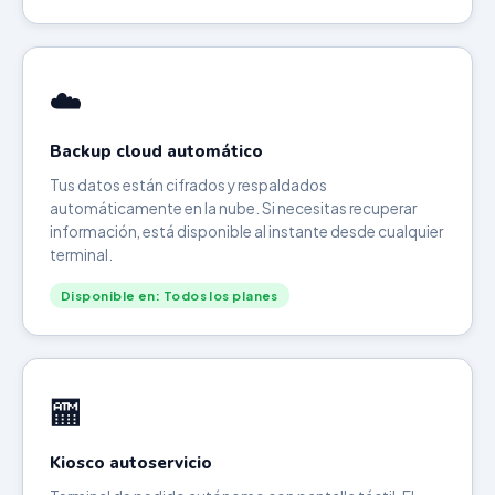
☁️
Backup cloud automático
Tus datos están cifrados y respaldados
automáticamente en la nube. Si necesitas recuperar
información, está disponible al instante desde cualquier
terminal.
Disponible en: Todos los planes
🏧
Kiosco autoservicio