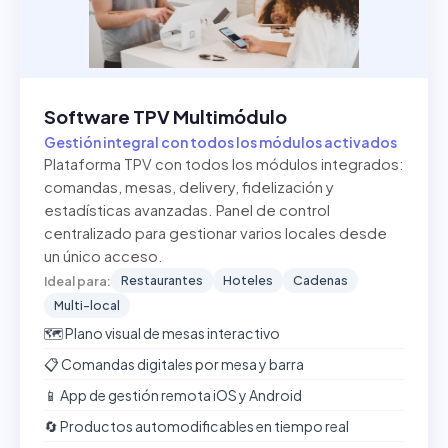
Software TPV Multimódulo
Gestión integral con todos los módulos activados
Plataforma TPV con todos los módulos integrados:
comandas, mesas, delivery, fidelización y
estadísticas avanzadas. Panel de control
centralizado para gestionar varios locales desde
un único acceso.
Restaurantes
Hoteles
Cadenas
Ideal para:
Multi-local
🗺️ Plano visual de mesas interactivo
📋 Comandas digitales por mesa y barra
📱 App de gestión remota iOS y Android
🔄 Productos automodificables en tiempo real