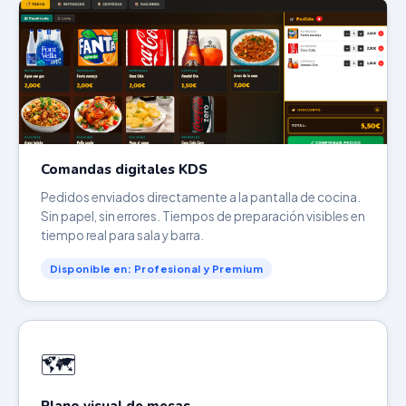
Comandas digitales KDS
Pedidos enviados directamente a la pantalla de cocina.
Sin papel, sin errores. Tiempos de preparación visibles en
tiempo real para sala y barra.
Disponible en: Profesional y Premium
🗺️