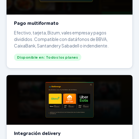
Pago multiformato
Efectivo, tarjeta, Bizum, vales empresa y pagos
divididos. Compatible con datáfonos de BBVA,
CaixaBank, Santander y Sabadell o indendiente.
Disponible en: Todos los planes
Integración delivery