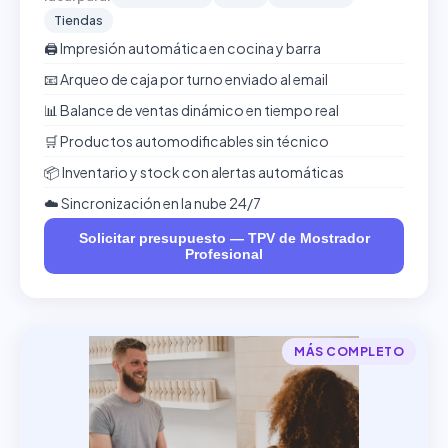
Tiendas
🖨️ Impresión automática en cocina y barra
📧 Arqueo de caja por turno enviado al email
📊 Balance de ventas dinámico en tiempo real
🛒 Productos automodificables sin técnico
📦 Inventario y stock con alertas automáticas
☁️ Sincronización en la nube 24/7
Solicitar presupuesto — TPV de Mostrador
Profesional
MÁS COMPLETO