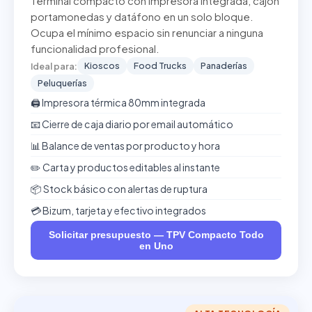
Terminal compacto con impresora integrada, cajón
portamonedas y datáfono en un solo bloque.
Ocupa el mínimo espacio sin renunciar a ninguna
funcionalidad profesional.
Kioscos
Food Trucks
Panaderías
Ideal para:
Peluquerías
🖨️ Impresora térmica 80mm integrada
📧 Cierre de caja diario por email automático
📊 Balance de ventas por producto y hora
✏️ Carta y productos editables al instante
📦 Stock básico con alertas de ruptura
💳 Bizum, tarjeta y efectivo integrados
Solicitar presupuesto — TPV Compacto Todo
en Uno