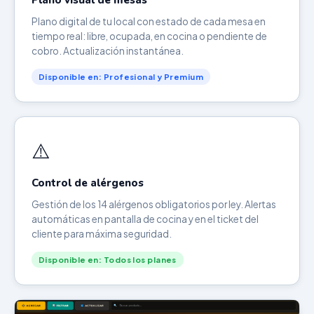
Plano visual de mesas
Plano digital de tu local con estado de cada mesa en
tiempo real: libre, ocupada, en cocina o pendiente de
cobro. Actualización instantánea.
Disponible en: Profesional y Premium
⚠️
Control de alérgenos
Gestión de los 14 alérgenos obligatorios por ley. Alertas
automáticas en pantalla de cocina y en el ticket del
cliente para máxima seguridad.
Disponible en: Todos los planes