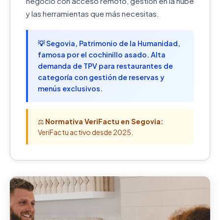
negocio con acceso remoto, gestión en la nube
y las herramientas que más necesitas.
💡 Segovia, Patrimonio de la Humanidad,
famosa por el cochinillo asado. Alta
demanda de TPV para restaurantes de
categoría con gestión de reservas y
menús exclusivos.
⚖️
Normativa VeriFactu en Segovia:
VeriFactu activo desde 2025.