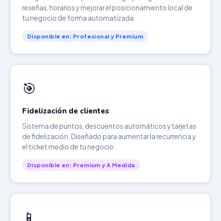
reseñas, horarios y mejorar el posicionamiento local de
tu negocio de forma automatizada.
Disponible en: Profesional y Premium
🎯
Fidelización de clientes
Sistema de puntos, descuentos automáticos y tarjetas
de fidelización. Diseñado para aumentar la recurrencia y
el ticket medio de tu negocio.
Disponible en: Premium y A Medida
📱