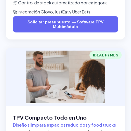
📦 Control de stock automatizado por categoría
🚀 Integración Glovo, JustEat y Uber Eats
Solicitar presupuesto — Software TPV
Multimódulo
IDEAL PYMES
TPV Compacto Todo en Uno
Diseño slim para espacios reducidos y food trucks