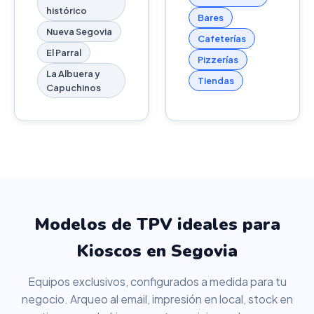
histórico
Bares
Nueva Segovia
Cafeterías
El Parral
Pizzerías
La Albuera y
Tiendas
Capuchinos
Modelos de TPV ideales para
Kioscos en Segovia
Equipos exclusivos, configurados a medida para tu
negocio. Arqueo al email, impresión en local, stock en