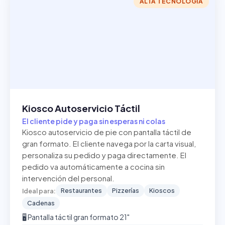
ALTA TECNOLOGÍA
Kiosco Autoservicio Táctil
El cliente pide y paga sin esperas ni colas
Kiosco autoservicio de pie con pantalla táctil de
gran formato. El cliente navega por la carta visual,
personaliza su pedido y paga directamente. El
pedido va automáticamente a cocina sin
intervención del personal.
Restaurantes
Pizzerías
Kioscos
Ideal para:
Cadenas
🖥️ Pantalla táctil gran formato 21"