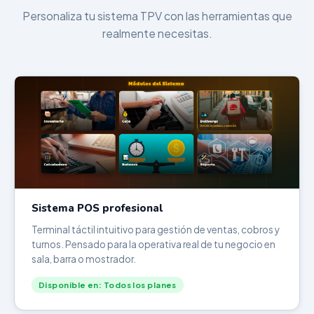
Personaliza tu sistema TPV con las herramientas que
realmente necesitas.
Sistema POS profesional
Terminal táctil intuitivo para gestión de ventas, cobros y
turnos. Pensado para la operativa real de tu negocio en
sala, barra o mostrador.
Disponible en: Todos los planes