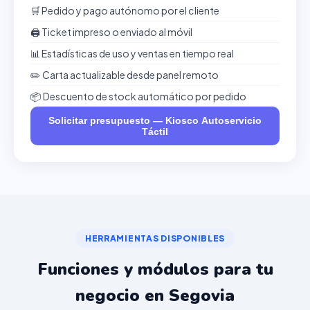
🛒 Pedido y pago autónomo por el cliente
🖨️ Ticket impreso o enviado al móvil
📊 Estadísticas de uso y ventas en tiempo real
✏️ Carta actualizable desde panel remoto
📦 Descuento de stock automático por pedido
Solicitar presupuesto — Kiosco Autoservicio
Táctil
HERRAMIENTAS DISPONIBLES
Funciones y módulos para tu
negocio en Segovia