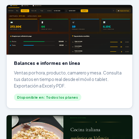
Balances e informes en línea
Ventas por hora, producto, camarero y mesa. Consulta
tus datos en tiempo real desde el móvil o tablet.
Exportación a Excel y PDF.
Disponible en: Todos los planes