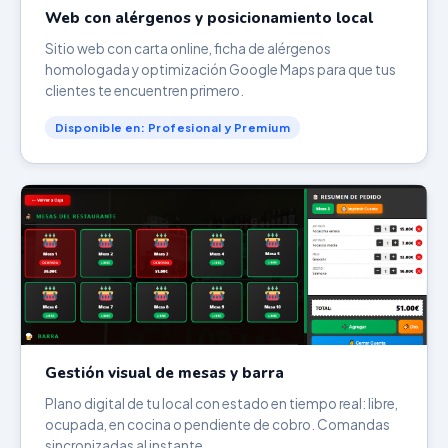
Web con alérgenos y posicionamiento local
Sitio web con carta online, ficha de alérgenos
homologada y optimización Google Maps para que tus
clientes te encuentren primero.
Disponible en: Profesional y Premium
Gestión visual de mesas y barra
Plano digital de tu local con estado en tiempo real: libre,
ocupada, en cocina o pendiente de cobro. Comandas
sincronizadas al instante.