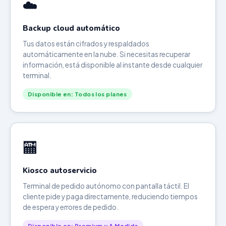
☁️
Backup cloud automático
Tus datos están cifrados y respaldados
automáticamente en la nube. Si necesitas recuperar
información, está disponible al instante desde cualquier
terminal.
Disponible en: Todos los planes
🏧
Kiosco autoservicio
Terminal de pedido autónomo con pantalla táctil. El
cliente pide y paga directamente, reduciendo tiempos
de espera y errores de pedido.
Disponible en: Premium y A Medida