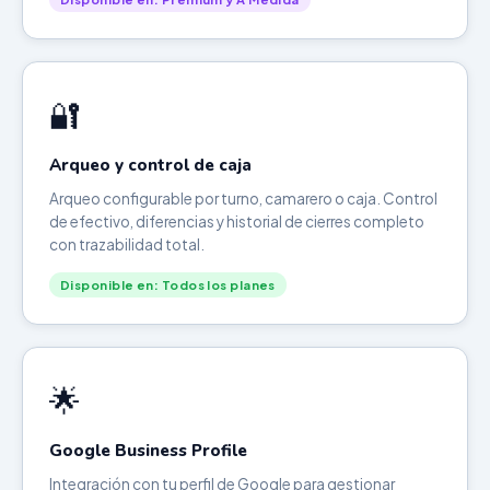
🔐
Arqueo y control de caja
Arqueo configurable por turno, camarero o caja. Control
de efectivo, diferencias y historial de cierres completo
con trazabilidad total.
Disponible en: Todos los planes
🌟
Google Business Profile
Integración con tu perfil de Google para gestionar