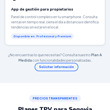
App de gestión para propietarios
Panel de control completo en tu smartphone. Consulta
ventas en tiempo real, cierra el día a distancia e identifica
tendencias sin estar en el local.
Disponible en: Profesional y Premium
¿No encuentras lo que necesitas? Consulta nuestro
Plan A
Medida
con funcionalidades personalizadas.
Solicitar información
PRECIOS TRANSPARENTES
Planes TPV para Segovia