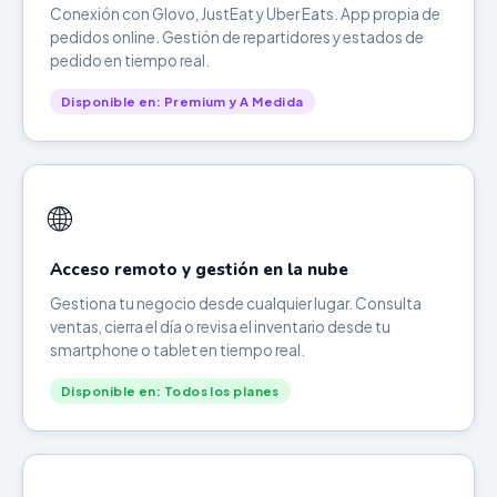
Conexión con Glovo, JustEat y Uber Eats. App propia de
pedidos online. Gestión de repartidores y estados de
pedido en tiempo real.
Disponible en: Premium y A Medida
🌐
Acceso remoto y gestión en la nube
Gestiona tu negocio desde cualquier lugar. Consulta
ventas, cierra el día o revisa el inventario desde tu
smartphone o tablet en tiempo real.
Disponible en: Todos los planes