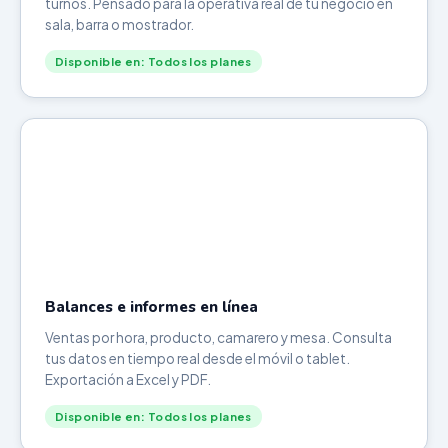
turnos. Pensado para la operativa real de tu negocio en
sala, barra o mostrador.
Disponible en: Todos los planes
Balances e informes en línea
Ventas por hora, producto, camarero y mesa. Consulta
tus datos en tiempo real desde el móvil o tablet.
Exportación a Excel y PDF.
Disponible en: Todos los planes