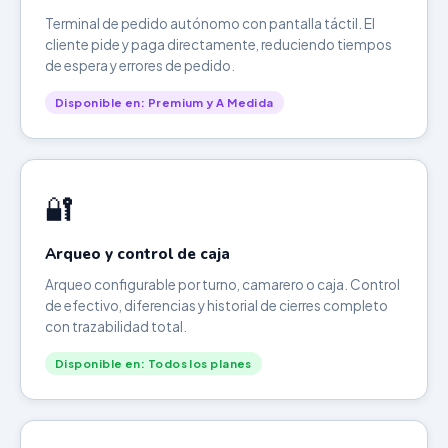
Terminal de pedido autónomo con pantalla táctil. El
cliente pide y paga directamente, reduciendo tiempos
de espera y errores de pedido.
Disponible en: Premium y A Medida
🔐
Arqueo y control de caja
Arqueo configurable por turno, camarero o caja. Control
de efectivo, diferencias y historial de cierres completo
con trazabilidad total.
Disponible en: Todos los planes