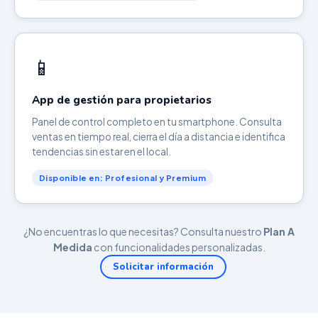
📱
App de gestión para propietarios
Panel de control completo en tu smartphone. Consulta
ventas en tiempo real, cierra el día a distancia e identifica
tendencias sin estar en el local.
Disponible en: Profesional y Premium
¿No encuentras lo que necesitas? Consulta nuestro
Plan A
Medida
con funcionalidades personalizadas.
Solicitar información