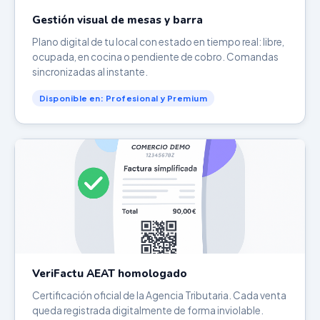
Gestión visual de mesas y barra
Plano digital de tu local con estado en tiempo real: libre,
ocupada, en cocina o pendiente de cobro. Comandas
sincronizadas al instante.
Disponible en: Profesional y Premium
VeriFactu AEAT homologado
Certificación oficial de la Agencia Tributaria. Cada venta
queda registrada digitalmente de forma inviolable.