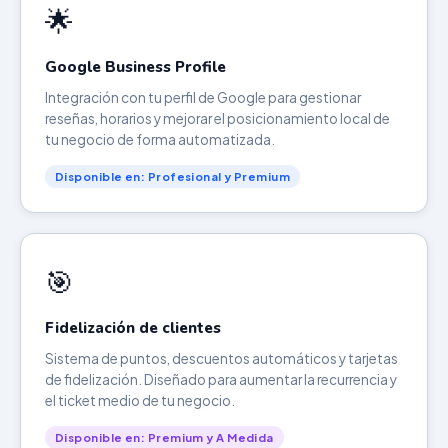
🌟
Google Business Profile
Integración con tu perfil de Google para gestionar
reseñas, horarios y mejorar el posicionamiento local de
tu negocio de forma automatizada.
Disponible en: Profesional y Premium
🎯
Fidelización de clientes
Sistema de puntos, descuentos automáticos y tarjetas
de fidelización. Diseñado para aumentar la recurrencia y
el ticket medio de tu negocio.
Disponible en: Premium y A Medida