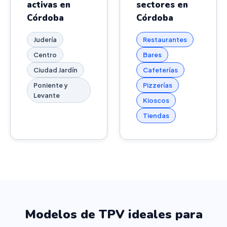
activas en
sectores en
Córdoba
Córdoba
Judería
Restaurantes
Centro
Bares
Ciudad Jardín
Cafeterías
Poniente y
Pizzerías
Levante
Kioscos
Tiendas
Modelos de TPV ideales para