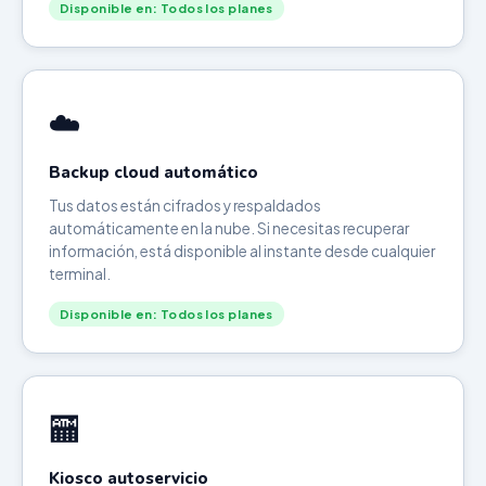
Disponible en: Todos los planes
☁️
Backup cloud automático
Tus datos están cifrados y respaldados
automáticamente en la nube. Si necesitas recuperar
información, está disponible al instante desde cualquier
terminal.
Disponible en: Todos los planes
🏧
Kiosco autoservicio