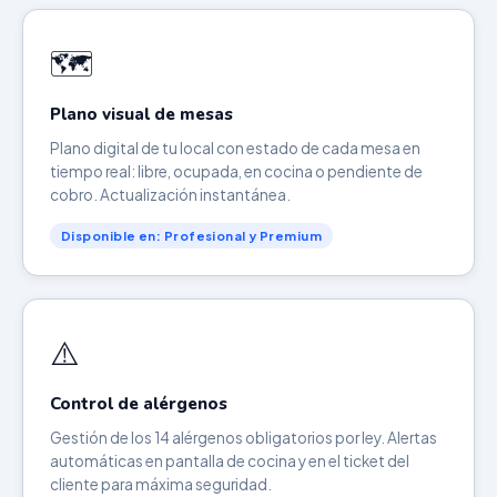
🗺️
Plano visual de mesas
Plano digital de tu local con estado de cada mesa en
tiempo real: libre, ocupada, en cocina o pendiente de
cobro. Actualización instantánea.
Disponible en: Profesional y Premium
⚠️
Control de alérgenos
Gestión de los 14 alérgenos obligatorios por ley. Alertas
automáticas en pantalla de cocina y en el ticket del
cliente para máxima seguridad.