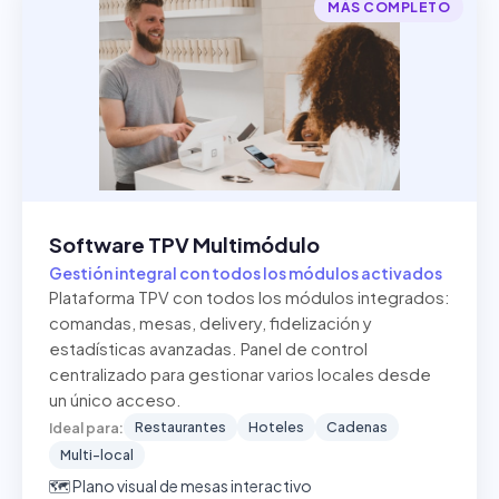
MÁS COMPLETO
Software TPV Multimódulo
Gestión integral con todos los módulos activados
Plataforma TPV con todos los módulos integrados:
comandas, mesas, delivery, fidelización y
estadísticas avanzadas. Panel de control
centralizado para gestionar varios locales desde
un único acceso.
Restaurantes
Hoteles
Cadenas
Ideal para:
Multi-local
🗺️ Plano visual de mesas interactivo