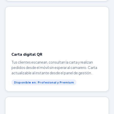
Carta digital QR
Tus clientes escanean, consultan la carta y realizan
pedidos desde el móvil sin esperar al camarero. Carta
actualizable al instante desde el panel de gestión.
Disponible en: Profesional y Premium