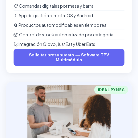
📋 Comandas digitales por mesa y barra
📱 App de gestión remota iOS y Android
🔄 Productos automodificables en tiempo real
📦 Control de stock automatizado por categoría
🚀 Integración Glovo, JustEat y Uber Eats
Solicitar presupuesto — Software TPV
Multimódulo
IDEAL PYMES