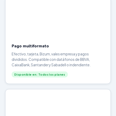
Pago multiformato
Efectivo, tarjeta, Bizum, vales empresa y pagos
divididos. Compatible con datáfonos de BBVA,
CaixaBank, Santander y Sabadell o indendiente.
Disponible en: Todos los planes