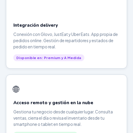
Integración delivery
Conexión con Glovo, JustEat y Uber Eats. App propia de
pedidos online. Gestión de repartidores y estados de
pedido en tiempo real.
Disponible en: Premium y A Medida
🌐
Acceso remoto y gestión en la nube
Gestiona tu negocio desde cualquier lugar. Consulta
ventas, cierra el día o revisa el inventario desde tu
smartphone o tablet en tiempo real.