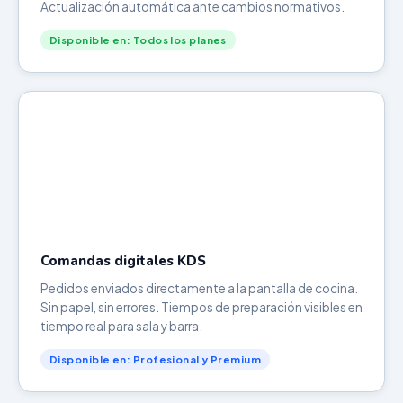
Actualización automática ante cambios normativos.
Disponible en: Todos los planes
Comandas digitales KDS
Pedidos enviados directamente a la pantalla de cocina.
Sin papel, sin errores. Tiempos de preparación visibles en
tiempo real para sala y barra.
Disponible en: Profesional y Premium