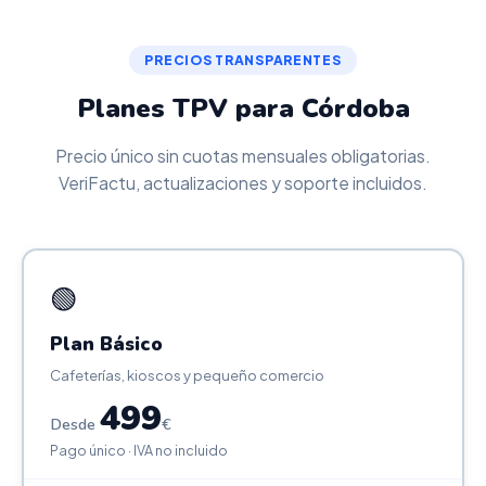
PRECIOS TRANSPARENTES
Planes TPV para Córdoba
Precio único sin cuotas mensuales obligatorias.
VeriFactu, actualizaciones y soporte incluidos.
🟢
Plan Básico
Cafeterías, kioscos y pequeño comercio
499
Desde
€
Pago único · IVA no incluido