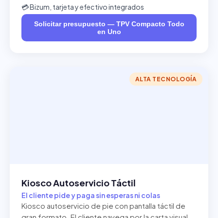
💳 Bizum, tarjeta y efectivo integrados
Solicitar presupuesto — TPV Compacto Todo
en Uno
ALTA TECNOLOGÍA
Kiosco Autoservicio Táctil
El cliente pide y paga sin esperas ni colas
Kiosco autoservicio de pie con pantalla táctil de
gran formato. El cliente navega por la carta visual,