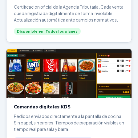
Certificación oficial de la Agencia Tributaria. Cada venta
queda registrada digitalmente de forma inviolable.
Actualización automática ante cambios normativos.
Disponible en: Todos los planes
Comandas digitales KDS
Pedidos enviados directamente a la pantalla de cocina.
Sin papel, sin errores. Tiempos de preparación visibles en
tiempo real para sala y barra.