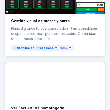
Gestión visual de mesas y barra
Plano digital de tu local con estado en tiempo real: libre,
ocupada, en cocina o pendiente de cobro. Comandas
sincronizadas al instante.
Disponible en: Profesional y Premium
VeriFactu AEAT homologado