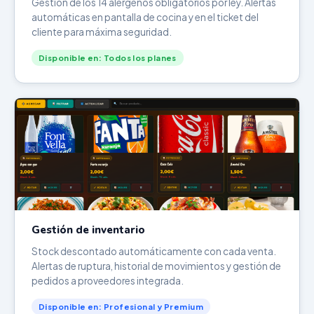
Gestión de los 14 alérgenos obligatorios por ley. Alertas
automáticas en pantalla de cocina y en el ticket del
cliente para máxima seguridad.
Disponible en: Todos los planes
Gestión de inventario
Stock descontado automáticamente con cada venta.
Alertas de ruptura, historial de movimientos y gestión de
pedidos a proveedores integrada.
Disponible en: Profesional y Premium