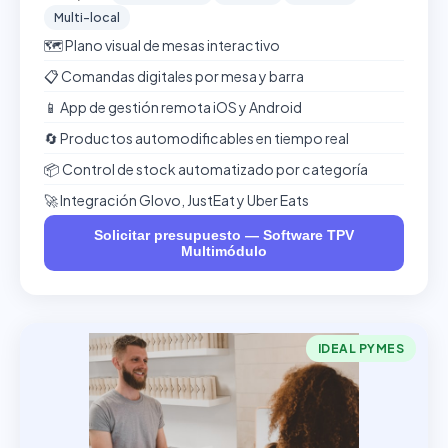
Multi-local
🗺️ Plano visual de mesas interactivo
📋 Comandas digitales por mesa y barra
📱 App de gestión remota iOS y Android
🔄 Productos automodificables en tiempo real
📦 Control de stock automatizado por categoría
🚀 Integración Glovo, JustEat y Uber Eats
Solicitar presupuesto — Software TPV
Multimódulo
IDEAL PYMES