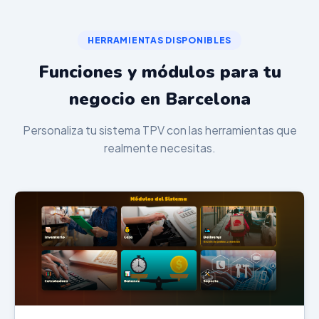
HERRAMIENTAS DISPONIBLES
Funciones y módulos para tu
negocio en Barcelona
Personaliza tu sistema TPV con las herramientas que
realmente necesitas.