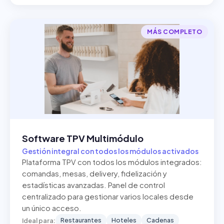
MÁS COMPLETO
Software TPV Multimódulo
Gestión integral con todos los módulos activados
Plataforma TPV con todos los módulos integrados:
comandas, mesas, delivery, fidelización y
estadísticas avanzadas. Panel de control
centralizado para gestionar varios locales desde
un único acceso.
Restaurantes
Hoteles
Cadenas
Ideal para: