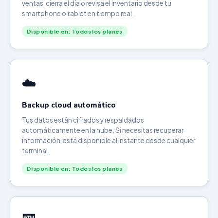
ventas, cierra el día o revisa el inventario desde tu
smartphone o tablet en tiempo real.
Disponible en: Todos los planes
☁️
Backup cloud automático
Tus datos están cifrados y respaldados
automáticamente en la nube. Si necesitas recuperar
información, está disponible al instante desde cualquier
terminal.
Disponible en: Todos los planes