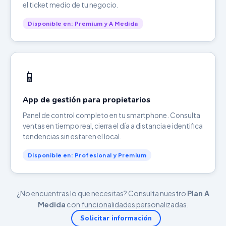
el ticket medio de tu negocio.
Disponible en: Premium y A Medida
📱
App de gestión para propietarios
Panel de control completo en tu smartphone. Consulta
ventas en tiempo real, cierra el día a distancia e identifica
tendencias sin estar en el local.
Disponible en: Profesional y Premium
¿No encuentras lo que necesitas? Consulta nuestro
Plan A
Medida
con funcionalidades personalizadas.
Solicitar información