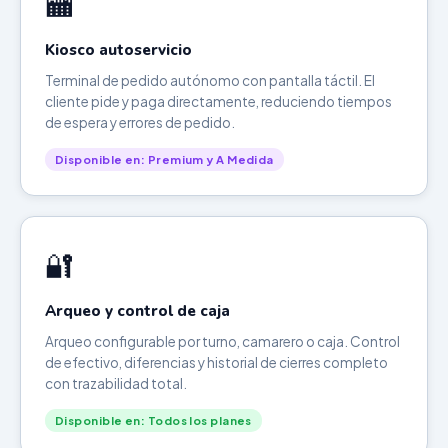
🏧
Kiosco autoservicio
Terminal de pedido autónomo con pantalla táctil. El
cliente pide y paga directamente, reduciendo tiempos
de espera y errores de pedido.
Disponible en: Premium y A Medida
🔐
Arqueo y control de caja
Arqueo configurable por turno, camarero o caja. Control
de efectivo, diferencias y historial de cierres completo
con trazabilidad total.
Disponible en: Todos los planes