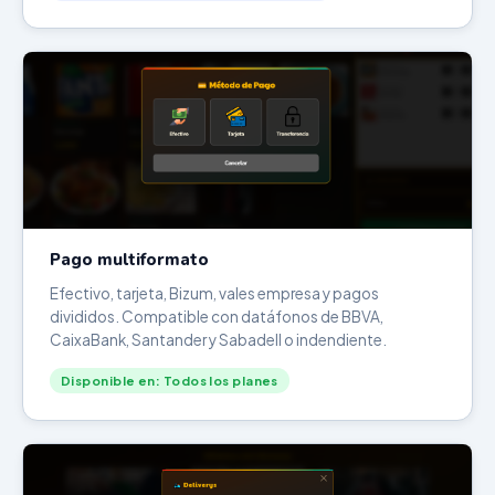
Pago multiformato
Efectivo, tarjeta, Bizum, vales empresa y pagos
divididos. Compatible con datáfonos de BBVA,
CaixaBank, Santander y Sabadell o indendiente.
Disponible en: Todos los planes