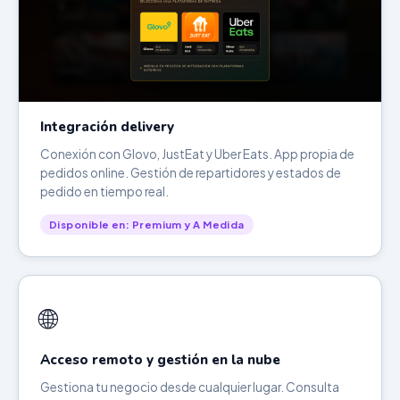
Integración delivery
Conexión con Glovo, JustEat y Uber Eats. App propia de
pedidos online. Gestión de repartidores y estados de
pedido en tiempo real.
Disponible en: Premium y A Medida
🌐
Acceso remoto y gestión en la nube
Gestiona tu negocio desde cualquier lugar. Consulta