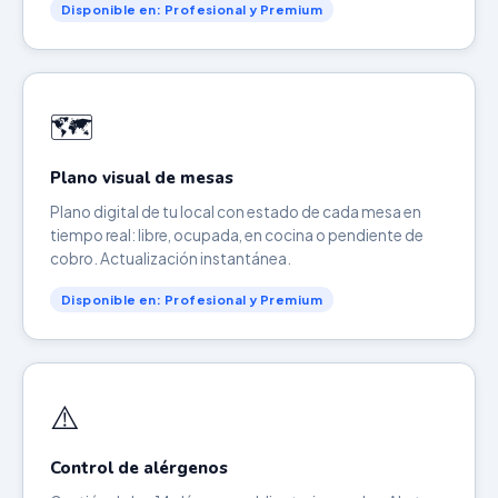
Disponible en: Profesional y Premium
🗺️
Plano visual de mesas
Plano digital de tu local con estado de cada mesa en
tiempo real: libre, ocupada, en cocina o pendiente de
cobro. Actualización instantánea.
Disponible en: Profesional y Premium
⚠️
Control de alérgenos