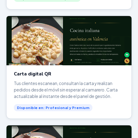
Carta digital QR
Tus clientes escanean, consultan la carta y realizan
pedidos desde el móvil sin esperar al camarero. Carta
actualizable al instante desde el panel de gestión.
Disponible en: Profesional y Premium