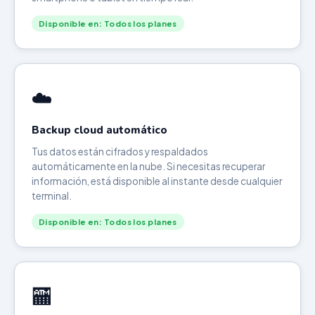
Disponible en: Todos los planes
☁️
Backup cloud automático
Tus datos están cifrados y respaldados
automáticamente en la nube. Si necesitas recuperar
información, está disponible al instante desde cualquier
terminal.
Disponible en: Todos los planes
🏧