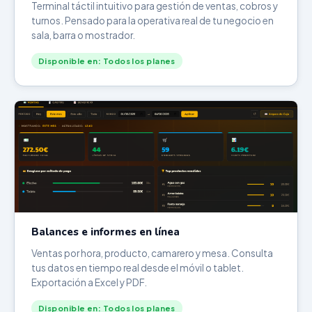
Terminal táctil intuitivo para gestión de ventas, cobros y
turnos. Pensado para la operativa real de tu negocio en
sala, barra o mostrador.
Disponible en: Todos los planes
Balances e informes en línea
Ventas por hora, producto, camarero y mesa. Consulta
tus datos en tiempo real desde el móvil o tablet.
Exportación a Excel y PDF.
Disponible en: Todos los planes