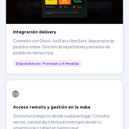
Integración delivery
Conexión con Glovo, JustEat y Uber Eats. App propia de
pedidos online. Gestión de repartidores y estados de
pedido en tiempo real.
Disponible en: Premium y A Medida
🌐
Acceso remoto y gestión en la nube
Gestiona tu negocio desde cualquier lugar. Consulta
ventas, cierra el día o revisa el inventario desde tu
smartphone o tablet en tiempo real.