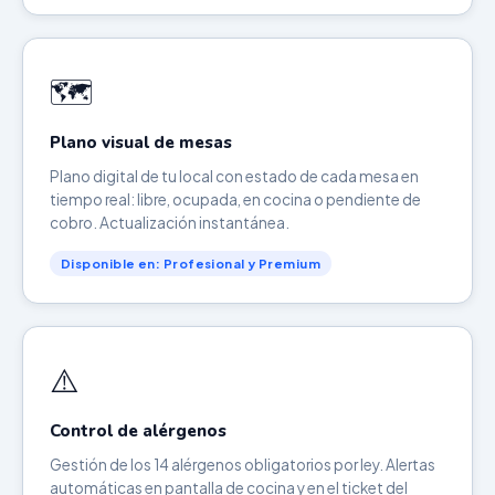
🗺️
Plano visual de mesas
Plano digital de tu local con estado de cada mesa en
tiempo real: libre, ocupada, en cocina o pendiente de
cobro. Actualización instantánea.
Disponible en: Profesional y Premium
⚠️
Control de alérgenos
Gestión de los 14 alérgenos obligatorios por ley. Alertas
automáticas en pantalla de cocina y en el ticket del