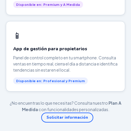
Disponible en: Premium y A Medida
📱
App de gestión para propietarios
Panel de control completo en tu smartphone. Consulta
ventas en tiempo real, cierra el día a distancia e identifica
tendencias sin estar en el local.
Disponible en: Profesional y Premium
¿No encuentras lo que necesitas? Consulta nuestro
Plan A
Medida
con funcionalidades personalizadas.
Solicitar información