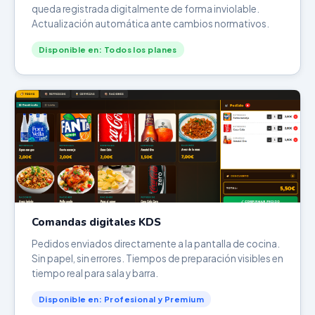
queda registrada digitalmente de forma inviolable.
Actualización automática ante cambios normativos.
Disponible en: Todos los planes
Comandas digitales KDS
Pedidos enviados directamente a la pantalla de cocina.
Sin papel, sin errores. Tiempos de preparación visibles en
tiempo real para sala y barra.
Disponible en: Profesional y Premium