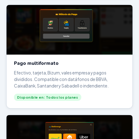
Pago multiformato
Efectivo, tarjeta, Bizum, vales empresa y pagos
divididos. Compatible con datáfonos de BBVA,
CaixaBank, Santander y Sabadell o indendiente.
Disponible en: Todos los planes