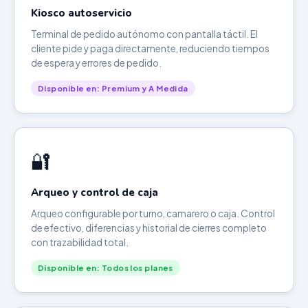
Kiosco autoservicio
Terminal de pedido autónomo con pantalla táctil. El
cliente pide y paga directamente, reduciendo tiempos
de espera y errores de pedido.
Disponible en: Premium y A Medida
🔐
Arqueo y control de caja
Arqueo configurable por turno, camarero o caja. Control
de efectivo, diferencias y historial de cierres completo
con trazabilidad total.
Disponible en: Todos los planes