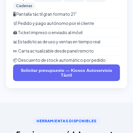
Cadenas
🖥️ Pantalla táctil gran formato 21"
🛒 Pedido y pago autónomo por el cliente
🖨️ Ticket impreso o enviado al móvil
📊 Estadísticas de uso y ventas en tiempo real
✏️ Carta actualizable desde panel remoto
📦 Descuento de stock automático por pedido
Solicitar presupuesto — Kiosco Autoservicio
Táctil
HERRAMIENTAS DISPONIBLES