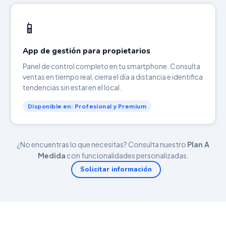
📱
App de gestión para propietarios
Panel de control completo en tu smartphone. Consulta
ventas en tiempo real, cierra el día a distancia e identifica
tendencias sin estar en el local.
Disponible en: Profesional y Premium
¿No encuentras lo que necesitas? Consulta nuestro
Plan A
Medida
con funcionalidades personalizadas.
Solicitar información