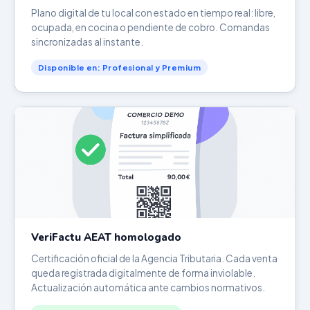
Plano digital de tu local con estado en tiempo real: libre,
ocupada, en cocina o pendiente de cobro. Comandas
sincronizadas al instante.
Disponible en: Profesional y Premium
VeriFactu AEAT homologado
Certificación oficial de la Agencia Tributaria. Cada venta
queda registrada digitalmente de forma inviolable.
Actualización automática ante cambios normativos.