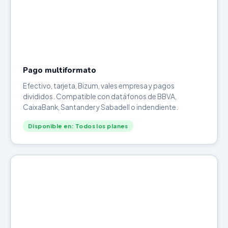
Pago multiformato
Efectivo, tarjeta, Bizum, vales empresa y pagos
divididos. Compatible con datáfonos de BBVA,
CaixaBank, Santander y Sabadell o indendiente.
Disponible en: Todos los planes