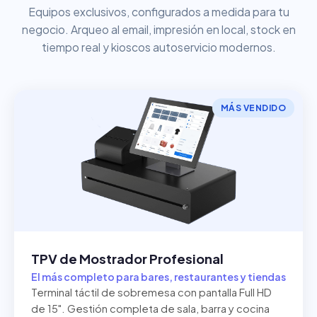
Equipos exclusivos, configurados a medida para tu
negocio. Arqueo al email, impresión en local, stock en
tiempo real y kioscos autoservicio modernos.
MÁS VENDIDO
TPV de Mostrador Profesional
El más completo para bares, restaurantes y tiendas
Terminal táctil de sobremesa con pantalla Full HD
de 15". Gestión completa de sala, barra y cocina