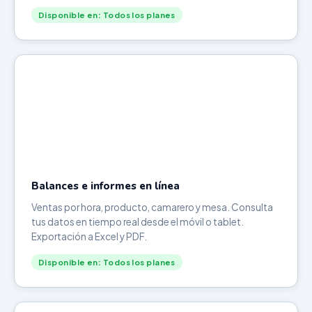
Disponible en: Todos los planes
Balances e informes en línea
Ventas por hora, producto, camarero y mesa. Consulta
tus datos en tiempo real desde el móvil o tablet.
Exportación a Excel y PDF.
Disponible en: Todos los planes