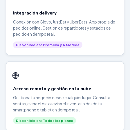
Integración delivery
Conexión con Glovo, JustEat y Uber Eats. App propia de
pedidos online. Gestión de repartidores y estados de
pedido en tiempo real.
Disponible en: Premium y A Medida
🌐
Acceso remoto y gestión en la nube
Gestiona tu negocio desde cualquier lugar. Consulta
ventas, cierra el día o revisa el inventario desde tu
smartphone o tablet en tiempo real.
Disponible en: Todos los planes