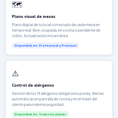
🗺️
Plano visual de mesas
Plano digital de tu local con estado de cada mesa en
tiempo real: libre, ocupada, en cocina o pendiente de
cobro. Actualización instantánea.
Disponible en: Profesional y Premium
⚠️
Control de alérgenos
Gestión de los 14 alérgenos obligatorios por ley. Alertas
automáticas en pantalla de cocina y en el ticket del
cliente para máxima seguridad.
Disponible en: Todos los planes