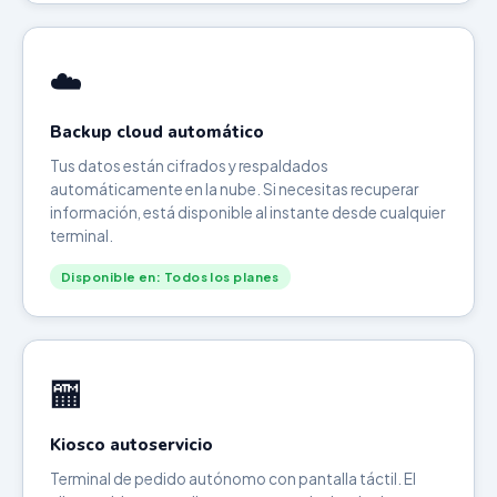
☁️
Backup cloud automático
Tus datos están cifrados y respaldados
automáticamente en la nube. Si necesitas recuperar
información, está disponible al instante desde cualquier
terminal.
Disponible en: Todos los planes
🏧
Kiosco autoservicio
Terminal de pedido autónomo con pantalla táctil. El