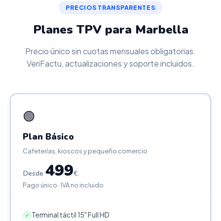
PRECIOS TRANSPARENTES
Planes TPV para Marbella
Precio único sin cuotas mensuales obligatorias.
VeriFactu, actualizaciones y soporte incluidos.
🟢
Plan Básico
Cafeterías, kioscos y pequeño comercio
499
Desde
€
Pago único · IVA no incluido
Terminal táctil 15" Full HD
✓