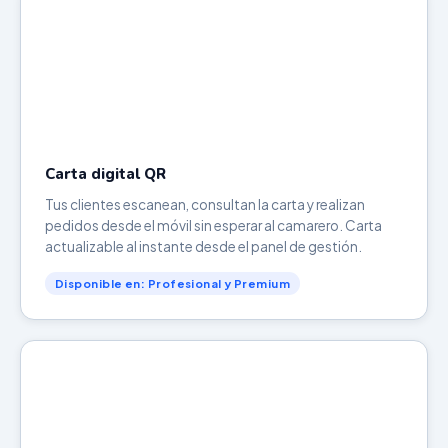
Carta digital QR
Tus clientes escanean, consultan la carta y realizan
pedidos desde el móvil sin esperar al camarero. Carta
actualizable al instante desde el panel de gestión.
Disponible en: Profesional y Premium