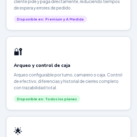
cliente pide y paga directamente, reduciendo tiempos
de espera y errores de pedido.
Disponible en: Premium y A Medida
🔐
Arqueo y control de caja
Arqueo configurable por turno, camarero o caja. Control
de efectivo, diferencias y historial de cierres completo
con trazabilidad total.
Disponible en: Todos los planes
🌟