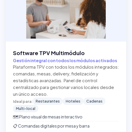
Software TPV Multimódulo
Gestión integral con todos los módulos activados
Plataforma TPV con todos los módulos integrados:
comandas, mesas, delivery, fidelización y
estadísticas avanzadas. Panel de control
centralizado para gestionar varios locales desde
un único acceso.
Restaurantes
Hoteles
Cadenas
Ideal para:
Multi-local
🗺️ Plano visual de mesas interactivo
📋 Comandas digitales por mesa y barra